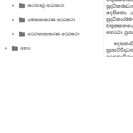
කථාවත්‍ථු-අට‍්ඨකථා
සුද‍්ධිකජ‍්ඣ
දෙසිතො
.
සුද‍්ධිකාරම‍
යමකප‍්පකරණ-අට‍්ඨකථා
චතුක‍්කන
හෙට‍්ඨා
පුග
පට‍්ඨානප‍්පකරණ-අට‍්ඨකථා
දෙසනාවි
අන්‍ය
සුප‍්පටිවිද‍්ධත
දෙසනාවිලාසප
යස‍්මා
ඣානුප‍්පත‍්
එත‍්තාව
කථිතා
හොන
චතුක‍්කනයෙ
පන
චතුක‍
චිත‍්තසතානි
දස‍්සෙත්‍වා
ස