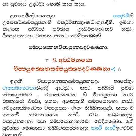
යා
පුච‍්ඡාය
උද‍්ධටා
හොති
තාය
තාය
.
උපෙක‍්ඛින්‍ද්‍රියපඤ‍්හෙ
–
පඤ‍්චහී
ති
උපෙක‍්ඛාසම‍්පයුත‍්තාහි
චක‍්ඛුවිඤ‍්ඤාණධාතුආදීහි
.
ඉමිනා
නයෙන
සබ‍්බත්‍ථ
පුච‍්ඡාය
උද‍්ධටපදෙනෙව
සද‍්ධිං
විප‍්පයුත‍්තානං
වසෙන
අත්‍ථො
වෙදිතබ‍්බොති
.
සම‍්පයුත‍්තෙනවිප‍්පයුත‍්තපදවණ‍්ණනා
.
8.
අට‍්ඨමනයො
විප‍්පයුත‍්තෙනසම‍්පයුත‍්තපදවණ‍්ණනා
ඉදානි
විප‍්පයුත‍්තෙනසම‍්පයුත‍්තපදං
භාජෙතුං
රූපක‍්ඛන්‍ධෙනා
තිආදි
ආරද‍්ධං
.
තත්‍ථ
සබ‍්බාපි
පුච‍්ඡා
මොඝපුච‍්ඡාව
.
රූපක‍්ඛන්‍ධෙන
හි
විප‍්පයුත‍්තා
නාම
චත‍්තාරො
ඛන්‍ධා
,
තෙසං
අඤ‍්ඤෙහි
සම‍්පයොගො
නත්‍ථි
.
වෙදනාක‍්ඛන්‍ධෙන
විප‍්පයුත‍්තං
රූපං
නිබ‍්බානඤ‍්ච
,
තස‍්ස
ච
කෙනචි
සම‍්පයොගො
නත්‍ථි
.
එවං
සබ‍්බපදෙසු
.
විප‍්පයුත‍්තානං
පන
සම‍්පයොගාභාවො
වෙදිතබ‍්බො
.
ඉති
පුච‍්ඡාය
මොඝත‍්තා
සබ‍්බවිස‍්සජ‍්ජනෙසු
නත්‍ථි
නත්‍ථි
ඉච‍්චෙව
වුත‍්තන‍්ති
.