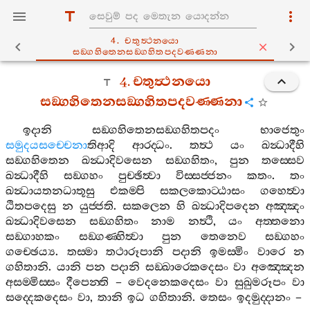
4. චතුත්‍ථනයො
සඞ‍්ගහිතෙනසඞ‍්ගහිතපදවණ‍්ණනා
4.
චතුත්‍ථනයො
සඞ‍්ගහිතෙනසඞ‍්ගහිතපදවණ‍්ණනා
ඉදානි
සඞ‍්ගහිතෙනසඞ‍්ගහිතපදං
භාජෙතුං
සමුදයසච‍්චෙනා
තිආදි
ආරද‍්ධං
.
තත්‍ථ
යං
ඛන්‍ධාදීහි
සඞ‍්ගහිතෙන
ඛන්‍ධාදිවසෙන
සඞ‍්ගහිතං
,
පුන
තස‍්සෙව
ඛන්‍ධාදීහි
සඞ‍්ගහං
පුච‍්ඡිත්‍වා
විස‍්සජ‍්ජනං
කතං
.
තං
ඛන්‍ධායතනධාතූසු
එකම‍්පි
සකලකොට‍්ඨාසං
ගහෙත්‍වා
ඨිතපදෙසු
න
යුජ‍්ජති
.
සකලෙන
හි
ඛන්‍ධාදිපදෙන
අඤ‍්ඤං
ඛන්‍ධාදිවසෙන
සඞ‍්ගහිතං
නාම
නත්‍ථි
,
යං
අත‍්තනො
සඞ‍්ගාහකං
සඞ‍්ගණ‍්හිත්‍වා
පුන
තෙනෙව
සඞ‍්ගහං
ගච‍්ඡෙය්‍ය
.
තස‍්මා
තථාරූපානි
පදානි
ඉමස‍්මිං
වාරෙ
න
ගහිතානි
.
යානි
පන
පදානි
සඞ‍්ඛාරෙකදෙසං
වා
අඤ‍්ඤෙන
අසම‍්මිස‍්සං
දීපෙන‍්ති
–
වෙදනෙකදෙසං
වා
සුඛුමරූපං
වා
සද‍්දෙකදෙසං
වා
,
තානි
ඉධ
ගහිතානි
.
තෙසං
ඉදමුද‍්දානං
–