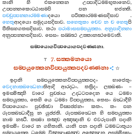
තානි
හි
එකන‍්තෙන
උප‍්පාදිධම‍්මභූතානෙව
,
උප‍්පන‍්නකොට‍්ඨාසම‍්පි
පන
භජන‍්ති
.
පච‍්චුප‍්පන‍්නාරම‍්මණා
දයො
පරිත‍්තාරම‍්මණසදිසාව
.
හෙතු
ආදයො
සමුදයසදිසාව
.
සහෙතුකා
චෙව
න
ච
හෙතූ
පි
පීතිසහගතසදිසාව
.
තථා
පරාමාසසම‍්පයුත‍්තා
.
අනුපාදින‍්නා
අනුප‍්පන‍්නසදිසාව
.
සෙසං
සබ‍්බත්‍ථ
උත‍්තානත්‍ථමෙවාති
.
සම‍්පයොගවිප‍්පයොගපදවණ‍්ණනා
.
7.
සත‍්තමනයො
සම‍්පයුත‍්තෙනවිප‍්පයුත‍්තපදවණ‍්ණනා
ඉදානි
සම‍්පයුත‍්තෙනවිප‍්පයුත‍්තපදං
භාජෙතුං
වෙදනාක‍්ඛන්‍ධෙනා
තිආදි
ආරද‍්ධං
.
තත්‍රිදං
ලක‍්ඛණං
–
ඉමස‍්මිඤ‍්හි
වාරෙ
පුච‍්ඡාය
උද‍්ධටපදෙන
යෙ
ධම‍්මා
සම‍්පයුත‍්තා
,
තෙහි
යෙ
ධම‍්මා
විප‍්පයුත‍්තා
,
තෙසං
ඛන්‍ධාදීහි
විප‍්පයොගං
පුච‍්ඡිත්‍වා
විස‍්සජ‍්ජනං
කතං
.
තං
පන
රූපක‍්ඛන්‍ධාදීසු
න
යුජ‍්ජති
.
රූපක‍්ඛන්‍ධෙන
හි
සම‍්පයුත‍්තා
නාම
නත්‍ථි
.
තස‍්මා
තඤ‍්ච
අඤ‍්ඤානි
ච
එවරූපානි
පදානි
ඉමස‍්මිං
වාරෙ
න
ගහිතානි
.
යානි
පන
පදානි
ධම‍්මධාතුයා
සම‍්පයුත‍්තෙ
ධම‍්මෙ
විඤ‍්ඤාණඤ‍්ච
අඤ‍්ඤෙන
අසම‍්මිස‍්සං