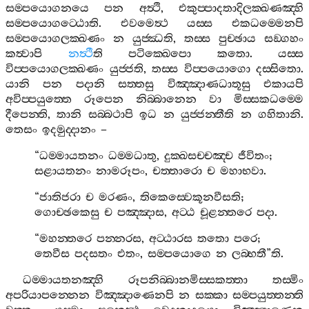
සම‍්පයොගනයෙ
පන
අත්‍ථි
,
එකුප‍්පාදතාදිලක‍්ඛණඤ‍්හි
සම‍්පයොගට‍්ඨොති
.
එවමෙත්‍ථ
යස‍්ස
එකධම‍්මෙනපි
සම‍්පයොගලක‍්ඛණං
න
යුජ‍්ඣති
,
තස‍්ස
පුච‍්ඡාය
සඞ‍්ගහං
කත්‍වාපි
නත්‍ථී
ති
පටික‍්ඛෙපො
කතො
.
යස‍්ස
විප‍්පයොගලක‍්ඛණං
යුජ‍්ජති
,
තස‍්ස
විප‍්පයොගො
දස‍්සිතො
.
යානි
පන
පදානි
සත‍්තසු
විඤ‍්ඤාණධාතූසු
එකායපි
අවිප‍්පයුත‍්තෙ
රූපෙන
නිබ‍්බානෙන
වා
මිස‍්සකධම‍්මෙ
දීපෙන‍්ති
,
තානි
සබ‍්බථාපි
ඉධ
න
යුජ‍්ජන‍්තීති
න
ගහිතානි
.
තෙසං
ඉදමුද‍්දානං
–
“
ධම‍්මායතනං
ධම‍්මධාතු
,
දුක‍්ඛසච‍්චඤ‍්ච
ජීවිතං
;
සළායතනං
නාමරූපං
,
චත‍්තාරො
ච
මහාභවා
.
“
ජාතිජරා
ච
මරණං
,
තිකෙස‍්වෙකූනවීසති
;
ගොච‍්ඡකෙසු
ච
පඤ‍්ඤාස
,
අට‍්ඨ
චූළන‍්තරෙ
පදා
.
“
මහන‍්තරෙ
පන‍්නරස
,
අට‍්ඨාරස
තතො
පරෙ
;
තෙවීස
පදසතං
එතං
,
සම‍්පයොගෙ
න
ලබ‍්භතී
”
ති
.
ධම‍්මායතනඤ‍්හි
රූපනිබ‍්බානමිස‍්සකත‍්තා
තස‍්මිං
අපරියාපන‍්නෙන
විඤ‍්ඤාණෙනපි
න
සක‍්කා
සම‍්පයුත‍්තන‍්ති