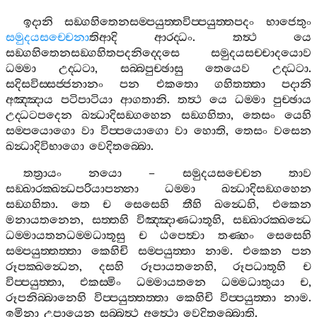
ඉදානි
සඞ‍්ගහිතෙනසම‍්පයුත‍්තවිප‍්පයුත‍්තපදං
භාජෙතුං
සමුදයසච‍්චෙනා
තිආදි
ආරද‍්ධං
.
තත්‍ථ
යෙ
සඞ‍්ගහිතෙනසඞ‍්ගහිතපදනිද‍්දෙසෙ
සමුදයසච‍්චාදයොව
ධම‍්මා
උද‍්ධටා
,
සබ‍්බපුච‍්ඡාසු
තෙයෙව
උද‍්ධටා
.
සදිසවිස‍්සජ‍්ජනානං
පන
එකතො
ගහිතත‍්තා
පදානි
අඤ‍්ඤාය
පටිපාටියා
ආගතානි
.
තත්‍ථ
යෙ
ධම‍්මා
පුච‍්ඡාය
උද‍්ධටපදෙන
ඛන්‍ධාදිසඞ‍්ගහෙන
සඞ‍්ගහිතා
,
තෙසං
යෙහි
සම‍්පයොගො
වා
විප‍්පයොගො
වා
හොති
,
තෙසං
වසෙන
ඛන්‍ධාදිවිභාගො
වෙදිතබ‍්බො
.
තත්‍රායං
නයො
–
සමුදයසච‍්චෙන
තාව
සඞ‍්ඛාරක‍්ඛන්‍ධපරියාපන‍්නා
ධම‍්මා
ඛන්‍ධාදිසඞ‍්ගහෙන
සඞ‍්ගහිතා
.
තෙ
ච
සෙසෙහි
තීහි
ඛන්‍ධෙහි
,
එකෙන
මනායතනෙන
,
සත‍්තහි
විඤ‍්ඤාණධාතූහි
,
සඞ‍්ඛාරක‍්ඛන්‍ධෙ
ධම‍්මායතනධම‍්මධාතූසු
ච
ඨපෙත්‍වා
තණ‍්හං
සෙසෙහි
සම‍්පයුත‍්තත‍්තා
කෙහිචි
සම‍්පයුත‍්තා
නාම
.
එකෙන
පන
රූපක‍්ඛන්‍ධෙන
,
දසහි
රූපායතනෙහි
,
රූපධාතූහි
ච
විප‍්පයුත‍්තා
,
එකස‍්මිං
ධම‍්මායතනෙ
ධම‍්මධාතුයා
ච
,
රූපනිබ‍්බානෙහි
විප‍්පයුත‍්තත‍්තා
කෙහිචි
විප‍්පයුත‍්තා
නාම
.
ඉමිනා
උපායෙන
සබ‍්බත්‍ථ
අත්‍ථො
වෙදිතබ‍්බොති
.