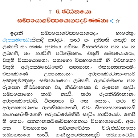
6.
ඡට‍්ඨනයො
සම‍්පයොගවිප‍්පයොගපදවණ‍්ණනා
ඉදානි
සම‍්පයොගවිප‍්පයොගපදං
භාජෙතුං
රූපක‍්ඛන්‍ධො
තිආදි
ආරද‍්ධං
.
තත්‍ථ
යං
ලබ‍්භති
යඤ‍්ච
න
ලබ‍්භති
තං
සබ‍්බං
පුච‍්ඡාය
ගහිතං
.
විස‍්සජ‍්ජනෙ
පන
යං
න
ලබ‍්භති
,
තං
නත්‍ථීති
පටික‍්ඛිත‍්තං
.
චතූහි
සම‍්පයොගො
,
චතූහි
විප‍්පයොගො
;
සභාගො
විසභාගොති
හි
වචනතො
චතූහි
අරූපක‍්ඛන්‍ධෙහෙව
සභාගානං
එකසන‍්තානස‍්මිං
එකක‍්ඛණෙ
උප‍්පන‍්නානං
අරූපක‍්ඛන්‍ධානංයෙව
අඤ‍්ඤමඤ‍්ඤං
සම‍්පයොගො
ලබ‍්භති
.
රූපධම‍්මානං
පන
රූපෙන
නිබ‍්බානෙන
වා
,
නිබ‍්බානස‍්ස
ච
රූපෙන
සද‍්ධිං
සම‍්පයොගො
නාම
නත්‍ථි
.
තථා
රූපනිබ‍්බානානං
අරූපක‍්ඛන්‍ධෙහි
,
විසභාගා
හි
තෙ
තෙසං
.
යථා
ච
අරූපක‍්ඛන්‍ධානං
රූපනිබ‍්බානෙහි
,
එවං
භින‍්නසන‍්තානෙහි
නානාක‍්ඛණිකෙහි
අරූපධම‍්මෙහිපි
සද‍්ධිං
නත්‍ථියෙව
.
තෙපි
හි
තෙසං
සන‍්තානක‍්ඛණවිසභාගතාය
විසභාගායෙව
.
අයං
පන
විසභාගතා
සඞ‍්ගහට‍්ඨෙන
විරුජ‍්ඣනතො
සඞ‍්ගහනයෙ
නත්‍ථි
.
ගණනූපගමත‍්තඤ‍්හි
සඞ‍්ගහට‍්ඨො
.