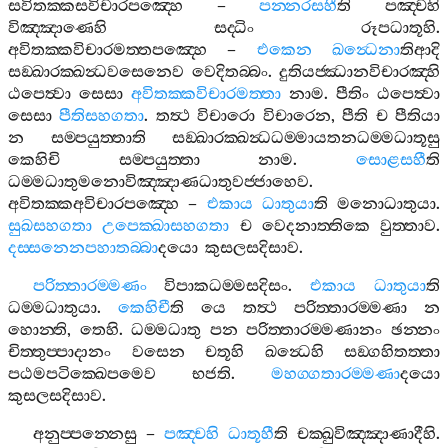
සවිතක‍්කසවිචාරපඤ‍්හෙ
–
පන‍්නරසහී
ති
පඤ‍්චහි
විඤ‍්ඤාණෙහි
සද‍්ධිං
රූපධාතූහි
.
අවිතක‍්කවිචාරමත‍්තපඤ‍්හෙ
–
එකෙන
ඛන්‍ධෙනා
තිආදි
සඞ‍්ඛාරක‍්ඛන්‍ධවසෙනෙව
වෙදිතබ‍්බං
.
දුතියජ‍්ඣානවිචාරඤ‍්හි
ඨපෙත්‍වා
සෙසා
අවිතක‍්කවිචාරමත‍්තා
නාම
.
පීතිං
ඨපෙත්‍වා
සෙසා
පීතිසහගතා
.
තත්‍ථ
විචාරො
විචාරෙන
,
පීති
ච
පීතියා
න
සම‍්පයුත‍්තාති
සඞ‍්ඛාරක‍්ඛන්‍ධධම‍්මායතනධම‍්මධාතූසු
කෙහිචි
සම‍්පයුත‍්තා
නාම
.
සොළසහී
ති
ධම‍්මධාතුමනොවිඤ‍්ඤාණධාතුවජ‍්ජාහෙව
.
අවිතක‍්කඅවිචාරපඤ‍්හෙ
–
එකාය
ධාතුයා
ති
මනොධාතුයා
.
සුඛසහගතා
උපෙක‍්ඛාසහගතා
ච
වෙදනාත‍්තිකෙ
වුත‍්තාව
.
දස‍්සනෙනපහාතබ‍්බා
දයො
කුසලසදිසාව
.
පරිත‍්තාරම‍්මණං
විපාකධම‍්මසදිසං
.
එකාය
ධාතුයා
ති
ධම‍්මධාතුයා
.
කෙහිචී
ති
යෙ
තත්‍ථ
පරිත‍්තාරම‍්මණා
න
හොන‍්ති
,
තෙහි
.
ධම‍්මධාතු
පන
පරිත‍්තාරම‍්මණානං
ඡන‍්නං
චිත‍්තුප‍්පාදානං
වසෙන
චතූහි
ඛන්‍ධෙහි
සඞ‍්ගහිතත‍්තා
පඨමපටික‍්ඛෙපමෙව
භජති
.
මහග‍්ගතාරම‍්මණා
දයො
කුසලසදිසාව
.
අනුප‍්පන‍්නෙසු
–
පඤ‍්චහි
ධාතූහී
ති
චක‍්ඛුවිඤ‍්ඤාණාදීහි
.