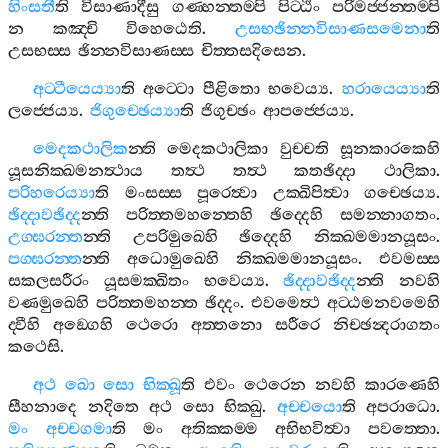
හිංසතී
ති
විසාණාදීසු
ගණ‍්හන‍්තම‍්පි
පිට‍්ඨිං
පරිමජ‍්ජන‍්තම‍්පි
න
කඤ‍්චි
විහෙඨෙති
.
උසභඡින‍්නවිසාණසමෙනා
ති
උසභස‍්ස
ඡින‍්නවිසාණස‍්ස
චිත‍්තසදිසෙන
.
අට‍්ටීයෙය්‍යා
ති
අට‍්ටො
පීළිතො
භවෙය්‍ය
.
හරායෙය්‍යා
ති
ලජ‍්ජෙය්‍ය
.
ජිගුච‍්ඡෙය්‍යා
ති
ජිගුච‍්ඡං
ආපජ‍්ජෙය්‍ය
.
මෙදකථාලික
න‍්ති
මෙදකථාලිකා
වුච‍්චති
සූනකාරකෙහි
යූසනික‍්ඛමනත්‍ථාය
තත්‍ථ
තත්‍ථ
කතඡිද‍්දා
ථාලිකා
.
පරිහරෙය්‍යා
ති
මංසස‍්ස
පූරෙත්‍වා
උක‍්ඛිපිත්‍වා
ගච‍්ඡෙය්‍ය
.
ඡිද‍්දාවඡිද‍්ද
න‍්ති
පරිත‍්තමහන‍්තෙහි
ඡිද‍්දෙහි
සමන‍්නාගතං
.
උග‍්ඝරන‍්ත
න‍්ති
උපරිමුඛෙහි
ඡිද‍්දෙහි
නික‍්ඛමමානයූසං
.
පග‍්ඝරන‍්ත
න‍්ති
අධොමුඛෙහි
නික‍්ඛමමානයූසං
.
එවමස‍්ස
සකලසරීරං
යූසමක‍්ඛිතං
භවෙය්‍ය
.
ඡිද‍්දාවඡිද‍්ද
න‍්ති
නවහි
වණමුඛෙහි
පරිත‍්තමහන‍්ත
ඡිද‍්දං
.
එවමෙත්‍ථ
අට‍්ඨමනවමෙහි
ද‍්වීහි
අඞ‍්ගෙහි
ථෙරො
අත‍්තනො
සරීරෙ
නිච‍්ඡන්‍දරාගතං
කථෙසි
.
අථ
ඛො
සො
භික‍්ඛූ
ති
එවං
ථෙරෙන
නවහි
කාරණෙහි
සීහනාදෙ
නදිතෙ
අථ
සො
භික‍්ඛු
.
අච‍්චයො
ති
අපරාධො
.
මං
අච‍්චගමා
ති
මං
අතික‍්කම‍්ම
අභිභවිත්‍වා
පවත‍්තො
.