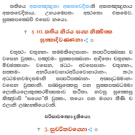
තතියෙ
අකතඤ‍්ඤුතා
අකතවෙදිතා
ති
අකතඤ‍්ඤුතාය
අකතවෙදිතාය
.
උභයම‍්පෙතං
අත්‍ථතො
එකමෙව
.
සුක‍්කපක‍්ඛෙපි
එසෙව
නයො
.
4-10.
තතිය
නිරය
-
සග‍්ග
නික‍්ඛිත‍්ත
සුත‍්තාදිවණ‍්ණනා
චතුත්‍ථං
චතුන‍්නං
කම‍්මකිලෙසානං
තප‍්පටිපක‍්ඛස‍්ස
ච
වසෙන
වුත‍්තං
,
පඤ‍්චමං
සුක‍්කපක‍්ඛානං
ආදිතො
චතුන‍්නං
මිච‍්ඡත‍්තානං
වසෙන
,
ඡට‍්ඨං
අවසෙසානං
චතුන‍්නං
,
සත‍්තමං
අනරියවොහාරඅරියවොහාරානං
.
තථා
අට‍්ඨමනවමදසමානි
සප‍්පටිපක‍්ඛානං
අස‍්සද‍්ධම‍්මානං
වසෙන
වුත‍්තානි
.
සබ‍්බසුත‍්තෙසු
පන
සුක‍්කපක‍්ඛධම‍්මා
ලොකියලොකුත‍්තරමිස‍්සකාව
කථිතා
.
නවසු
සුත‍්තෙසු
කිඤ‍්චාපි
“
සග‍්ගෙ
”
ති
වුත‍්තං
,
තයො
පන
මග‍්ගා
තීණි
ච
ඵලානි
ලබ‍්භන‍්තියෙවාති
.
පරිසාවග‍්ගො
දුතියො
.
3.
සුචරිතවග‍්ගො