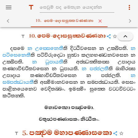
10. පෙම-දොසසුත‍්තවණ‍්ණනා
10.
පෙම
-
දොසසුත‍්තවණ‍්ණනා
දසමෙ
න
උස‍්සෙනෙතී
ති
දිට‍්ඨිවසෙන
න
උක‍්ඛිපති
.
න
පටිසෙනෙතී
ති
පටිවිරුද‍්ධො
හුත්‍වා
කලහභණ‍්ඩනවසෙන
න
උක‍්ඛිපති
.
න
ධූපායතී
ති
අජ‍්ඣත‍්තිකස‍්ස
උපාදාය
තණ‍්හාවිචරිතවසෙන
න
ධූපායති
.
න
පජ‍්ජලතී
ති
බාහිරස‍්ස
උපාදාය
තණ‍්හාවිචරිතවසෙන
න
පජ‍්ජලති
.
න
සම‍්පජ‍්ඣායතී
ති
අස‍්මිමානවසෙන
න
සම‍්පජ‍්ඣායති
.
සෙසං
පාළිනයෙනෙව
වෙදිතබ‍්බං
.
ඉමස‍්මිං
සුත‍්තෙ
වට‍්ටවිවට‍්ටං
කථිතන‍්ති
.
මහාවග‍්ගො
පඤ‍්චමො
.
චතුත්‍ථපණ‍්ණාසකං
නිට‍්ඨිතං
.
5.
පඤ‍්චම
මහාපණ‍්ණාසකො