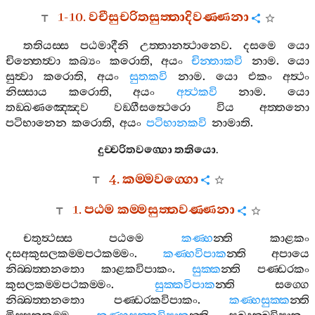
1-10.
වචීසුචරිතසුත‍්තාදිවණ‍්ණනා
තතියස‍්ස
පඨමාදීනි
උත‍්තානත්‍ථානෙව
.
දසමෙ
යො
චින‍්තෙත්‍වා
කබ්‍යං
කරොති
,
අයං
චින‍්තාකවි
නාම
.
යො
සුත්‍වා
කරොති
,
අයං
සුතකවි
නාම
.
යො
එකං
අත්‍ථං
නිස‍්සාය
කරොති
,
අයං
අත්‍ථකවි
නාම
.
යො
තඞ‍්ඛණඤ‍්ඤෙව
වඞ‍්ගීසත්‍ථෙරො
විය
අත‍්තනො
පටිභානෙන
කරොති
,
අයං
පටිභානකවි
නාමාති
.
දුච‍්චරිතවග‍්ගො
තතියො
.
4.
කම‍්මවග‍්ගො
1.
පඨම
කම‍්මසුත‍්තවණ‍්ණනා
චතුත්‍ථස‍්ස
පඨමෙ
කණ‍්හ
න‍්ති
කාළකං
දසඅකුසලකම‍්මපථකම‍්මං
.
කණ‍්හවිපාක
න‍්ති
අපායෙ
නිබ‍්බත‍්තනතො
කාළකවිපාකං
.
සුක‍්ක
න‍්ති
පණ‍්ඩරකං
කුසලකම‍්මපථකම‍්මං
.
සුක‍්කවිපාක
න‍්ති
සග‍්ගෙ
නිබ‍්බත‍්තනතො
පණ‍්ඩරකවිපාකං
.
කණ‍්හසුක‍්ක
න‍්ති