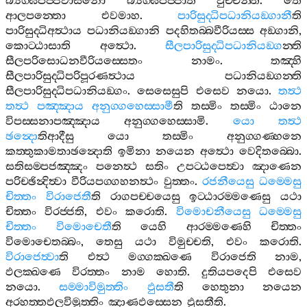
බ්‍යග‍්ඝපජ‍්ජවාසිනො
බ්‍යග‍්ඝපජ‍්ජාති
වුච‍්චන‍්ති
.
තෙ
ආලපන‍්තො
එවමාහ
.
පාරිසුද‍්ධිපධානියඞ‍්ගානී
ති
පාරිසුද‍්ධිඅත්‍ථාය
පධානියඞ‍්ගානි
පදහිතබ‍්බවීරියස‍්ස
අඞ‍්ගානි
,
කොට‍්ඨාසාති
අත්‍ථො
.
සීලපාරිසුද‍්ධිපධානියඞ‍්ග
න‍්ති
සීලපරිසොධනවීරියස‍්සෙතං
නාමං
.
තඤ‍්හි
සීලපාරිසුද‍්ධිපරිපූරණත්‍ථාය
පධානියඞ‍්ගන‍්ති
සීලපාරිසුද‍්ධිපධානියඞ‍්ගං
.
සෙසෙසුපි
එසෙව
නයො
.
තත්‍ථ
තත්‍ථ
පඤ‍්ඤාය
අනුග‍්ගහෙස‍්සාමී
ති
තස‍්මිං
තස‍්මිං
ඨානෙ
විපස‍්සනාපඤ‍්ඤාය
අනුග‍්ගහෙස‍්සාමි
.
යො
තත්‍ථ
ඡන්‍දො
තිආදීසු
යො
තස‍්මිං
අනුග‍්ගණ‍්හනෙ
කත‍්තුකාමතාඡන්‍දොති
ඉමිනා
නයෙන
අත්‍ථො
වෙදිතබ‍්බො
.
සතිසම‍්පජඤ‍්ඤං
පනෙත්‍ථ
සතිං
උපට‍්ඨපෙත්‍වා
ඤාණෙන
පරිච‍්ඡින්‍දිත්‍වා
වීරියපග‍්ගහනත්‍ථං
වුත‍්තං
.
රජනීයෙසු
ධම‍්මෙසු
චිත‍්තං
විරාජෙතී
ති
රාගපච‍්චයෙසු
ඉට‍්ඨාරම‍්මණෙසු
යථා
චිත‍්තං
විරජ‍්ජති
,
එවං
කරොති
.
විමොචනීයෙසු
ධම‍්මෙසු
චිත‍්තං
විමොචෙතී
ති
යෙහි
ආරම‍්මණෙහි
චිත‍්තං
විමොචෙතබ‍්බං
,
තෙසු
යථා
විමුච‍්චති
,
එවං
කරොති
.
විරාජෙත්‍වා
ති
එත්‍ථ
මග‍්ගක‍්ඛණෙ
විරාජෙති
නාම
,
ඵලක‍්ඛණෙ
විරත‍්තං
නාම
හොති
.
දුතියපදෙපි
එසෙව
නයො
.
සම‍්මාවිමුත‍්තිං
ඵුසතී
ති
හෙතුනා
නයෙන
අරහත‍්තඵලවිමුත‍්තිං
ඤාණඵස‍්සෙන
ඵුසතීති
.