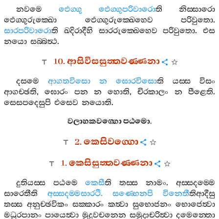
නවමෙ
ඵෙග‍්ගු
ඵෙග‍්ගුපරිවාරො
ති
නිස‍්සාරො
ඵෙග‍්ගුරුක‍්ඛො
ඵෙග‍්ගුරුක‍්ඛෙහෙව
පරිවුතො
.
සාරපරිවාරො
ති
ඛදිරාදීහි
සාරරුක‍්ඛෙහෙව
පරිවුතො
.
එස
නයො
සබ‍්බත්‍ථ
.
10.
ආසිවිසසුත‍්තවණ‍්ණනා
දසමෙ
ආගතවිසො
න
ඝොරවිසො
ති
යස‍්ස
විසං
ආගච‍්ඡති
,
ඝොරං
පන
න
හොති
,
චිරකාලං
න
පීළෙති
.
සෙසපදෙසුපි
එසෙව
නයොති
.
වලාහකවග‍්ගො
පඨමො
.
2.
කෙසිවග‍්ගො
1.
කෙසිසුත‍්තවණ‍්ණනා
දුතියස‍්ස
පඨමෙ
කෙසී
ති
තස‍්ස
නාමං
.
අස‍්සදම‍්මෙ
සාරෙතීති
අස‍්සදම‍්මසාරථි
.
සණ‍්හෙනපි
විනෙතී
තිආදීසු
තස‍්ස
අනුච‍්ඡවිකං
සක‍්කාරං
කත්‍වා
සුභොජනං
භොජෙත්‍වා
මධුරපානං
පායෙත්‍වා
මුදුවචනෙන
සමුදාචරිත්‍වා
දමෙන‍්තො