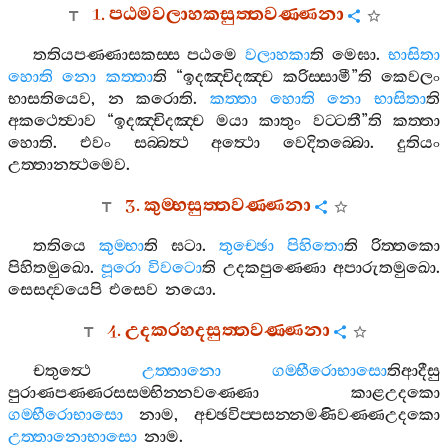
1.
පඨමවලාහකසුත‍්තවණ‍්ණනා
තතියපණ‍්ණාසකස‍්ස
පඨමෙ
වලාහකා
ති
මෙඝා
.
භාසිතා
හොති
නො
කත‍්තා
ති
“
ඉදඤ‍්චිදඤ‍්ච
කරිස‍්සාමී
”
ති
කෙවලං
භාසතියෙව
,
න
කරොති
.
කත‍්තා
හොති
නො
භාසිතා
ති
අකථෙත්‍වාව
“
ඉදඤ‍්චිදඤ‍්ච
මයා
කාතුං
වට‍්ටතී
”
ති
කත‍්තා
හොති
.
එවං
සබ‍්බත්‍ථ
අත්‍ථො
වෙදිතබ‍්බො
.
දුතියං
උත‍්තානත්‍ථමෙව
.
3.
කුම‍්භසුත‍්තවණ‍්ණනා
තතියෙ
කුම‍්භා
ති
ඝටා
.
තුච‍්ඡො
පිහිතො
ති
රිත‍්තකො
පිහිතමුඛො
.
පූරො
විවටො
ති
උදකපුණ‍්ණො
අපාරුතමුඛො
.
සෙසද‍්වයෙපි
එසෙව
නයො
.
4.
උදකරහදසුත‍්තවණ‍්ණනා
චතුත්‍ථෙ
උත‍්තානො
ගම‍්භීරොභාසො
තිආදීසු
පුරාණපණ‍්ණරසසම‍්භින‍්නවණ‍්ණො
කාළඋදකො
ගම‍්භීරොභාසො
නාම
,
අච‍්ඡවිප‍්පසන‍්නමණිවණ‍්ණඋදකො
උත‍්තානොභාසො
නාම
.