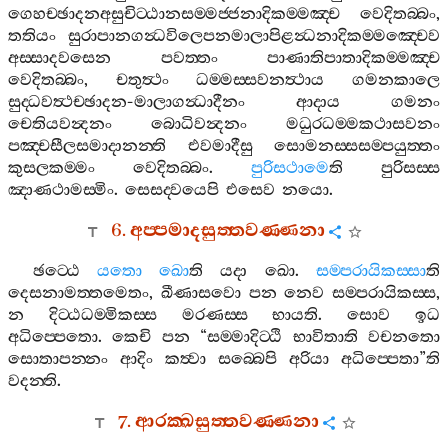
ගෙහච‍්ඡාදනඅසුචිට‍්ඨානසම‍්මජ‍්ජනාදිකම‍්මඤ‍්ච
වෙදිතබ‍්බං
,
තතියං
සුරාපානගන්‍ධවිලෙපනමාලාපිළන්‍ධනාදිකම‍්මඤ‍්චෙව
අස‍්සාදවසෙන
පවත‍්තං
පාණාතිපාතාදිකම‍්මඤ‍්ච
වෙදිතබ‍්බං
,
චතුත්‍ථං
ධම‍්මස‍්සවනත්‍ථාය
ගමනකාලෙ
සුද‍්ධවත්‍ථච‍්ඡාදන
-
මාලාගන්‍ධාදීනං
ආදාය
ගමනං
චෙතියවන්‍දනං
බොධිවන්‍දනං
මධුරධම‍්මකථාසවනං
පඤ‍්චසීලසමාදානන‍්ති
එවමාදීසු
සොමනස‍්සසම‍්පයුත‍්තං
කුසලකම‍්මං
වෙදිතබ‍්බං
.
පුරිසථාමෙ
ති
පුරිසස‍්ස
ඤාණථාමස‍්මිං
.
සෙසද‍්වයෙපි
එසෙව
නයො
.
6.
අප‍්පමාදසුත‍්තවණ‍්ණනා
ඡට‍්ඨෙ
යතො
ඛො
ති
යදා
ඛො
.
සම‍්පරායිකස‍්සා
ති
දෙසනාමත‍්තමෙතං
,
ඛීණාසවො
පන
නෙව
සම‍්පරායිකස‍්ස
,
න
දිට‍්ඨධම‍්මිකස‍්ස
මරණස‍්ස
භායති
.
සොව
ඉධ
අධිප‍්පෙතො
.
කෙචි
පන
“
සම‍්මාදිට‍්ඨි
භාවිතාති
වචනතො
සොතාපන‍්නං
ආදිං
කත්‍වා
සබ‍්බෙපි
අරියා
අධිප‍්පෙතා
”
ති
වදන‍්ති
.
7.
ආරක‍්ඛසුත‍්තවණ‍්ණනා