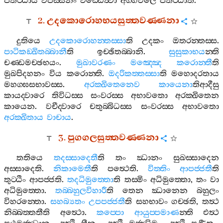
පතිට‍්ඨාය
විපස‍්සනං
වඩ‍්ඪෙත්‍වා
අග‍්ගඵලෙ
පතිට‍්ඨාති
.
2.
උදකොරොහභයසුත‍්තවණ‍්ණනා
දුතියෙ
උදකොරොහන‍්තස‍්සා
ති
උදකං
ඔතරන‍්තස‍්ස
.
පාටිකඞ‍්ඛිතබ‍්බානී
ති
ඉච‍්ඡිතබ‍්බානි
.
සුසුකාභය
න‍්ති
චණ‍්ඩමච‍්ඡභයං
.
මුඛාවරණං
මඤ‍්ඤෙ
කරොන‍්තී
ති
මුඛපිදහනං
විය
කරොන‍්ති
.
ඔදරිකත‍්තස‍්සා
ති
මහොදරතාය
මහග‍්ඝසභාවස‍්ස
.
අරක‍්ඛිතෙනෙව
කායෙනා
තිආදීසු
කායද‍්වාරෙ
තිවිධස‍්ස
සංවරස‍්ස
අභාවතො
අරක‍්ඛිතෙන
කායෙන
.
වචීද‍්වාරෙ
චතුබ‍්බිධස‍්ස
සංවරස‍්ස
අභාවතො
අරක‍්ඛිතාය
වාචාය
.
3.
පුගගලසුත‍්තවණ‍්ණනා
තතියෙ
තදස‍්සාදෙතී
ති
තං
ඣානං
සුඛස‍්සාදෙන
අස‍්සාදෙති
.
නිකාමෙතී
ති
පත්‍ථෙති
.
විත‍්තිං
ආපජ‍්ජතී
ති
තුට‍්ඨිං
ආපජ‍්ජති
.
තදධිමුත‍්තො
ති
තස‍්මිං
අධිමුත‍්තො
,
තං
වා
අධිමුත‍්තො
.
තබ‍්බහුලවිහාරී
ති
තෙන
ඣානෙන
බහුලං
විහරන‍්තො
.
සහබ්‍යතං
උපපජ‍්ජතී
ති
සහභාවං
ගච‍්ඡති
,
තත්‍ථ
නිබ‍්බත‍්තතීති
අත්‍ථො
.
කප‍්පො
ආයුප‍්පමාණ
න‍්ති
එත්‍ථ