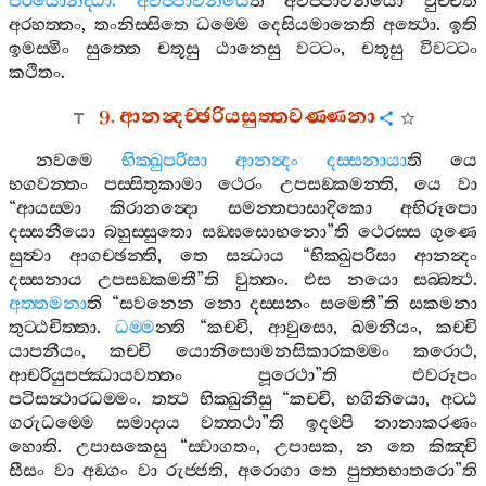
පරියොනද‍්ධා
.
අවිජ‍්ජාවිනයෙ
ති
අවිජ‍්ජාවිනයො
වුච‍්චති
අරහත‍්තං
,
තංනිස‍්සිතෙ
ධම‍්මෙ
දෙසියමානෙති
අත්‍ථො
.
ඉති
ඉමස‍්මිං
සුත‍්තෙ
චතූසු
ඨානෙසු
වට‍්ටං
,
චතූසු
විවට‍්ටං
කථිතං
.
9.
ආනන්‍දච‍්ඡරියසුත‍්තවණ‍්ණනා
නවමෙ
භික‍්ඛුපරිසා
ආනන්‍දං
දස‍්සනායා
ති
යෙ
භගවන‍්තං
පස‍්සිතුකාමා
ථෙරං
උපසඞ‍්කමන‍්ති
,
යෙ
වා
“
ආයස‍්මා
කිරානන්‍දො
සමන‍්තපාසාදිකො
අභිරූපො
දස‍්සනීයො
බහුස‍්සුතො
සඞ‍්ඝසොභනො
”
ති
ථෙරස‍්ස
ගුණෙ
සුත්‍වා
ආගච‍්ඡන‍්ති
,
තෙ
සන්‍ධාය
“
භික‍්ඛුපරිසා
ආනන්‍දං
දස‍්සනාය
උපසඞ‍්කමතී
”
ති
වුත‍්තං
.
එස
නයො
සබ‍්බත්‍ථ
.
අත‍්තමනා
ති
“
සවනෙන
නො
දස‍්සනං
සමෙතී
”
ති
සකමනා
තුට‍්ඨචිත‍්තා
.
ධම‍්ම
න‍්ති
“
කච‍්චි
,
ආවුසො
,
ඛමනීයං
,
කච‍්චි
යාපනීයං
,
කච‍්චි
යොනිසොමනසිකාරකම‍්මං
කරොථ
,
ආචරියුපජ‍්ඣායවත‍්තං
පූරෙථා
”
ති
එවරූපං
පටිසන්‍ථාරධම‍්මං
.
තත්‍ථ
භික‍්ඛුනීසු
“
කච‍්චි
,
භගිනියො
,
අට‍්ඨ
ගරුධම‍්මෙ
සමාදාය
වත‍්තථා
”
ති
ඉදම‍්පි
නානාකරණං
හොති
.
උපාසකෙසු
“
ස‍්වාගතං
,
උපාසක
,
න
තෙ
කිඤ‍්චි
සීසං
වා
අඞ‍්ගං
වා
රුජ‍්ජති
,
අරොගා
තෙ
පුත‍්තභාතරො
”
ති