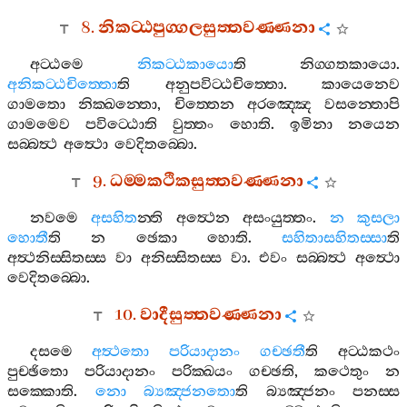
8.
නිකට‍්ඨපුග‍්ගලසුත‍්තවණ‍්ණනා
අට‍්ඨමෙ
නිකට‍්ඨකායො
ති
නිග‍්ගතකායො
.
අනිකට‍්ඨචිත‍්තො
ති
අනුපවිට‍්ඨචිත‍්තො
.
කායෙනෙව
ගාමතො
නික‍්ඛන‍්තො
,
චිත‍්තෙන
අරඤ‍්ඤෙ
වසන‍්තොපි
ගාමමෙව
පවිට‍්ඨොති
වුත‍්තං
හොති
.
ඉමිනා
නයෙන
සබ‍්බත්‍ථ
අත්‍ථො
වෙදිතබ‍්බො
.
9.
ධම‍්මකථිකසුත‍්තවණ‍්ණනා
නවමෙ
අසහිත
න‍්ති
අත්‍ථෙන
අසංයුත‍්තං
.
න
කුසලා
හොතී
ති
න
ඡෙකා
හොති
.
සහිතාසහිතස‍්සා
ති
අත්‍ථනිස‍්සිතස‍්ස
වා
අනිස‍්සිතස‍්ස
වා
.
එවං
සබ‍්බත්‍ථ
අත්‍ථො
වෙදිතබ‍්බො
.
10.
වාදීසුත‍්තවණ‍්ණනා
දසමෙ
අත්‍ථතො
පරියාදානං
ගච‍්ඡතී
ති
අට‍්ඨකථං
පුච‍්ඡිතො
පරියාදානං
පරික‍්ඛයං
ගච‍්ඡති
,
කථෙතුං
න
සක‍්කොති
.
නො
බ්‍යඤ‍්ජනතො
ති
බ්‍යඤ‍්ජනං
පනස‍්ස