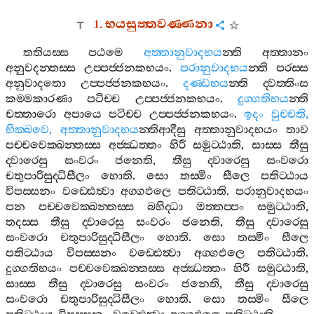
1.
භයසුත‍්තවණ‍්ණනා
තතියස‍්ස
පඨමෙ
අත‍්තානුවාදභය
න‍්ති
අත‍්තානං
අනුවදන‍්තස‍්ස
උප‍්පජ‍්ජනකභයං
.
පරානුවාදභය
න‍්ති
පරස‍්ස
අනුවාදතො
උප‍්පජ‍්ජනකභයං
.
දණ‍්ඩභය
න‍්ති
ද‍්වත‍්තිංස
කම‍්මකාරණා
පටිච‍්ච
උප‍්පජ‍්ජනකභයං
.
දුග‍්ගතිභය
න‍්ති
චත‍්තාරො
අපායෙ
පටිච‍්ච
උප‍්පජ‍්ජනකභයං
.
ඉදං
වුච‍්චති
,
භික‍්ඛවෙ
,
අත‍්තානුවාදභය
න‍්තිආදීසු
අත‍්තානුවාදභයං
තාව
පච‍්චවෙක‍්ඛන‍්තස‍්ස
අජ‍්ඣත‍්තං
හිරී
සමුට‍්ඨාති
,
සාස‍්ස
තීසු
ද‍්වාරෙසු
සංවරං
ජනෙති
,
තීසු
ද‍්වාරෙසු
සංවරො
චතුපාරිසුද‍්ධිසීලං
හොති
.
සො
තස‍්මිං
සීලෙ
පතිට‍්ඨාය
විපස‍්සනං
වඩ‍්ඪෙත්‍වා
අග‍්ගඵලෙ
පතිට‍්ඨාති
.
පරානුවාදභයං
පන
පච‍්චවෙක‍්ඛන‍්තස‍්ස
බහිද‍්ධා
ඔත‍්තප‍්පං
සමුට‍්ඨාති
,
තදස‍්ස
තීසු
ද‍්වාරෙසු
සංවරං
ජනෙති
,
තීසු
ද‍්වාරෙසු
සංවරො
චතුපාරිසුද‍්ධිසීලං
හොති
.
සො
තස‍්මිං
සීලෙ
පතිට‍්ඨාය
විපස‍්සනං
වඩ‍්ඪෙත්‍වා
අග‍්ගඵලෙ
පතිට‍්ඨාති
.
දුග‍්ගතිභයං
පච‍්චවෙක‍්ඛන‍්තස‍්ස
අජ‍්ඣත‍්තං
හිරී
සමුට‍්ඨාති
,
සාස‍්ස
තීසු
ද‍්වාරෙසු
සංවරං
ජනෙති
,
තීසු
ද‍්වාරෙසු
සංවරො
චතුපාරිසුද‍්ධිසීලං
හොති
.
සො
තස‍්මිං
සීලෙ