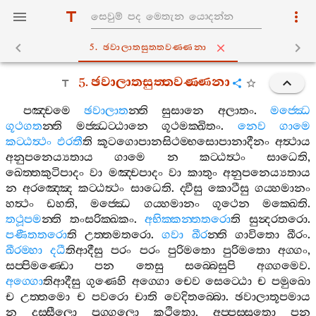
5. ඡවාලාතසුත‍්තවණ‍්ණනා
5.
ඡවාලාතසුත‍්තවණ‍්ණනා
පඤ‍්චමෙ
ඡවාලාත
න‍්ති
සුසානෙ
අලාතං
.
මජ‍්ඣෙ
ගූථගත
න‍්ති
මජ‍්ඣට‍්ඨානෙ
ගූථමක‍්ඛිතං
.
නෙව
ගාමෙ
කට‍්ඨත්‍ථං
ඵරතී
ති
කූටගොපානසිථම‍්භසොපානාදීනං
අත්‍ථාය
අනුපනෙය්‍යතාය
ගාමෙ
න
කට‍්ඨත්‍ථං
සාධෙති
,
ඛෙත‍්තකුටිපාදං
වා
මඤ‍්චපාදං
වා
කාතුං
අනුපනෙය්‍යතාය
න
අරඤ‍්ඤෙ
කට‍්ඨත්‍ථං
සාධෙති
.
ද‍්වීසු
කොටීසු
ගය‍්හමානං
හත්‍ථං
ඩහති
,
මජ‍්ඣෙ
ගය‍්හමානං
ගූථෙන
මක‍්ඛෙති
.
තථූපම
න‍්ති
තංසරික‍්ඛකං
.
අභික‍්කන‍්තතරො
ති
සුන්‍දරතරො
.
පණීතතරො
ති
උත‍්තමතරො
.
ගවා
ඛීර
න‍්ති
ගාවිතො
ඛීරං
.
ඛීරම‍්හා
දධී
තිආදීසු
පරං
පරං
පුරිමතො
පුරිමතො
අග‍්ගං
,
සප‍්පිමණ‍්ඩො
පන
තෙසු
සබ‍්බෙසුපි
අග‍්ගමෙව
.
අග‍්ගො
තිආදීසු
ගුණෙහි
අග‍්ගො
චෙව
සෙට‍්ඨො
ච
පමුඛො
ච
උත‍්තමො
ච
පවරො
චාති
වෙදිතබ‍්බො
.
ඡවාලාතූපමාය
න
දුස‍්සීලො
පුග‍්ගලො
කථිතො
,
අප‍්පස‍්සුතො
පන