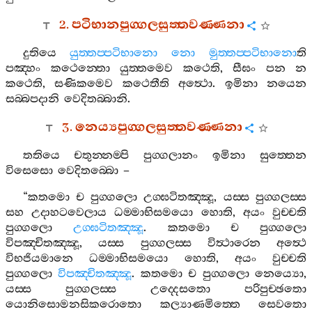
2.
පටිභානපුග‍්ගලසුත‍්තවණ‍්ණනා
දුතියෙ
යුත‍්තප‍්පටිභානො
නො
මුත‍්තප‍්පටිභානො
ති
පඤ‍්හං
කථෙන‍්තො
යුත‍්තමෙව
කථෙති
,
සීඝං
පන
න
කථෙති
,
සණිකමෙව
කථෙතීති
අත්‍ථො
.
ඉමිනා
නයෙන
සබ‍්බපදානි
වෙදිතබ‍්බානි
.
3.
නෙය්‍යපුග‍්ගලසුත‍්තවණ‍්ණනා
තතියෙ
චතුන‍්නම‍්පි
පුග‍්ගලානං
ඉමිනා
සුත‍්තෙන
විසෙසො
වෙදිතබ‍්බො
–
“
කතමො
ච
පුග‍්ගලො
උග‍්ඝටිතඤ‍්ඤූ
,
යස‍්ස
පුග‍්ගලස‍්ස
සහ
උදාහටවෙලාය
ධම‍්මාභිසමයො
හොති
,
අයං
වුච‍්චති
පුග‍්ගලො
උග‍්ඝටිතඤ‍්ඤූ
.
කතමො
ච
පුග‍්ගලො
විපඤ‍්චිතඤ‍්ඤූ
,
යස‍්ස
පුග‍්ගලස‍්ස
විත්‍ථාරෙන
අත්‍ථෙ
විභජියමානෙ
ධම‍්මාභිසමයො
හොති
,
අයං
වුච‍්චති
පුග‍්ගලො
විපඤ‍්චිතඤ‍්ඤූ
.
කතමො
ච
පුග‍්ගලො
නෙය්‍යො
,
යස‍්ස
පුග‍්ගලස‍්ස
උද‍්දෙසතො
පරිපුච‍්ඡතො
යොනිසොමනසිකරොතො
කල්‍යාණමිත‍්තෙ
සෙවතො