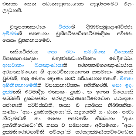
එතස‍්ස
තෙන
පධානානුයොගස‍්ස
අනුරූපමෙව
ඵලං
ලද‍්ධන‍්ති
.
චුතූපපාතකථායං
විජ‍්ජා
ති
දිබ‍්බචක‍්ඛුඤාණවිජ‍්ජා
.
අවිජ‍්ජා
ති
සත‍්තානං
චුතිපටිසන්‍ධිප‍්පටිච‍්ඡාදිකා
අවිජ‍්ජා
.
සෙසං
වුත‍්තනයමෙව
.
තතියවිජ‍්ජාය
සො
එවං
සමාහිතෙ
චිත‍්තෙ
ති
විපස‍්සනාපාදකං
චතුත්‍ථජ‍්ඣානචිත‍්තං
වෙදිතබ‍්බං
.
ආසවානං
ඛයඤාණායා
ති
අරහත‍්තමග‍්ගඤාණත්‍ථාය
.
අරහත‍්තමග‍්ගො
හි
ආසවවිනාසනතො
ආසවානං
ඛයොති
වුච‍්චති
,
තත්‍ර
චෙතං
ඤාණං
තත්‍ථ
පරියාපන‍්නත‍්තාති
.
චිත‍්තං
අභිනින‍්නාමෙතී
ති
විපස‍්සනාචිත‍්තං
අභිනීහරති
.
සො
ඉදං
දුක‍්ඛ
න‍්ති
එවමාදීසු
එත‍්තකං
දුක‍්ඛං
,
න
ඉතො
භිය්‍යොති
සබ‍්බම‍්පි
දුක‍්ඛසච‍්චං
සරසලක‍්ඛණප‍්පටිවෙධෙන
යථාභූතං
පජානාති
පටිවිජ‍්ඣති
,
තස‍්ස
ච
දුක‍්ඛස‍්ස
නිබ‍්බත‍්තිකං
තණ‍්හං
“
අයං
දුක‍්ඛසමුදයො
”
ති
,
තදුභයම‍්පි
යං
ඨානං
පත්‍වා
නිරුජ‍්ඣති
,
තං
තෙසං
අපවත‍්තිං
නිබ‍්බානං
“
අයං
දුක‍්ඛනිරොධො
”
ති
.
තස‍්ස
ච
සම‍්පාපකං
අරියමග‍්ගං
“
අයං
දුක‍්ඛනිරොධගාමිනී
පටිපදා
”
ති
සරසලක‍්ඛණප‍්පටිවෙධෙන