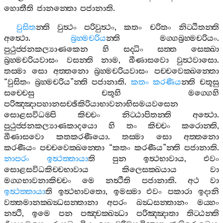
හොතීති
ජානන‍්තො
පජානාති
.
වුසිත
න‍්ති
වුත්‍ථං
පරිවුත්‍ථං
,
කතං
චරිතං
නිට‍්ඨිතන‍්ති
අත්‍ථො
.
බ්‍රහ‍්මචරිය
න‍්ති
මග‍්ගබ්‍රහ‍්මචරියං
.
පුථුජ‍්ජනකල්‍යාණකෙන
හි
සද‍්ධිං
සත‍්ත
සෙක‍්ඛා
බ්‍රහ‍්මචරියවාසං
වසන‍්ති
නාම
,
ඛීණාසවො
වුත්‍ථවාසො
.
තස‍්මා
සො
අත‍්තනො
බ්‍රහ‍්මචරියවාසං
පච‍්චවෙක‍්ඛන‍්තො
“
වුසිතං
බ්‍රහ‍්මචරිය
”
න‍්ති
පජානාති
.
කතං
කරණීය
න‍්ති
චතූසු
සච‍්චෙසු
චතූහි
මග‍්ගෙහි
පරිඤ‍්ඤාපහානසච‍්ඡිකිරියාභාවනාභිසමයවසෙන
සොළසවිධම‍්පි
කිච‍්චං
නිට‍්ඨාපිතන‍්ති
අත්‍ථො
.
පුථුජ‍්ජනකල්‍යාණකාදයො
හි
තං
කිච‍්චං
කරොන‍්ති
,
ඛීණාසවො
කතකරණීයො
.
තස‍්මා
සො
අත‍්තනො
කරණීයං
පච‍්චවෙක‍්ඛන‍්තො
“
කතං
කරණීය
”
න‍්ති
පජානාති
.
නාපරං
ඉත්‍ථත‍්තායා
ති
පුන
ඉත්‍ථභාවාය
,
එවං
සොළසවිධකිච‍්චභාවාය
කිලෙසක‍්ඛයාය
වා
මග‍්ගභාවනාකිච‍්චං
මෙ
නත්‍ථීති
පජානාති
.
අථ
වා
ඉත්‍ථත‍්තායා
ති
ඉත්‍ථභාවතො
,
ඉමස‍්මා
එවං
පකාරා
ඉදානි
වත‍්තමානක‍්ඛන්‍ධසන‍්තානා
අපරං
ඛන්‍ධසන‍්තානං
මය‍්හං
නත්‍ථි
,
ඉමෙ
පන
පඤ‍්චක‍්ඛන්‍ධා
පරිඤ‍්ඤාතා
තිට‍්ඨන‍්ති