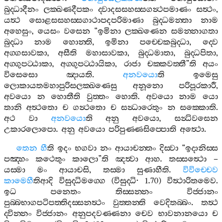
බුද‍්ධාදීනං
ලක‍්ඛණදීපකං
ද‍්වාදසසහස‍්සගන්‍ථපමාණං
සත්‍ථං
,
යත්‍ථ
සොළසසහස‍්සගාථාපදපරිමාණා
බුද‍්ධමන‍්තා
නාම
අහෙසුං
,
යෙසං
වසෙන
“
ඉමිනා
ලක‍්ඛණෙන
සමන‍්නාගතා
බුද‍්ධා
නාම
හොන‍්ති
,
ඉමිනා
පච‍්චෙකබුද‍්ධා
,
ද‍්වෙ
අග‍්ගසාවකා
,
අසීති
මහාසාවකා
,
බුද‍්ධමාතා
,
බුද‍්ධපිතා
,
අග‍්ගුපට‍්ඨාකා
,
අග‍්ගුපට‍්ඨායිකා
,
රාජා
චක‍්කවත‍්තී
”
ති
අයං
විසෙසො
ඤායති
.
අනවයො
ති
ඉමෙසු
ලොකායතමහාපුරිසලක‍්ඛණෙසු
අනූනො
පරිපූරකාරී
,
අවයො
න
හොතීති
වුත‍්තං
හොති
.
අවයො
නාම
යො
තානි
අත්‍ථතො
ච
ගන්‍ථතො
ච
සන්‍ධාරෙතුං
න
සක‍්කොති
.
අථ
වා
අනවයො
ති
අනු
අවයො
,
සන්‍ධිවසෙන
උකාරලොපො
.
අනු
අවයො
පරිපුණ‍්ණසිප‍්පොති
අත්‍ථො
.
තෙන
හී
ති
ඉදං
භගවා
නං
ආයාචන‍්තං
දිස‍්වා
“
ඉදානිස‍්ස
පඤ‍්හං
කථෙතුං
කාලො
”
ති
ඤත්‍වා
ආහ
.
තස‍්සත්‍ථො
–
යස‍්මා
මං
ආයාචසි
,
තස‍්මා
සුණාහීති
.
විවිච‍්චෙව
කාමෙහී
තිආදි
විසුද‍්ධිමග‍්ගෙ
(
විසුද‍්ධි
· 1.70)
විත්‍ථාරිතමෙව
.
ඉධ
පනෙතං
තිස‍්සන‍්නං
විජ‍්ජානං
පුබ‍්බභාගපටිපත‍්තිදස‍්සනත්‍ථං
වුත‍්තන‍්ති
වෙදිතබ‍්බං
.
තත්‍ථ
ද‍්වින‍්නං
විජ‍්ජානං
අනුපදවණ‍්ණනා
චෙව
භාවනානයො
ච