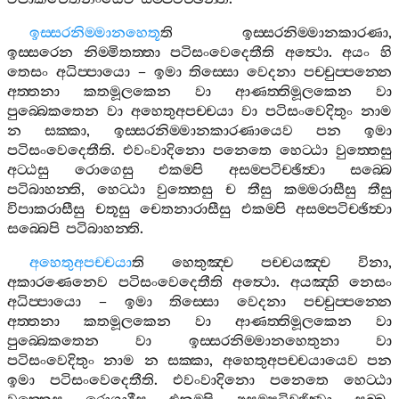
ඉස‍්සරනිම‍්මානහෙතූ
ති
ඉස‍්සරනිම‍්මානකාරණා
,
ඉස‍්සරෙන
නිම‍්මිතත‍්තා
පටිසංවෙදෙතීති
අත්‍ථො
.
අයං
හි
තෙසං
අධිප‍්පායො
–
ඉමා
තිස‍්සො
වෙදනා
පච‍්චුප‍්පන‍්නෙ
අත‍්තනා
කතමූලකෙන
වා
ආණත‍්තිමූලකෙන
වා
පුබ‍්බෙකතෙන
වා
අහෙතුඅපච‍්චයා
වා
පටිසංවෙදිතුං
නාම
න
සක‍්කා
,
ඉස‍්සරනිම‍්මානකාරණායෙව
පන
ඉමා
පටිසංවෙදෙතීති
.
එවංවාදිනො
පනෙතෙ
හෙට‍්ඨා
වුත‍්තෙසු
අට‍්ඨසු
රොගෙසු
එකම‍්පි
අසම‍්පටිච‍්ඡිත්‍වා
සබ‍්බෙ
පටිබාහන‍්ති
,
හෙට‍්ඨා
වුත‍්තෙසු
ච
තීසු
කම‍්මරාසීසු
තීසු
විපාකරාසීසු
චතූසු
චෙතනාරාසීසු
එකම‍්පි
අසම‍්පටිච‍්ඡිත්‍වා
සබ‍්බෙපි
පටිබාහන‍්ති
.
අහෙතුඅපච‍්චයා
ති
හෙතුඤ‍්ච
පච‍්චයඤ‍්ච
විනා
,
අකාරණෙනෙව
පටිසංවෙදෙතීති
අත්‍ථො
.
අයඤ‍්හි
නෙසං
අධිප‍්පායො
–
ඉමා
තිස‍්සො
වෙදනා
පච‍්චුප‍්පන‍්නෙ
අත‍්තනා
කතමූලකෙන
වා
ආණත‍්තිමූලකෙන
වා
පුබ‍්බෙකතෙන
වා
ඉස‍්සරනිම‍්මානහෙතුනා
වා
පටිසංවෙදිතුං
නාම
න
සක‍්කා
,
අහෙතුඅපච‍්චයායෙව
පන
ඉමා
පටිසංවෙදෙතීති
.
එවංවාදිනො
පනෙතෙ
හෙට‍්ඨා