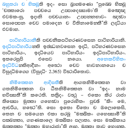
බහුතරා
ච
භික‍්ඛූ
ති
ඉදං
සො
බ්‍රාහ‍්මණො
“
පුබ‍්බෙ
භික‍්ඛූ
‘
චත‍්තාරො
පච‍්චයෙ
උප‍්පාදෙස‍්සාමා
’
ති
මඤ‍්ඤෙ
එවමකංසු
,
ඉදානි
පච‍්චයානං
උප‍්පන‍්නභාවං
ඤත්‍වා
සොප‍්පෙන
චෙව
පමාදෙන
ච
වීතිනාමෙන‍්තී
”
ති
ලද‍්ධියා
එවමාහ
.
පාටිහාරියානී
ති
පච‍්චනීකපටිහරණවසෙන
පාටිහාරියානි
.
ඉද‍්ධිපාටිහාරිය
න‍්ති
ඉජ‍්ඣනවසෙන
ඉද‍්ධි
,
පටිහරණවසෙන
පාටිහාරියං
,
ඉද‍්ධියෙව
පාටිහාරියං
ඉද‍්ධිපාටිහාරියං
.
ඉතරෙසුපි
එසෙව
නයො
.
අනෙකවිහිතං
ඉද‍්ධිවිධ
න‍්තිආදීනං
අත්‍ථො
චෙව
භාවනානයො
ච
විසුද‍්ධිමග‍්ගෙ
(
විසුද‍්ධි
· 2.365)
විත්‍ථාරිතොව
.
නිමිත‍්තෙන
ආදිසතී
ති
ආගතනිමිත‍්තෙන
වා
ගතනිමිත‍්තෙන
වා
ඨිතනිමිත‍්තෙන
වා
“
ඉදං
නාම
භවිස‍්සතී
”
ති
කථෙති
.
තත්‍රිදං
වත්‍ථු
–
එකො
කිර
රාජා
තිස‍්සො
මුත‍්තා
ගහෙත්‍වා
පුරොහිතං
පුච‍්ඡි
“
කිං
මෙ
,
ආචරිය
,
හත්‍ථෙ
”
ති
.
සො
ඉතො
චිතො
ච
ඔලොකෙසි
,
තෙන
ච
සමයෙන
එකා
සරබූ
“
මක‍්ඛිකං
ගහෙස‍්සාමී
”
ති
පක‍්ඛන‍්තා
,
ගහණකාලෙ
මක‍්ඛිකා
පලාතා
.
සො
මක‍්ඛිකාය
මුත‍්තත‍්තා
“
මුත‍්තා
මහාරාජා
”
ති
ආහ
.
මුත‍්තා
තාව
හොන‍්තු
,