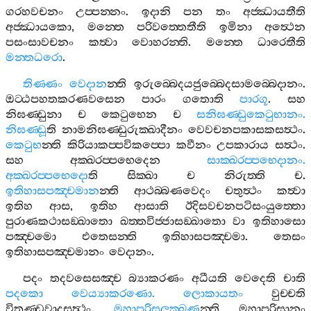
ගරහවචනං
උප‍්පන‍්නං
.
ඉදානි
පන
තං
අජ‍්ඣායතීති
අජ‍්ඣායකො
,
මන‍්තෙ
පරිවත‍්තෙතීති
ඉමිනා
අත්‍ථෙන
පසංසාවචනං
කත්‍වා
වොහරන‍්ති
.
මන‍්තෙ
ධාරෙතීති
මන‍්තධරො
.
තිණ‍්ණං
වෙදාන
න‍්ති
ඉරුබ‍්බෙදයජුබ‍්බෙදසාමබ‍්බෙදානං
.
ඔට‍්ඨපහතකරණවසෙන
පාරං
ගතොති
පාරගූ
.
සහ
නිඝණ‍්ඩුනා
ච
කෙටුභෙන
ච
සනිඝණ‍්ඩුකෙටුභානං
.
නිඝණ‍්ඩූ
ති
නාමනිඝණ‍්ඩුරුක‍්ඛාදීනං
වෙවචනපකාසකසත්‍ථං
.
කෙටුභ
න‍්ති
කිරියාකප‍්පවිකප‍්පො
කවීනං
උපකාරාය
සත්‍ථං
.
සහ
අක‍්ඛරප‍්පභෙදෙන
සාක‍්ඛරප‍්පභෙදානං
.
අක‍්ඛරප‍්පභෙදො
ති
සික‍්ඛා
ච
නිරුත‍්ති
ච
.
ඉතිහාසපඤ‍්චමාන
න‍්ති
ආථබ‍්බණවෙදං
චතුත්‍ථං
කත්‍වා
ඉතිහ
ආස
,
ඉතිහ
ආසාති
ඊදිසවචනපටිසංයුත‍්තො
පුරාණකථාසඞ‍්ඛාතො
ඛත‍්තවිජ‍්ජාසඞ‍්ඛාතො
වා
ඉතිහාසො
පඤ‍්චමො
එතෙසන‍්ති
ඉතිහාසපඤ‍්චමා
.
තෙසං
ඉතිහාසපඤ‍්චමානං
වෙදානං
.
පදං
තදවසෙසඤ‍්ච
බ්‍යාකරණං
අධීයති
වෙදෙති
චාති
පදකො
වෙය්‍යාකරණො
.
ලොකායතං
වුච‍්චති
විතණ‍්ඩවාදසත්‍ථං
.
මහාපුරිසලක‍්ඛණ
න‍්ති
මහාපුරිසානං