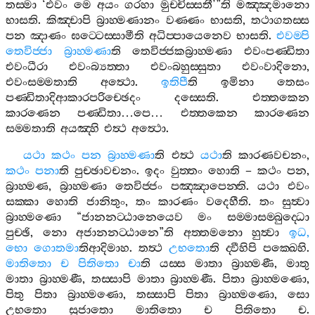
තස‍්මා
‘
එවං
මෙ
අයං
ගරහා
මුච‍්චිස‍්සතී
’”
ති
මඤ‍්ඤමානො
භාසති
.
කිඤ‍්චාපි
බ්‍රාහ‍්මණානං
වණ‍්ණං
භාසති
,
තථාගතස‍්ස
පන
ඤාණං
ඝට‍්ටෙස‍්සාමීති
අධිප‍්පායෙනෙව
භාසති
.
එවම‍්පි
තෙවිජ‍්ජා
බ්‍රාහ‍්මණා
ති
තෙවිජ‍්ජකබ්‍රාහ‍්මණා
එවංපණ‍්ඩිතා
එවංධීරා
එවංබ්‍යත‍්තා
එවංබහුස‍්සුතා
එවංවාදිනො
,
එවංසම‍්මතාති
අත්‍ථො
.
ඉතිපී
ති
ඉමිනා
තෙසං
පණ‍්ඩිතාදිආකාරපරිච‍්ඡෙදං
දස‍්සෙති
.
එත‍්තකෙන
කාරණෙන
පණ‍්ඩිතා
…
පෙ
…
එත‍්තකෙන
කාරණෙන
සම‍්මතාති
අයඤ‍්හි
එත්‍ථ
අත්‍ථො
.
යථා
කථං
පන
බ්‍රාහ‍්මණා
ති
එත්‍ථ
යථා
ති
කාරණවචනං
,
කථං
පනා
ති
පුච‍්ඡාවචනං
.
ඉදං
වුත‍්තං
හොති
–
කථං
පන
,
බ්‍රාහ‍්මණ
,
බ්‍රාහ‍්මණා
තෙවිජ‍්ජං
පඤ‍්ඤාපෙන‍්ති
.
යථා
එවං
සක‍්කා
හොති
ජානිතුං
,
තං
කාරණං
වදෙහීති
.
තං
සුත්‍වා
බ්‍රාහ‍්මණො
“
ජානනට‍්ඨානෙයෙව
මං
සම‍්මාසම‍්බුද‍්ධො
පුච‍්ඡි
,
නො
අජානනට‍්ඨානෙ
”
ති
අත‍්තමනො
හුත්‍වා
ඉධ
,
භො
ගොතමා
තිආදිමාහ
.
තත්‍ථ
උභතො
ති
ද‍්වීහිපි
පක‍්ඛෙහි
.
මාතිතො
ච
පිතිතො
චා
ති
යස‍්ස
මාතා
බ්‍රාහ‍්මණී
,
මාතු
මාතා
බ්‍රාහ‍්මණී
,
තස‍්සාපි
මාතා
බ්‍රාහ‍්මණී
.
පිතා
බ්‍රාහ‍්මණො
,
පිතු
පිතා
බ්‍රාහ‍්මණො
,
තස‍්සාපි
පිතා
බ්‍රාහ‍්මණො
,
සො
උභතො
සුජාතො
මාතිතො
ච
පිතිතො
ච
.