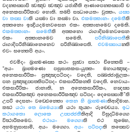
වදන‍්තස‍්සාපි
ත්‍වඤ‍්ච
ත්‍වඤ‍්ච
යජාහීති
ආණාපෙන‍්තස‍්සාපි
ච
අනෙකසාරීරිකාව
හොති
.
තම‍්පි
සන්‍ධායෙතං
වුත‍්තං
.
යස‍්ස
වා
තස‍්ස
වා
ති
යස‍්මා
වා
තස‍්මා
වා
.
එකමත‍්තානං
දමෙතී
ති
අත‍්තනො
ඉන්‍ද්‍රියදමනවසෙන
එකං
අත‍්තානමෙව
දමෙති
.
එකමත‍්තානං
සමෙතී
ති
අත‍්තනො
රාගාදිසමනවසෙන
එකං
අත‍්තානමෙව
සමෙති
.
පරිනිබ‍්බාපෙතී
ති
රාගාදිපරිනිබ‍්බානෙනෙව
පරිනිබ‍්බාපෙති
.
එවමස‍්සාය
න‍්ති
එවං
සන‍්තෙපි
අයං
.
එවමිදං
බ්‍රාහ‍්මණස‍්ස
කථං
සුත්‍වා
සත්‍ථා
චින‍්තෙසි
–
“
අයං
බ්‍රාහ‍්මණො
පසුඝාතකසංයුත‍්තං
මහායඤ‍්ඤං
අනෙකසාරීරිකං
පුඤ‍්ඤපටිපදං
වදෙති
,
පබ‍්බජ‍්ජාමූලකං
පන
පුඤ‍්ඤුප‍්පත‍්තිපටිපදං
එකසාරීරිකන‍්ති
වදෙති
.
නෙවායං
එකසාරීරිකං
ජානාති
,
න
අනෙකසාරීරිකං
,
හන්‍දස‍්ස
එකසාරීරිකඤ‍්ච
අනෙකසාරීරිකඤ‍්ච
පටිපදං
දෙසෙස‍්සාමී
”
ති
උපරි
දෙසනං
වඩ‍්ඪෙන‍්තො
තෙන
හි
බ්‍රාහ‍්මණා
තිආදිමාහ
.
තත්‍ථ
යථා
තෙ
ඛමෙය්‍යා
ති
යථා
තුය‍්හං
රුච‍්චෙය්‍ය
.
ඉධ
තථාගතො
ලොකෙ
උප‍්පජ‍්ජතී
තිආදි
විසුද‍්ධිමග‍්ගෙ
විත්‍ථාරිතමෙව
.
එථායං
මග‍්ගො
ති
එථ
තුම‍්හෙ
,
අහමනුසාසාමි
,
අයං
මග‍්ගො
.
අයං
පටිපදා
ති
තස‍්සෙව