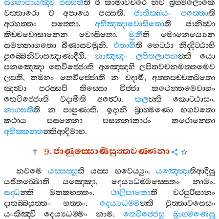
සග‍්ගාපායඤ‍්ච
පස‍්සතී
ති
ඡ
කාමාවචරෙ
නව
බ්‍රහ‍්මලොකෙ
චත‍්තාරො
ච
අපායෙ
පස‍්සති
.
ජාතික‍්ඛයං
පත‍්තො
ති
අරහත‍්තං
පත‍්තො
.
අභිඤ‍්ඤාවොසිතො
ති
ජානිත්‍වා
කිච‍්චවොසානෙන
වොසිතො
.
මුනී
ති
මොනෙය්‍යෙන
සමන‍්නාගතො
ඛීණාසවමුනි
.
එතාහී
ති
හෙට‍්ඨා
නිද‍්දිට‍්ඨාහි
පුබ‍්බෙනිවාසඤාණාදීහි
.
නාඤ‍්ඤං
ලපිතලාපන
න‍්ති
යො
පනඤ‍්ඤො
තෙවිජ‍්ජොති
අඤ‍්ඤෙහි
ලපිතවචනමත‍්තමෙව
ලපති
,
තමහං
තෙවිජ‍්ජොති
න
වදාමි
,
අත‍්තපච‍්චක‍්ඛතො
ඤත්‍වා
පරස‍්සපි
තිස‍්සො
විජ‍්ජා
කථෙන‍්තමෙවාහං
තෙවිජ‍්ජොති
වදාමීති
අත්‍ථො
.
කල
න‍්ති
කොට‍්ඨාසං
.
නාග‍්ඝතී
ති
න
පාපුණාති
.
ඉදානි
බ්‍රාහ‍්මණො
භගවතො
කථාය
පසන‍්නො
පසන‍්නාකාරං
කරොන‍්තො
අභික‍්කන‍්ත
න‍්තිආදිමාහ
.
9.
ජාණුස‍්සොණිසුත‍්තවණ‍්ණනා
නවමෙ
යස‍්සස‍්සූ
ති
යස‍්ස
භවෙය්‍යුං
.
යඤ‍්ඤො
තිආදීසු
යජිතබ‍්බොති
යඤ‍්ඤො
,
දෙය්‍යධම‍්මස‍්සෙතං
නාමං
.
සද‍්ධ
න‍්ති
මතකභත‍්තං
.
ථාලිපාකො
ති
වරපුරිසානං
දාතබ‍්බයුත‍්තං
භත‍්තං
.
දෙය්‍යධම‍්ම
න‍්ති
වුත‍්තාවසෙසං
යංකිඤ‍්චි
දෙය්‍යධම‍්මං
නාම
.
තෙවිජ‍්ජෙසු
බ්‍රාහ‍්මණෙසු