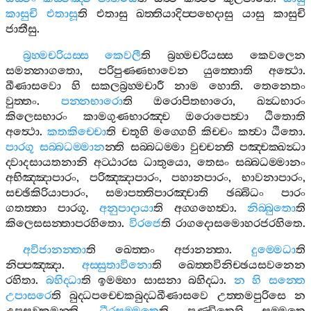
කාසුචි
එතාසූ
ති
එතාසු
ඛත‍්තියාදිප‍්පභෙදාසු
යාසු
කාසුචි
ජාතීසු
.
බ්‍රහ‍්මචරියස‍්ස
කෙවලී
ති
බ්‍රහ‍්මචරියස‍්ස
කෙවලෙන
සමන‍්නාගතො
,
පරිපුණ‍්ණභාවෙන
යුත‍්තොති
අත්‍ථො
.
ඛීණාසවො
හි
සකලබ්‍රහ‍්මචාරී
නාම
හොති
.
තෙනෙතං
වුත‍්තං
.
පන‍්නභාරො
ති
ඔරොපිතභාරො
,
ඛන්‍ධභාරං
කිලෙසභාරං
කාමගුණභාරඤ‍්ච
ඔරොපෙත්‍වා
ඨිතොති
අත්‍ථො
.
කතකිච‍්චො
ති
චතූහි
මග‍්ගෙහි
කිච‍්චං
කත්‍වා
ඨිතො
.
පාරගූ
සබ‍්බධම‍්මාන
න‍්ති
සබ‍්බධම‍්මා
වුච‍්චන‍්ති
පඤ‍්චක‍්ඛන්‍ධා
ද‍්වාදසායතනානි
අට‍්ඨාරස
ධාතුයො
,
තෙසං
සබ‍්බධම‍්මානං
අභිඤ‍්ඤාපාරං
,
පරිඤ‍්ඤාපාරං
,
පහානපාරං
,
භාවනාපාරං
,
සච‍්ඡිකිරියාපාරං
,
සමාපත‍්තිපාරඤ‍්චාති
ඡබ‍්බිධං
පාරං
ගතත‍්තා
පාරගූ
.
අනුපාදායා
ති
අග‍්ගහෙත්‍වා
.
නිබ‍්බුතො
ති
කිලෙසසන‍්තාපරහිතො
.
විරජෙ
ති
රාගදොසමොහරජරහිතෙ
.
අවිජානන‍්තා
ති
ඛෙත‍්තං
අජානන‍්තා
.
දුම‍්මෙධා
ති
නිප‍්පඤ‍්ඤා
.
අස‍්සුතාවිනො
ති
ඛෙත‍්තවිනිච‍්ඡයසවනෙන
රහිතා
.
බහිද‍්ධා
ති
ඉමම‍්හා
සාසනා
බහිද‍්ධා
.
න
හි
සන‍්තෙ
උපාසරෙ
ති
බුද‍්ධපච‍්චෙකබුද‍්ධඛීණාසවෙ
උත‍්තමපුරිසෙ
න