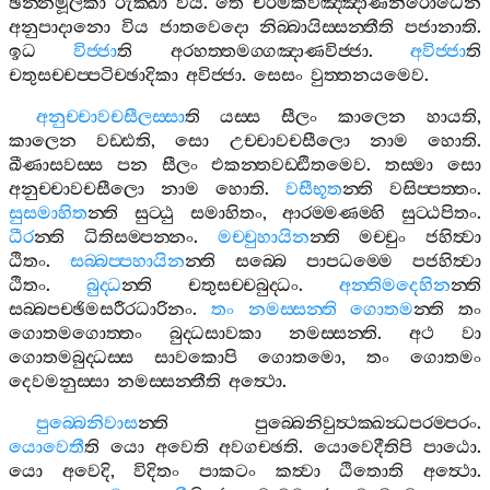
ඡින‍්නමූලකා
රුක‍්ඛා
විය
.
තෙ
චරිමකවිඤ‍්ඤාණනිරොධෙන
අනුපාදානො
විය
ජාතවෙදො
නිබ‍්බායිස‍්සන‍්තීති
පජානාති
.
ඉධ
විජ‍්ජා
ති
අරහත‍්තමග‍්ගඤාණවිජ‍්ජා
.
අවිජ‍්ජා
ති
චතුසච‍්චප‍්පටිච‍්ඡාදිකා
අවිජ‍්ජා
.
සෙසං
වුත‍්තනයමෙව
.
අනුච‍්චාවචසීලස‍්සා
ති
යස‍්ස
සීලං
කාලෙන
හායති
,
කාලෙන
වඩ‍්ඪති
,
සො
උච‍්චාවචසීලො
නාම
හොති
.
ඛීණාසවස‍්ස
පන
සීලං
එකන‍්තවඩ‍්ඪිතමෙව
.
තස‍්මා
සො
අනුච‍්චාවචසීලො
නාම
හොති
.
වසීභූත
න‍්ති
වසිප‍්පත‍්තං
.
සුසමාහිත
න‍්ති
සුට‍්ඨු
සමාහිතං
,
ආරම‍්මණම‍්හි
සුට‍්ඨපිතං
.
ධීර
න‍්ති
ධිතිසම‍්පන‍්නං
.
මච‍්චුහායින
න‍්ති
මච‍්චුං
ජහිත්‍වා
ඨිතං
.
සබ‍්බප‍්පහායින
න‍්ති
සබ‍්බෙ
පාපධම‍්මෙ
පජහිත්‍වා
ඨිතං
.
බුද‍්ධ
න‍්ති
චතුසච‍්චබුද‍්ධං
.
අන‍්තිමදෙහින
න‍්ති
සබ‍්බපච‍්ඡිමසරීරධාරිනං
.
තං
නමස‍්සන‍්ති
ගොතම
න‍්ති
තං
ගොතමගොත‍්තං
බුද‍්ධසාවකා
නමස‍්සන‍්ති
.
අථ
වා
ගොතමබුද‍්ධස‍්ස
සාවකොපි
ගොතමො
,
තං
ගොතමං
දෙවමනුස‍්සා
නමස‍්සන‍්තීති
අත්‍ථො
.
පුබ‍්බෙනිවාස
න‍්ති
පුබ‍්බෙනිවුත්‍ථක‍්ඛන්‍ධපරම‍්පරං
.
යොවෙතී
ති
යො
අවෙති
අවගච‍්ඡති
.
යොවෙදීතිපි
පාඨො
.
යො
අවෙදි
,
විදිතං
පාකටං
කත්‍වා
ඨිතොති
අත්‍ථො
.