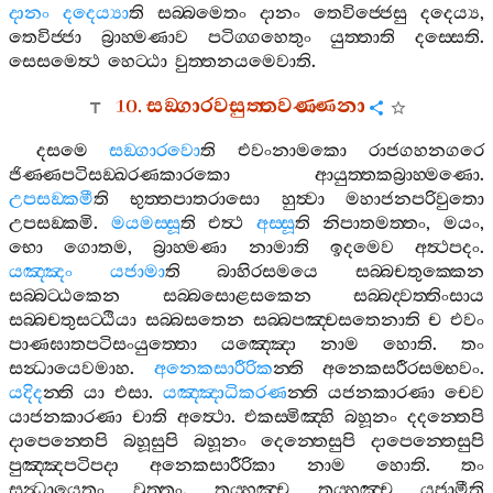
දානං
දදෙය්‍යා
ති
සබ‍්බමෙතං
දානං
තෙවිජ‍්ජෙසු
දදෙය්‍ය
,
තෙවිජ‍්ජා
බ්‍රාහ‍්මණාව
පටිග‍්ගහෙතුං
යුත‍්තාති
දස‍්සෙති
.
සෙසමෙත්‍ථ
හෙට‍්ඨා
වුත‍්තනයමෙවාති
.
10.
සඞ‍්ගාරවසුත‍්තවණ‍්ණනා
දසමෙ
සඞ‍්ගාරවො
ති
එවංනාමකො
රාජගහනගරෙ
ජිණ‍්ණපටිසඞ‍්ඛරණකාරකො
ආයුත‍්තකබ්‍රාහ‍්මණො
.
උපසඞ‍්කමී
ති
භුත‍්තපාතරාසො
හුත්‍වා
මහාජනපරිවුතො
උපසඞ‍්කමි
.
මයමස‍්සූ
ති
එත්‍ථ
අස‍්සූ
ති
නිපාතමත‍්තං
,
මයං
,
භො
ගොතම
,
බ්‍රාහ‍්මණා
නාමාති
ඉදමෙව
අත්‍ථපදං
.
යඤ‍්ඤං
යජාමා
ති
බාහිරසමයෙ
සබ‍්බචතුක‍්කෙන
සබ‍්බට‍්ඨකෙන
සබ‍්බසොළසකෙන
සබ‍්බද‍්වත‍්තිංසාය
සබ‍්බචතුසට‍්ඨියා
සබ‍්බසතෙන
සබ‍්බපඤ‍්චසතෙනාති
ච
එවං
පාණඝාතපටිසංයුත‍්තො
යඤ‍්ඤො
නාම
හොති
.
තං
සන්‍ධායෙවමාහ
.
අනෙකසාරීරික
න‍්ති
අනෙකසරීරසම‍්භවං
.
යදිද
න‍්ති
යා
එසා
.
යඤ‍්ඤාධිකරණ
න‍්ති
යජනකාරණා
චෙව
යාජනකාරණා
චාති
අත්‍ථො
.
එකස‍්මිඤ‍්හි
බහූනං
දදන‍්තෙපි
දාපෙන‍්තෙපි
බහූසුපි
බහූනං
දෙන‍්තෙසුපි
දාපෙන‍්තෙසුපි
පුඤ‍්ඤපටිපදා
අනෙකසාරීරිකා
නාම
හොති
.
තං
සන්‍ධායෙතං
වුත‍්තං
.
තුය‍්හඤ‍්ච
තුය‍්හඤ‍්ච
යජාමීති