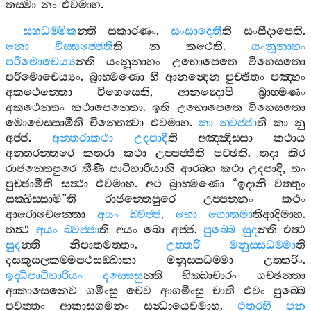
තස‍්මා
නං
එවමාහ
.
සහධම‍්මික
න‍්ති
සකාරණං
.
සංසාදෙතී
ති
සංසීදාපෙති
.
නො
විස‍්සජ‍්ජෙතී
ති
න
කථෙති
.
යංනූනාහං
පරිමොචෙය්‍ය
න‍්ති
යංනූනාහං
උභොපෙතෙ
විහෙසතො
පරිමොචෙය්‍යං
.
බ්‍රාහ‍්මණො
හි
ආනන්‍දෙන
පුච‍්ඡිතං
පඤ‍්හං
අකථෙන‍්තො
විහෙසෙති
,
ආනන්‍දොපි
බ්‍රාහ‍්මණං
අකථෙන‍්තං
කථාපෙන‍්තො
.
ඉති
උභොපෙතෙ
විහෙසතො
මොචෙස‍්සාමීති
චින‍්තෙත්‍වා
එවමාහ
.
කා
න‍්වජ‍්ජා
ති
කා
නු
අජ‍්ජ
.
අන‍්තරාකථා
උදපාදී
ති
අඤ‍්ඤිස‍්සා
කථාය
අන‍්තරන‍්තරෙ
කතරා
කථා
උප‍්පජ‍්ජීති
පුච‍්ඡති
.
තදා
කිර
රාජන‍්තෙපුරෙ
තීණි
පාටිහාරියානි
ආරබ‍්භ
කථා
උදපාදි
,
තං
පුච‍්ඡාමීති
සත්‍ථා
එවමාහ
.
අථ
බ්‍රාහ‍්මණො
“
ඉදානි
වත‍්තුං
සක‍්ඛිස‍්සාමී
”
ති
රාජන‍්තෙපුරෙ
උප‍්පන‍්නං
කථං
ආරොචෙන‍්තො
අයං
ඛ‍්වජ‍්ජ
,
භො
ගොතමා
තිආදිමාහ
.
තත්‍ථ
අයං
ඛ‍්වජ‍්ජා
ති
අයං
ඛො
අජ‍්ජ
.
පුබ‍්බෙ
සුද
න‍්ති
එත්‍ථ
සුද
න‍්ති
නිපාතමත‍්තං
.
උත‍්තරි
මනුස‍්සධම‍්මා
ති
දසකුසලකම‍්මපථසඞ‍්ඛාතා
මනුස‍්සධම‍්මා
උත‍්තරිං
.
ඉද‍්ධිපාටිහාරියං
දස‍්සෙසු
න‍්ති
භික‍්ඛාචාරං
ගච‍්ඡන‍්තා
ආකාසෙනෙව
ගමිංසු
චෙව
ආගමිංසු
චාති
එවං
පුබ‍්බෙ
පවත‍්තං
ආකාසගමනං
සන්‍ධායෙවමාහ
.
එතරහි
පන