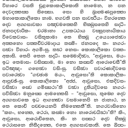
විහාරෙ
වසති
චූළකොකාලිකොති
නාමෙන
,
න
පන
දෙවදත‍්තස‍්ස
සිස‍්සො
.
සො
හි
බ්‍රාහ‍්මණපුත‍්තො
මහාකොකාලිකො
නාම
.
භගවති
පන
සාවත්‍ථියං
විහරන‍්තෙ
ද‍්වෙ
අග‍්ගසාවකා
පඤ‍්චමත‍්තෙහි
භික‍්ඛුසතෙහි
සද‍්ධිං
ජනපදචාරිකං
චරමානා
උපකට‍්ඨාය
වස‍්සූපනායිකාය
විවෙකවාසං
වසිතුකාමා
තෙ
භික‍්ඛූ
උය්‍යොජෙත්‍වා
අත‍්තනො
පත‍්තචීවරමාදාය
තස‍්මිං
ජනපදෙ
තං
නගරං
පත්‍වා
විහාරං
අගමිංසු
.
තත්‍ථ
නෙසං
කොකාලිකො
වත‍්තං
අකාසි
.
තෙපි
තෙන
සද‍්ධිං
සම‍්මොදිත්‍වා
, “
ආවුසො
,
මයං
ඉධ
තෙමාසං
වසිස‍්සාම
,
මා
නො
කස‍්සචි
ආරොචෙසී
”
ති
පටිඤ‍්ඤං
ගහෙත්‍වා
වසිංසු
.
වසිත්‍වා
පවාරණාදිවසෙ
පවාරෙත්‍වා
“
ගච‍්ඡාම
මයං
,
ආවුසො
”
ති
කොකාලිකං
ආපුච‍්ඡිංසු
.
කොකාලිකො
“
අජ‍්ජ
,
ආවුසො
,
එකදිවසං
වසිත්‍වා
ස‍්වෙ
ගමිස‍්සථා
”
ති
වත්‍වා
දුතියදිවසෙ
නගරං
පවිසිත්‍වා
මනුස‍්සෙ
ආමන‍්තෙසි
– “
ආවුසො
,
තුම‍්හෙ
ද‍්වෙ
අග‍්ගසාවකෙ
ඉධ
ආගන‍්ත්‍වා
වසමානෙපි
න
ජානාථ
,
න
තෙ
කොචි
පච‍්චයෙනපි
නිමන‍්තෙතී
”
ති
.
නගරවාසිනො
“
කහං
,
භන‍්තෙ
,
ථෙරා
,
කස‍්මා
නො
නාරොචයිත්‍ථා
”
ති
?
කිං
,
ආවුසො
,
ආරොචිතෙන
,
කිං
න
පස‍්සථ
ද‍්වෙ
භික‍්ඛූ
ථෙරාසනෙ
නිසීදන‍්තෙ
,
එතෙ
අග‍්ගසාවකාති
.
තෙ
ඛිප‍්පං