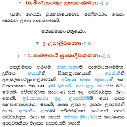
10.
ඛීණාසවබල
සුත‍්තවණ‍්ණනා
දසමං
හෙට‍්ඨා
වුත‍්තනයෙනෙව
වෙදිතබ‍්බං
.
සෙසං
සබ‍්බත්‍ථ
උත‍්තානත්‍ථමෙවාති
.
ථෙරවග‍්ගො
චතුත්‍ථො
.
5.
උපාලිවග‍්ගො
1-2.
කාමභොගී
සුත‍්තාදිවණ‍්ණනා
පඤ‍්චමස‍්ස
පඨමෙ
සාහසෙනා
ති
සාහසියකම‍්මෙන
.
දුතියෙ
භයානී
ති
චිත‍්තුත්‍රාසභයානි
.
වෙරානී
ති
අකුසලවෙරපුග‍්ගලවෙරානි
.
අරියො
චස‍්ස
ඤායො
ති
සහ
විපස‍්සනාය
මග‍්ගො
.
ඉති
ඉමස‍්මිං
සති
ඉදං
හොතී
ති
එවං
ඉමස‍්මිං
අවිජ‍්ජාදිකෙ
කාරණෙ
සති
ඉදං
සඞ‍්ඛාරාදිකං
ඵලං
හොති
.
ඉමස‍්සුප‍්පාදා
ඉදං
උප‍්පජ‍්ජතී
ති
යො
යස‍්ස
සහජාතපච‍්චයො
හොති
,
තස‍්ස
උප‍්පාදා
ඉතරං
උප‍්පජ‍්ජති
නාම
.
ඉමස‍්මිං
අසතී
ති
අවිජ‍්ජාදිකෙ
කාරණෙ
අසති
සඞ‍්ඛාරාදිකං
ඵලං
න
හොති
.
ඉමස‍්ස
නිරොධා
ති
කාරණස‍්ස
අප‍්පවත‍්තියා
ඵලස‍්ස
අප‍්පවත‍්ති
හොති
.