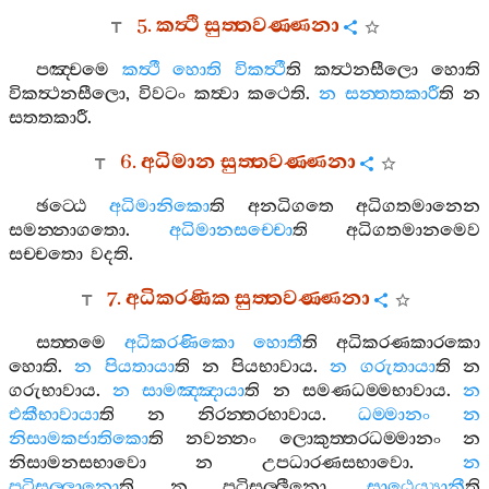
5.
කත්‍ථි
සුත‍්තවණ‍්ණනා
පඤ‍්චමෙ
කත්‍ථී
හොති
විකත්‍ථී
ති
කත්‍ථනසීලො
හොති
විකත්‍ථනසීලො
,
විවටං
කත්‍වා
කථෙති
.
න
සන‍්තතකාරී
ති
න
සතතකාරී
.
6.
අධිමාන
සුත‍්තවණ‍්ණනා
ඡට‍්ඨෙ
අධිමානිකො
ති
අනධිගතෙ
අධිගතමානෙන
සමන‍්නාගතො
.
අධිමානසච‍්චො
ති
අධිගතමානමෙව
සච‍්චතො
වදති
.
7.
අධිකරණික
සුත‍්තවණ‍්ණනා
සත‍්තමෙ
අධිකරණිකො
හොතී
ති
අධිකරණකාරකො
හොති
.
න
පියතායා
ති
න
පියභාවාය
.
න
ගරුතායා
ති
න
ගරුභාවාය
.
න
සාමඤ‍්ඤායා
ති
න
සමණධම‍්මභාවාය
.
න
එකීභාවායා
ති
න
නිරන‍්තරභාවාය
.
ධම‍්මානං
න
නිසාමකජාතිකො
ති
නවන‍්නං
ලොකුත‍්තරධම‍්මානං
න
නිසාමනසභාවො
න
උපධාරණසභාවො
.
න
පටිසල‍්ලානො
ති
න
පටිසල‍්ලීනො
.
සාඨෙය්‍යානී
ති