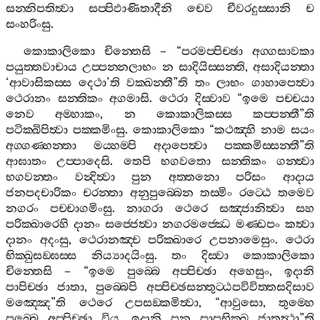
සන‍්නිපතිත්‍වා
සප‍්පිඵාණිතාදීනි
චෙව
චීවරදුස‍්සානි
ච
සංහරිංසු
.
කොකාලිකො
චින‍්තෙසි
– “
පරමප‍්පිච‍්ඡා
අග‍්ගසාවකා
පයුත‍්තවාචාය
උප‍්පන‍්නලාභං
න
සාදියිස‍්සන‍්ති
,
අසාදියන‍්තා
‘
ආවාසිකස‍්ස
දෙථා
’
ති
වක‍්ඛන‍්තී
”
ති
තං
ලාභං
ගාහාපෙත්‍වා
ථෙරානං
සන‍්තිකං
අගමාසි
.
ථෙරා
දිස‍්වාව
“
ඉමෙ
පච‍්චයා
නෙව
අම‍්හාකං
,
න
කොකාලිකස‍්ස
කප‍්පන‍්තී
”
ති
පටික‍්ඛිපිත්‍වා
පක‍්කමිංසු
.
කොකාලිකො
“
කථඤ‍්හි
නාම
සයං
අග‍්ගණ‍්හන‍්තා
මය‍්හම‍්පි
අදාපෙත්‍වා
පක‍්කමිස‍්සන‍්තී
”
ති
ආඝාතං
උප‍්පාදෙසි
.
තෙපි
භගවතො
සන‍්තිකං
ගන‍්ත්‍වා
භගවන‍්තං
වන්‍දිත්‍වා
පුන
අත‍්තනො
පරිසං
ආදාය
ජනපදචාරිකං
චරන‍්තා
අනුපුබ‍්බෙන
තස‍්මිං
රට‍්ඨෙ
තමෙව
නගරං
පච‍්චාගමිංසු
.
නාගරා
ථෙරෙ
සඤ‍්ජානිත්‍වා
සහ
පරික‍්ඛාරෙහි
දානං
සජ‍්ජෙත්‍වා
නගරමජ‍්ඣෙ
මණ‍්ඩපං
කත්‍වා
දානං
අදංසු
,
ථෙරානඤ‍්ච
පරික‍්ඛාරෙ
උපනාමෙසුං
.
ථෙරා
භික‍්ඛුසඞ‍්ඝස‍්ස
නිය්‍යාදයිංසු
.
තං
දිස‍්වා
කොකාලිකො
චින‍්තෙසි
– “
ඉමෙ
පුබ‍්බෙ
අප‍්පිච‍්ඡා
අහෙසුං
,
ඉදානි
පාපිච‍්ඡා
ජාතා
,
පුබ‍්බෙපි
අප‍්පිච‍්ඡසන‍්තුට‍්ඨපවිවිත‍්තසදිසාව
මඤ‍්ඤෙ
”
ති
ථෙරෙ
උපසඞ‍්කමිත්‍වා
, “
ආවුසො
,
තුම‍්හෙ
පුබ‍්බෙ
අප‍්පිච‍්ඡා
විය
,
ඉදානි
පන
පාපභික‍්ඛූ
ජාතත්‍ථා
”
ති