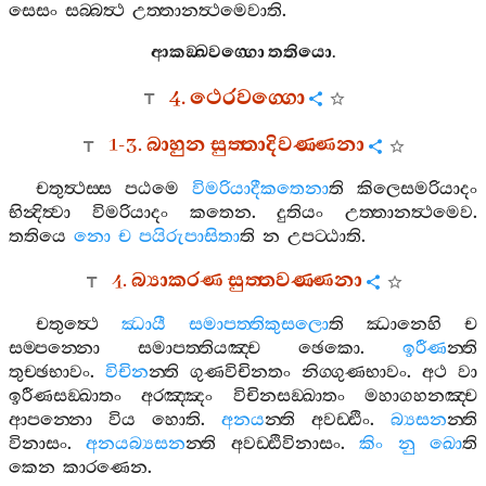
සෙසං
සබ‍්බත්‍ථ
උත‍්තානත්‍ථමෙවාති
.
ආකඞ‍්ඛවග‍්ගො
තතියො
.
4.
ථෙරවග‍්ගො
1-3.
බාහුන
සුත‍්තාදිවණ‍්ණනා
චතුත්‍ථස‍්ස
පඨමෙ
විමරියාදීකතෙනා
ති
කිලෙසමරියාදං
භින්‍දිත්‍වා
විමරියාදං
කතෙන
.
දුතියං
උත‍්තානත්‍ථමෙව
.
තතියෙ
නො
ච
පයිරුපාසිතා
ති
න
උපට‍්ඨාති
.
4.
බ්‍යාකරණ
සුත‍්තවණ‍්ණනා
චතුත්‍ථෙ
ඣායී
සමාපත‍්තිකුසලො
ති
ඣානෙහි
ච
සම‍්පන‍්නො
සමාපත‍්තියඤ‍්ච
ඡෙකො
.
ඉරීණ
න‍්ති
තුච‍්ඡභාවං
.
විචින
න‍්ති
ගුණවිචිනතං
නිග‍්ගුණභාවං
.
අථ
වා
ඉරීණසඞ‍්ඛාතං
අරඤ‍්ඤං
විචිනසඞ‍්ඛාතං
මහාගහනඤ‍්ච
ආපන‍්නො
විය
හොති
.
අනය
න‍්ති
අවඩ‍්ඪිං
.
බ්‍යසන
න‍්ති
විනාසං
.
අනයබ්‍යසන
න‍්ති
අවඩ‍්ඪිවිනාසං
.
කිං
නු
ඛො
ති
කෙන
කාරණෙන
.