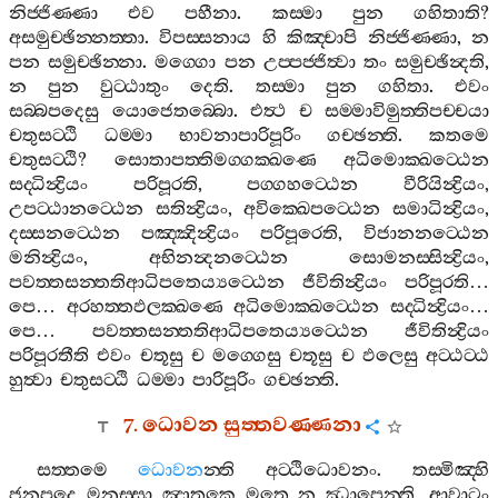
නිජ‍්ජිණ‍්ණා
එව
පහීනා
.
කස‍්මා
පුන
ගහිතාති
?
අසමුච‍්ඡින‍්නත‍්තා
.
විපස‍්සනාය
හි
කිඤ‍්චාපි
නිජ‍්ජිණ‍්ණා
,
න
පන
සමුච‍්ඡින‍්නා
.
මග‍්ගො
පන
උප‍්පජ‍්ජිත්‍වා
තං
සමුච‍්ඡින්‍දති
,
න
පුන
වුට‍්ඨාතුං
දෙති
.
තස‍්මා
පුන
ගහිතා
.
එවං
සබ‍්බපදෙසු
යොජෙතබ‍්බො
.
එත්‍ථ
ච
සම‍්මාවිමුත‍්තිපච‍්චයා
චතුසට‍්ඨි
ධම‍්මා
භාවනාපාරිපූරිං
ගච‍්ඡන‍්ති
.
කතමෙ
චතුසට‍්ඨි
?
සොතාපත‍්තිමග‍්ගක‍්ඛණෙ
අධිමොක‍්ඛට‍්ඨෙන
සද‍්ධින්‍ද්‍රියං
පරිපූරති
,
පග‍්ගහට‍්ඨෙන
වීරියින්‍ද්‍රියං
,
උපට‍්ඨානට‍්ඨෙන
සතින්‍ද්‍රියං
,
අවික‍්ඛෙපට‍්ඨෙන
සමාධින්‍ද්‍රියං
,
දස‍්සනට‍්ඨෙන
පඤ‍්ඤින්‍ද්‍රියං
පරිපූරෙති
,
විජානනට‍්ඨෙන
මනින්‍ද්‍රියං
,
අභිනන්‍දනට‍්ඨෙන
සොමනස‍්සින්‍ද්‍රියං
,
පවත‍්තසන‍්තතිආධිපතෙය්‍යට‍්ඨෙන
ජීවිතින්‍ද්‍රියං
පරිපූරති
…
පෙ
…
අරහත‍්තඵලක‍්ඛණෙ
අධිමොක‍්ඛට‍්ඨෙන
සද‍්ධින්‍ද්‍රියං
…
පෙ
…
පවත‍්තසන‍්තතිආධිපතෙය්‍යට‍්ඨෙන
ජීවිතින්‍ද්‍රියං
පරිපූරතීති
එවං
චතූසු
ච
මග‍්ගෙසු
චතූසු
ච
ඵලෙසු
අට‍්ඨට‍්ඨ
හුත්‍වා
චතුසට‍්ඨි
ධම‍්මා
පාරිපූරිං
ගච‍්ඡන‍්ති
.
7.
ධොවන
සුත‍්තවණ‍්ණනා
සත‍්තමෙ
ධොවන
න‍්ති
අට‍්ඨිධොවනං
.
තස‍්මිඤ‍්හි
ජනපදෙ
මනුස‍්සා
ඤාතකෙ
මතෙ
න
ඣාපෙන‍්ති
,
ආවාටං