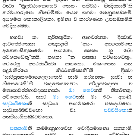
වත්‍වා
“
මූලට‍්ඨානෙයෙව
නෙසං
පතිට‍්ඨං
භින්‍දිස‍්සාමී
”
ති
තරමානරූපො
නික‍්ඛමිත්‍වා
යෙන
භගවා
තෙනුපසඞ‍්කමි
.
අයමෙස
කොකාලිකො
,
ඉමිනා
ච
කාරණෙන
උපසඞ‍්කමීති
වෙදිතබ‍්බො
.
භගවා
තං
තුරිතතුරිතං
ආගච‍්ඡන‍්තං
දිස‍්වාව
ආවජ‍්ජෙන‍්තො
අඤ‍්ඤාසි
“
අයං
අග‍්ගසාවකෙ
අක‍්කොසිතුකාමො
ආගතො
,
සක‍්කා
නු
ඛො
පටිසෙධෙතු
”
න‍්ති
.
තතො
“
න
සක‍්කා
පටිසෙධෙතුං
,
ථෙරෙසු
අපරජ‍්ඣිත්‍වා
ආගතො
,
එකංසෙන
පන
පදුමනිරයෙ
නිබ‍්බත‍්තිස‍්සතී
”
ති
දිස‍්වා
“
සාරිපුත‍්තමොග‍්ගල‍්ලානෙපි
නාම
ගරහන‍්තං
සුත්‍වා
න
නිසෙධෙතී
”
ති
වාදමොචනත්‍ථං
අරියූපවාදස‍්ස
ච
මහාසාවජ‍්ජභාවදස‍්සනත්‍ථං
මා
හෙව
න‍්ති
තික‍්ඛත‍්තුං
පටිසෙධෙසි
.
තත්‍ථ
මා
හෙව
න‍්ති
මා
එවං
අභණි
.
සද‍්ධායිකො
ති
සද‍්ධාය
ආගමකරො
පසාදාවහො
,
සද‍්ධාතබ‍්බවචනො
වා
.
පච‍්චයිකො
ති
පත‍්තියායිතබ‍්බවචනො
.
පක‍්කාමී
ති
කම‍්මානුභාවෙන
චොදියමානො
පක‍්කාමි
.