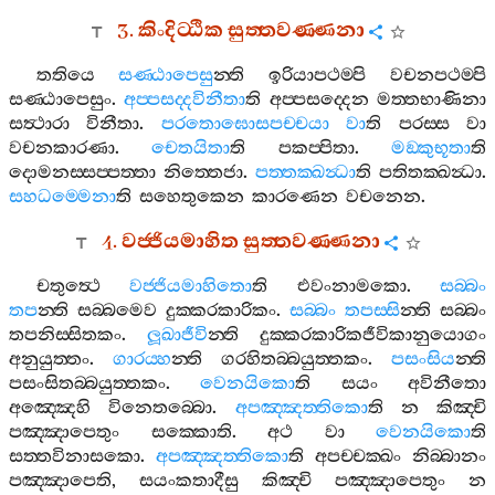
3.
කිංදිට‍්ඨික
සුත‍්තවණ‍්ණනා
තතියෙ
සණ‍්ඨාපෙසු
න‍්ති
ඉරියාපථම‍්පි
වචනපථම‍්පි
සණ‍්ඨාපෙසුං
.
අප‍්පසද‍්දවිනීතා
ති
අප‍්පසද‍්දෙන
මත‍්තභාණිනා
සත්‍ථාරා
විනීතා
.
පරතොඝොසපච‍්චයා
වා
ති
පරස‍්ස
වා
වචනකාරණා
.
චෙතයිතා
ති
පකප‍්පිතා
.
මඞ‍්කුභූතා
ති
දොමනස‍්සප‍්පත‍්තා
නිත‍්තෙජා
.
පත‍්තක‍්ඛන්‍ධා
ති
පතිතක‍්ඛන්‍ධා
.
සහධම‍්මෙනා
ති
සහෙතුකෙන
කාරණෙන
වචනෙන
.
4.
වජ‍්ජියමාහිත
සුත‍්තවණ‍්ණනා
චතුත්‍ථෙ
වජ‍්ජියමාහිතො
ති
එවංනාමකො
.
සබ‍්බං
තප
න‍්ති
සබ‍්බමෙව
දුක‍්කරකාරිකං
.
සබ‍්බං
තපස‍්සි
න‍්ති
සබ‍්බං
තපනිස‍්සිතකං
.
ලූඛාජීවි
න‍්ති
දුක‍්කරකාරිකජීවිකානුයොගං
අනුයුත‍්තං
.
ගාරය‍්හ
න‍්ති
ගරහිතබ‍්බයුත‍්තකං
.
පසංසිය
න‍්ති
පසංසිතබ‍්බයුත‍්තකං
.
වෙනයිකො
ති
සයං
අවිනීතො
අඤ‍්ඤෙහි
විනෙතබ‍්බො
.
අපඤ‍්ඤත‍්තිකො
ති
න
කිඤ‍්චි
පඤ‍්ඤාපෙතුං
සක‍්කොති
.
අථ
වා
වෙනයිකො
ති
සත‍්තවිනාසකො
.
අපඤ‍්ඤත‍්තිකො
ති
අපච‍්චක‍්ඛං
නිබ‍්බානං
පඤ‍්ඤාපෙති
,
සයංකතාදීසු
කිඤ‍්චි
පඤ‍්ඤාපෙතුං
න