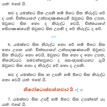
යත්: එසේ යි.
තව ද යමක්හට සිත උපනි නම් ඕහට සිත නිරුද්ධ වේ
ද යත්: චිත්තයාගේ උත්පාදක්‍ෂණයෙහි ඔවුනට සිත උපන,
ඔවුනට සිත නො ද නිරුද්ධ වෙයි, චිත්තයාගේ
භඞ්ගක්‍ෂණයෙහි ඔවුනට සිත උපනි ද වේ නිරුද්ධ ද වේ.
635
6. යමක්හට සිත නිරුද්ධ නො වේ නම් ඕහට සිත
නො උපන යත්: චිත්තයාගේ උත්පාදක්‍ෂණයෙහි ඔවුනට
සිත නිරුද්ධ නො වෙයි, ඔවුනට සිත නො ද නො උපන,
නිරෝධයට සමවන්නවුනට ද අසංඥසත්‍වයනට දැයි
ඔවුනට සිත නො ද නිරුද්ධ වේ නො ද උපනි.
තව ද යමක්හට සිත න උපනි නම් ඕහට සිත නිරුද්ධ
නො වෙයි යත්: එසේ යි.
නිරෝධොත්පන්නවාර යි.
7. යමක්හට සිත උපදී නම් ඕහට සිත උපන්නේ යැ
යත්: එසේ යි.