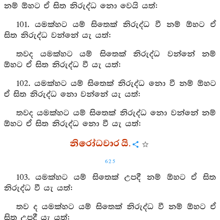
නම් ඕහට ඒ සිත නිරුද්ධ නො වෙයි යත්:
101. යමක්හට යම් සිතෙක් නිරුද්ධ වී නම් ඕහට ඒ
සිත නිරුද්ධ වන්නේ යැ යත්:
තවද යමක්හට යම් සිතෙක් නිරුද්ධ වන්නේ නම්
ඕහට ඒ සිත නිරුද්ධ වී යැ යත්:
102. යමක්හට යම් සිතෙක් නිරුද්ධ නො වී නම් ඕහට
ඒ සිත නිරුද්ධ නො වන්නේ යැ යත්:
තවද යමක්හට යම් සිතෙක් නිරුද්ධ නො වන්නේ නම්
ඕහට ඒ සිත නිරුද්ධ නො වී යැ යත්:
නිරෝධවාර යි.
625
103. යමක්හට යම් සිතෙක් උපදී නම් ඕහට ඒ සිත
නිරුද්ධ වී යැ යත්:
තව ද යමක්හට යම් සිතෙක් නිරුද්ධ වී නම් ඕහට ඒ
සිත උපදී යැ යත්: