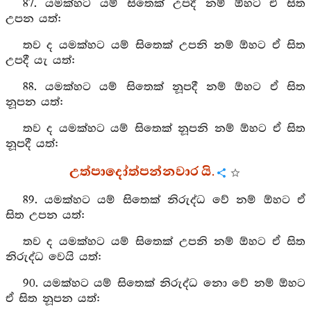
87. යමක්හට යම් සිතෙක් උපදී නම් ඕහට ඒ සිත
උපන යත්:
තව ද යමක්හට යම් සිතෙක් උපනි නම් ඕහට ඒ සිත
උපදී යැ යත්:
88. යමක්හට යම් සිතෙක් නූපදී නම් ඕහට ඒ සිත
නූපන යත්:
තව ද යමක්හට යම් සිතෙක් නූපනි නම් ඕහට ඒ සිත
නූපදී යත්:
උත්පාදෝත්පන්නවාර යි.
89. යමක්හට යම් සිතෙක් නිරුද්ධ වේ නම් ඕහට ඒ
සිත උපන යත්:
තව ද යමක්හට යම් සිතෙක් උපනි නම් ඕහට ඒ සිත
නිරුද්ධ වෙයි යත්:
90. යමක්හට යම් සිතෙක් නිරුද්ධ නො වේ නම් ඕහට
ඒ සිත නූපන යත්: