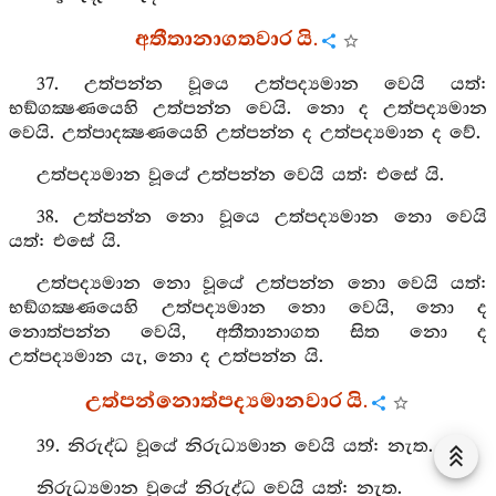
අතීතානාගතවාර යි.
37. උත්පන්න වූයෙ උත්පද්‍යමාන වෙයි යත්:
භඞ්ගක්‍ෂණයෙහි උත්පන්න වෙයි. නො ද උත්පද්‍යමාන
වෙයි. උත්පාදක්‍ෂණයෙහි උත්පන්න ද උත්පද්‍යමාන ද වේ.
උත්පද්‍යමාන වූයේ උත්පන්න වෙයි යත්: එසේ යි.
38. උත්පන්න නො වූයෙ උත්පද්‍යමාන නො වෙයි
යත්: එසේ යි.
උත්පද්‍යමාන නො වූයේ උත්පන්න නො වෙයි යත්:
භඞ්ගක්‍ෂණයෙහි උත්පද්‍යමාන නො වෙයි, නො ද
නොත්පන්න වෙයි, අතීතානාගත සිත නො ද
උත්පද්‍යමාන යැ, නො ද උත්පන්න යි.
උත්පන්නොත්පද්‍යමානවාර යි.
39. නිරුද්ධ වූයේ නිරුධ්‍යමාන වෙයි යත්: නැත.
නිරුධ්‍යමාන වූයේ නිරුද්ධ වෙයි යත්: නැත.