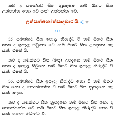
තව ද යමක්හට සිත නූපදනෙ නම් ඕහට සිත
උත්පන්න නො වේ යත්: උත්පන්න වේ.
උත්පන්නෝත්පාදවාර යි.
645
35. යමක්හට සිත ඉපැදැ නිරුද්ධ වී නම් ඕහට සිත
නො ද ඉපැදැ සිටුනෙ වේ නම් ඕහට සිත උපදනෙ යැ
යත්: එසේ යි.
තව ද යමක්හට සිත (මතු) උපදනෙ නම් ඕහට සිත
නො ද ඉපැදැ සිටුනෙ නම් ඕහට සිත ඉපැදැ නිරුද්ධ වී
යත්: එසේ යි.
36. යමක්හට සිත ඉපැදැ නිරුද්ධ නො වී නම් ඕහට
සිත නො ද නොත්පන්න වී නම් ඕහට සිත නූපදනෙ යැ
යත්: නැත.
තව ද යමක්හට සිත නූපදනෙ නම් ඕහට සිත නො ද
නොත්පන්න වේ නම් ඕහට සිත ඉපැදැ නිරුද්ධ නො වී
යත්: ඉපැදැ නිරුද්ධ වී.