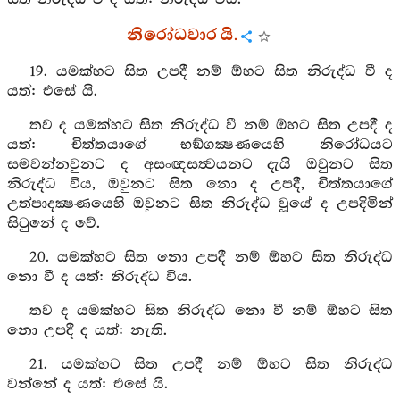
නිරෝධවාර යි.
19. යමක්හට සිත උපදී නම් ඕහට සිත නිරුද්ධ වී ද
යත්: එසේ යි.
තව ද යමක්හට සිත නිරුද්ධ වී නම් ඕහට සිත උපදී ද
යත්: චිත්තයාගේ භඞ්ගක්‍ෂණයෙහි නිරෝධයට
සමවන්නවුනට ද අසංඥසත්‍වයනට දැයි ඔවුනට සිත
නිරුද්ධ විය, ඔවුනට සිත නො ද උපදී, චිත්තයාගේ
උත්පාදක්‍ෂණයෙහි ඔවුනට සිත නිරුද්ධ වූයේ ද උපදිමින්
සිටුනේ ද වේ.
20. යමක්හට සිත නො උපදී නම් ඕහට සිත නිරුද්ධ
නො වී ද යත්: නිරුද්ධ විය.
තව ද යමක්හට සිත නිරුද්ධ නො වී නම් ඕහට සිත
නො උපදී ද යත්: නැති.
21. යමක්හට සිත උපදී නම් ඕහට සිත නිරුද්ධ
වන්නේ ද යත්: එසේ යි.