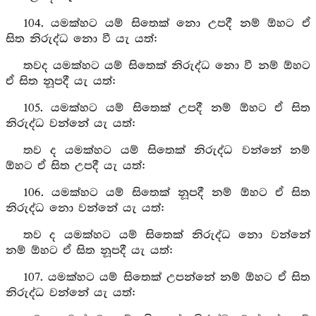
104. යමක්හට යම් සිතෙක් නො උපදී නම් ඕහට ඒ
සිත නිරුද්ධ නො වී යැ යත්:
තවද යමක්හට යම් සිතෙක් නිරුද්ධ නො වී නම් ඕහට
ඒ සිත නූපදී යැ යත්:
105. යමක්හට යම් සිතෙක් උපදී නම් ඕහට ඒ සිත
නිරුද්ධ වන්නේ යැ යත්:
තව ද යමක්හට යම් සිතෙක් නිරුද්ධ වන්නේ නම්
ඕහට ඒ සිත උපදී යැ යත්:
106. යමක්හට යම් සිතෙක් නූපදී නම් ඕහට ඒ සිත
නිරුද්ධ නො වන්නේ යැ යත්:
තව ද යමක්හට යම් සිතෙක් නිරුද්ධ නො වන්නේ
නම් ඕහට ඒ සිත නූපදී යැ යත්:
107. යමක්හට යම් සිතෙක් උපන්නේ නම් ඕහට ඒ සිත
නිරුද්ධ වන්නේ යැ යත්: