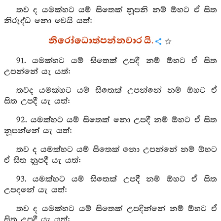
තව ද යමක්හට යම් සිතෙක් නූපනි නම් ඕහට ඒ සිත
නිරුද්ධ නො වෙයි යත්:
නිරෝධොත්පන්නවාර යි.
91. යමක්හට යම් සිතෙක් උපදී නම් ඕහට ඒ සිත
උපන්නේ යැ යත්:
තවද යමක්හට යම් සිතෙක් උපන්නේ නම් ඕහට ඒ
සිත උපදී යැ යත්:
92. යමක්හට යම් සිතෙක් නො උපදී නම් ඕහට ඒ සිත
නූපන්නේ යැ යත්:
තව ද යමක්හට යම් සිතෙක් නො උපන්නේ නම් ඕහට
ඒ සිත නූපදී යැ යත්:
93. යමක්හට යම් සිතෙක් උපදී නම් ඕහට ඒ සිත
උපදනේ යැ යත්:
තව ද යමක්හට යම් සිතෙක් උපදින්නේ නම් ඕහට ඒ
සිත උපදී යැ යත්: