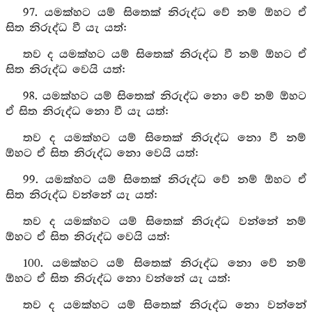
97. යමක්හට යම් සිතෙක් නිරුද්ධ වේ නම් ඕහට ඒ
සිත නිරුද්ධ වී යැ යත්:
තව ද යමක්හට යම් සිතෙක් නිරුද්ධ වී නම් ඕහට ඒ
සිත නිරුද්ධ වෙයි යත්:
98. යමක්හට යම් සිතෙක් නිරුද්ධ නො වේ නම් ඕහට
ඒ සිත නිරුද්ධ නො වී යැ යත්:
තව ද යමක්හට යම් සිතෙක් නිරුද්ධ නො වී නම්
ඕහට ඒ සිත නිරුද්ධ නො වෙයි යත්:
99. යමක්හට යම් සිතෙක් නිරුද්ධ වේ නම් ඕහට ඒ
සිත නිරුද්ධ වන්නේ යැ යත්:
තව ද යමක්හට යම් සිතෙක් නිරුද්ධ වන්නේ නම්
ඕහට ඒ සිත නිරුද්ධ වෙයි යත්:
100. යමක්හට යම් සිතෙක් නිරුද්ධ නො වේ නම්
ඕහට ඒ සිත නිරුද්ධ නො වන්නේ යැ යත්:
තව ද යමක්හට යම් සිතෙක් නිරුද්ධ නො වන්නේ