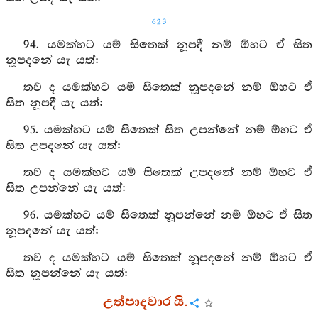
623
94. යමක්හට යම් සිතෙක් නූපදී නම් ඕහට ඒ සිත
නූපදනේ යැ යත්:
තව ද යමක්හට යම් සිතෙක් නූපදනේ නම් ඕහට ඒ
සිත නූපදී යැ යත්:
95. යමක්හට යම් සිතෙක් සිත උපන්නේ නම් ඕහට ඒ
සිත උපදනේ යැ යත්:
තව ද යමක්හට යම් සිතෙක් උපදනේ නම් ඕහට ඒ
සිත උපන්නේ යැ යත්:
96. යමක්හට යම් සිතෙක් නූපන්නේ නම් ඕහට ඒ සිත
නූපදනේ යැ යත්:
තව ද යමක්හට යම් සිතෙක් නූපදනේ නම් ඕහට ඒ
සිත නූපන්නේ යැ යත්:
උත්පාදවාර යි.