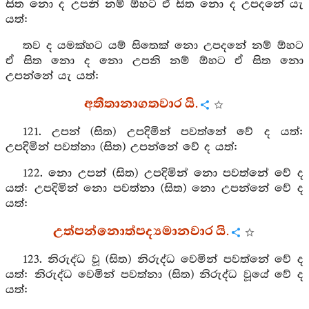
සිත නො ද උපනි නම් ඕහට ඒ සිත නො ද උපදනේ යැ
යත්:
තව ද යමක්හට යම් සිතෙක් නො උපදනේ නම් ඕහට
ඒ සිත නො ද නො උපනි නම් ඕහට ඒ සිත නො
උපන්නේ යැ යත්:
අතීතානාගතවාර යි.
121. උපන් (සිත) උපදිමින් පවත්නේ වේ ද යත්:
උපදිමින් පවත්නා (සිත) උපන්නේ වේ ද යත්:
122. නො උපන් (සිත) උපදිමින් නො පවත්නේ වේ ද
යත්: උපදිමින් නො පවත්නා (සිත) නො උපන්නේ වේ ද
යත්:
උත්පන්නොත්පද්‍යමානවාර යි.
123. නිරුද්ධ වූ (සිත) නිරුද්ධ වෙමින් පවත්නේ වේ ද
යත්: නිරුද්ධ වෙමින් පවත්නා (සිත) නිරුද්ධ වූයේ වේ ද
යත්: