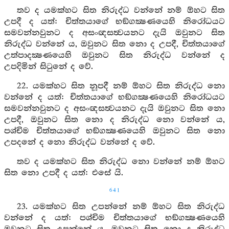
තව ද යමක්හට සිත නිරුද්ධ වන්නේ නම් ඕහට සිත
උපදී ද යත්: චිත්තයාගේ භඞ්ගක්‍ෂණයෙහි නිරෝධයට
සමවන්නවුනට ද අසංඥසත්‍වයනට දැයි ඔවුනට සිත
නිරුද්ධ වන්නේ ය, ඔවුනට සිත නො ද උපදී, චිත්තයාගේ
උත්පාදක්‍ෂණයෙහි ඔවුනට සිත නිරුද්ධ වන්නේ ද
උපදිමින් සිටුනේ ද වේ.
22. යමක්හට සිත නූපදී නම් ඕහට සිත නිරුද්ධ නො
වන්නේ ද යත්: චිත්තයාගේ භඞ්ගක්‍ෂණයෙහි නිරෝධයට
සමවන්නවුනට ද අසංඥසත්‍වයනට දැයි ඔවුනට සිත නො
උපදී, ඔවුනට සිත නො ද නිරුද්ධ නො වන්නේ ය,
පශ්චිම චිත්තයාගේ භඞ්ගක්‍ෂණයෙහි ඔවුනට සිත නො
උපදනේ ද නො නිරුද්ධ වන්නේ ද වේ.
තව ද යමක්හට සිත නිරුද්ධ නො වන්නේ නම් ඕහට
සිත නො උපදී ද යත්: එසේ යි.
641
23. යමක්හට සිත උපන්නේ නම් ඕහට සිත නිරුද්ධ
වන්නේ ද යත්: පශ්චිම චිත්තයාගේ භඞ්ගක්‍ෂණයෙහි