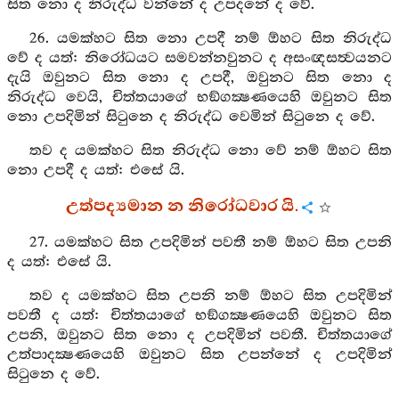
සිත නො ද නිරුද්ධ වන්නේ ද උපදනේ ද වේ.
26. යමක්හට සිත නො උපදී නම් ඕහට සිත නිරුද්ධ
වේ ද යත්: නිරෝධයට සමවන්නවුනට ද අසංඥසත්‍වයනට
දැයි ඔවුනට සිත නො ද උපදී, ඔවුනට සිත නො ද
නිරුද්ධ වෙයි, චිත්තයාගේ භඞ්ගක්‍ෂණයෙහි ඔවුනට සිත
නො උපදිමින් සිටුනෙ ද නිරුද්ධ වෙමින් සිටුනෙ ද වේ.
තව ද යමක්හට සිත නිරුද්ධ නො වේ නම් ඕහට සිත
නො උපදී ද යත්: එසේ යි.
උත්පද්‍යමාන න නිරෝධවාර යි.
27. යමක්හට සිත උපදිමින් පවතී නම් ඕහට සිත උපනි
ද යත්: එසේ යි.
තව ද යමක්හට සිත උපනි නම් ඕහට සිත උපදිමින්
පවතී ද යත්: චිත්තයාගේ භඞ්ගක්‍ෂණයෙහි ඔවුනට සිත
උපනි, ඔවුනට සිත නො ද උපදිමින් පවතී. චිත්තයාගේ
උත්පාදක්‍ෂණයෙහි ඔවුනට සිත උපන්නේ ද උපදිමින්
සිටුනෙ ද වේ.