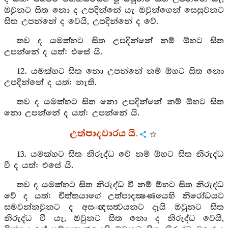
ඔවුනට සිත නො ද උපදින්නේ යැ ඔවුන්ගෙන් සෙසුවනට
සිත උපන්නේ ද වෙයි, උපදින්නේ ද වේ.
තව ද යමක්හට සිත උපදින්නේ නම් ඕහට සිත
උපන්නේ ද යත්: එසේ යි.
12. යමක්හට සිත නො උපන්නේ නම් ඕහට සිත නො
උපදින්නේ ද යත්: නැති.
තව ද යමක්හට සිත නො උපදින්නේ නම් ඕහට සිත
නො උපන්නේ ද යත්: උපන්නේ යි.
උත්පාදවාරය යි.
13. යමක්හට සිත නිරුද්ධ වේ නම් ඕහට සිත නිරුද්ධ
වී ද යත්: එසේ යි.
තව ද යමක්හට සිත නිරුද්ධ වී නම් ඕහට සිත නිරුද්ධ
වේ ද යත්: චිත්තයාගේ උත්පාදක්‍ෂණයෙහි නිරෝධයට
සමවන්නවුනට ද අසංඥසත්‍වයනට දැයි ඔවුනට සිත
නිරුද්ධ වී යැ, ඔවුනට සිත නො ද නිරුද්ධ වෙයි,