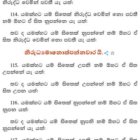
නිරුද්ධ වෙමින් පවතී යැ යත්:
114. යමක්හට යම් සිතෙක් නිරුද්ධ වෙමින් නො පවතී
නම් ඕහට ඒ සිත නූපන්නෙ යැ යත්:
තව ද යමක්හට යම් සිතෙක් නූපන්නේ නම් ඕහට ඒ
සිත නිරුද්ධ වෙමින් නො පවතී යැ යත්:
නිරුධ්‍යමානොත්පන්නවාර යි.
115. යමක්හට යම් සිතෙක් උපනි නම් ඕහට ඒ සිත
උපන්නේ යැ යත්:
තව ද යමක්හට යම් සිතෙක් උපන්නේ නම් ඕහට ඒ
සිත උපන යත්:
116. යමක්හට යම් සිතෙක් නූපන්නේ නම් ඕහට ඒ සිත
නූපන යත්:
තව ද යමක්හට යම් සිතෙක් නූපනි නම් ඕහට ඒ සිත
නූපන්නේ යැ යත්: