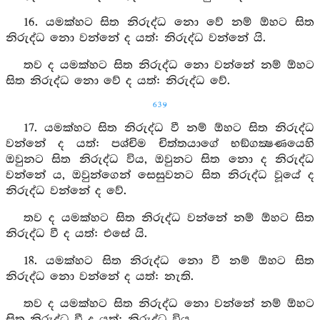
16. යමක්හට සිත නිරුද්ධ නො වේ නම් ඕහට සිත
නිරුද්ධ නො වන්නේ ද යත්: නිරුද්ධ වන්නේ යි.
තව ද යමක්හට සිත නිරුද්ධ නො වන්නේ නම් ඕහට
සිත නිරුද්ධ නො වේ ද යත්: නිරුද්ධ වේ.
639
17. යමක්හට සිත නිරුද්ධ වී නම් ඕහට සිත නිරුද්ධ
වන්නේ ද යත්: පශ්චිම චිත්තයාගේ භඞ්ගක්‍ෂණයෙහි
ඔවුනට සිත නිරුද්ධ විය, ඔවුනට සිත නො ද නිරුද්ධ
වන්නේ ය, ඔවුන්ගෙන් සෙසුවනට සිත නිරුද්ධ වූයේ ද
නිරුද්ධ වන්නේ ද වේ.
තව ද යමක්හට සිත නිරුද්ධ වන්නේ නම් ඕහට සිත
නිරුද්ධ වී ද යත්: එසේ යි.
18. යමක්හට සිත නිරුද්ධ නො වී නම් ඕහට සිත
නිරුද්ධ නො වන්නේ ද යත්: නැති.
තව ද යමක්හට සිත නිරුද්ධ නො වන්නේ නම් ඕහට
සිත නිරුද්ධ වී ද යත්: නිරුද්ධ විය.