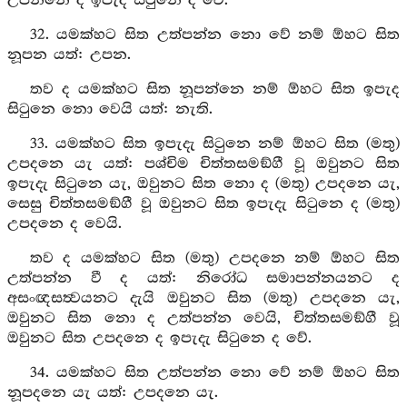
උපන්නේ ද ඉපැද සිටුනෙ ද වේ.
32. යමක්හට සිත උත්පන්න නො වේ නම් ඕහට සිත
නූපන යත්: උපන.
තව ද යමක්හට සිත නූපන්නෙ නම් ඕහට සිත ඉපැද
සිටුනෙ නො වෙයි යත්: නැති.
33. යමක්හට සිත ඉපැදැ සිටුනෙ නම් ඕහට සිත (මතු)
උපදනෙ යැ යත්: පශ්චිම චිත්තසමඞ්ගී වූ ඔවුනට සිත
ඉපැදැ සිටුනෙ යැ, ඔවුනට සිත නො ද (මතු) උපදනෙ යැ,
සෙසු චිත්තසමඞ්ගී වූ ඔවුනට සිත ඉපැදැ සිටුනෙ ද (මතු)
උපදනෙ ද වෙයි.
තව ද යමක්හට සිත (මතු) උපදනෙ නම් ඕහට සිත
උත්පන්න වී ද යත්: නිරෝධ සමාපන්නයනට ද
අසංඥසත්‍වයනට දැයි ඔවුනට සිත (මතු) උපදනෙ යැ,
ඔවුනට සිත නො ද උත්පන්න වෙයි, චිත්තසමඞ්ගී වූ
ඔවුනට සිත උපදනෙ ද ඉපැදැ සිටුනෙ ද වේ.
34. යමක්හට සිත උත්පන්න නො වේ නම් ඕහට සිත
නූපදනෙ යැ යත්: උපදනෙ යැ.