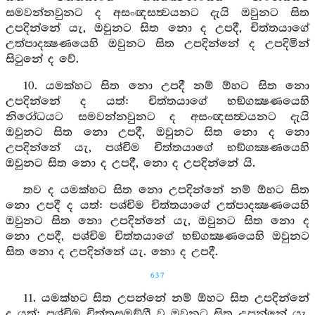
සමවන්නවුනට ද අසංඥසත්‍වයනට දැයි ඔවුනට සිත
උපදින්නේ යැ, ඔවුනට සිත නො ද උපදී, චිත්තයාගේ
උත්පාදක්‍ෂණයෙහි ඔවුනට සිත උපදින්නේ ද උපදිමින්
සිටුනේ ද වේ.
10. යමක්හට සිත නො උපදී නම් ඕහට සිත නො
උපදින්නේ ද යත්: චිත්තයාගේ භඞ්ගක්‍ෂණයෙහි
නිරෝධයට සමවන්නවුනට ද අසංඥසත්‍වයනට දැයි
ඔවුනට සිත නො උපදී, ඔවුනට සිත නො ද නො
උපදින්නේ යැ, පශ්චිම චිත්තයාගේ භඞ්ගක්‍ෂණයෙහි
ඔවුනට සිත නො ද උපදී, නො ද උපදින්නේ යි.
තව ද යමක්හට සිත නො උපදින්නේ නම් ඕහට සිත
නො උපදී ද යත්: පශ්චිම චිත්තයාගේ උත්පාදක්‍ෂණයෙහි
ඔවුනට සිත නො උපදින්නේ යැ, ඔවුනට සිත නො ද
නො උපදී, පශ්චිම චිත්තයාගේ භඞ්ගක්‍ෂණයෙහි ඔවුනට
සිත නො ද උපදින්නේ යැ. නො ද උපදී.
637
11. යමක්හට සිත උපන්නේ නම් ඕහට සිත උපදින්නේ
ද යත්: පශ්චිම චිත්තසමඞ්ගී වූ ඔවුනට සිත උපන්නේ යැ,