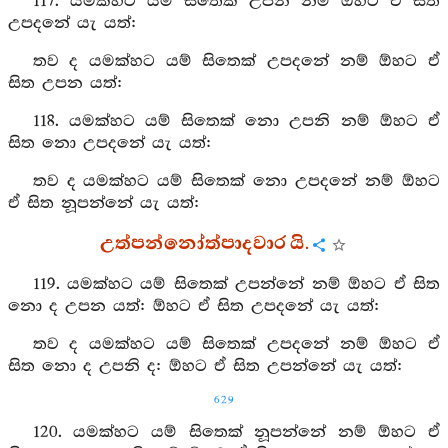
117. යමක්හට යම් සිතෙක් උපනි නම් ඕහට ඒ සිත
උපදනේ යැ යත්:
තව ද යමක්හට යම් සිතෙක් උපදනේ නම් ඕහට ඒ
සිත උපන යත්:
118. යමක්හට යම් සිතෙක් නො උපනි නම් ඕහට ඒ
සිත නො උපදනේ යැ යත්:
තව ද යමක්හට යම් සිතෙක් නො උපදනේ නම් ඕහට
ඒ සිත නූපන්නේ යැ යත්:
උත්පන්නෝත්පාදවාර යි.
119. යමක්හට යම් සිතෙක් උපන්නේ නම් ඕහට ඒ සිත
නො ද උපන යත්: ඕහට ඒ සිත උපදනේ යැ යත්:
තව ද යමක්හට යම් සිතෙක් උපදනේ නම් ඕහට ඒ
සිත නො ද උපනි ද: ඕහට ඒ සිත උපන්නේ යැ යත්:
629
120. යමක්හට යම් සිතෙක් නූපන්නේ නම් ඕහට ඒ