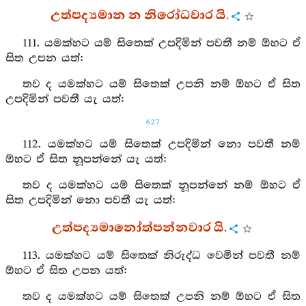
උත්පද්‍යමාන න නිරෝධවාර යි.
111. යමක්හට යම් සිතෙක් උපදිමින් පවතී නම් ඕහට ඒ
සිත උපන යත්:
තව ද යමක්හට යම් සිතෙක් උපනි නම් ඕහට ඒ සිත
උපදිමින් පවතී යැ යත්:
627
112. යමක්හට යම් සිතෙක් උපදිමින් නො පවතී නම්
ඕහට ඒ සිත නූපන්නේ යැ යත්:
තව ද යමක්හට යම් සිතෙක් නූපන්නේ නම් ඕහට ඒ
සිත උපදිමින් නො පවතී යැ යත්:
උත්පද්‍යමානෝත්පන්නවාර යි.
113. යමක්හට යම් සිතෙක් නිරුද්ධ වෙමින් පවතී නම්
ඕහට ඒ සිත උපන යත්:
තව ද යමක්හට යම් සිතෙක් උපනි නම් ඕහට ඒ සිත