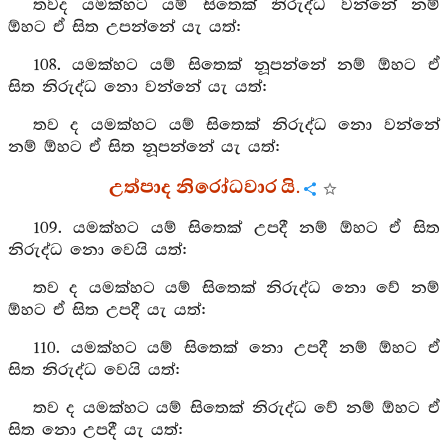
තවද යමක්හට යම් සිතෙක් නිරුද්ධ වන්නේ නම්
ඕහට ඒ සිත උපන්නේ යැ යත්:
108. යමක්හට යම් සිතෙක් නූපන්නේ නම් ඕහට ඒ
සිත නිරුද්ධ නො වන්නේ යැ යත්:
තව ද යමක්හට යම් සිතෙක් නිරුද්ධ නො වන්නේ
නම් ඕහට ඒ සිත නූපන්නේ යැ යත්:
උත්පාද නිරෝධවාර යි.
109. යමක්හට යම් සිතෙක් උපදී නම් ඕහට ඒ සිත
නිරුද්ධ නො වෙයි යත්:
තව ද යමක්හට යම් සිතෙක් නිරුද්ධ නො වේ නම්
ඕහට ඒ සිත උපදී යැ යත්:
110. යමක්හට යම් සිතෙක් නො උපදී නම් ඕහට ඒ
සිත නිරුද්ධ වෙයි යත්:
තව ද යමක්හට යම් සිතෙක් නිරුද්ධ වේ නම් ඕහට ඒ
සිත නො උපදී යැ යත්: