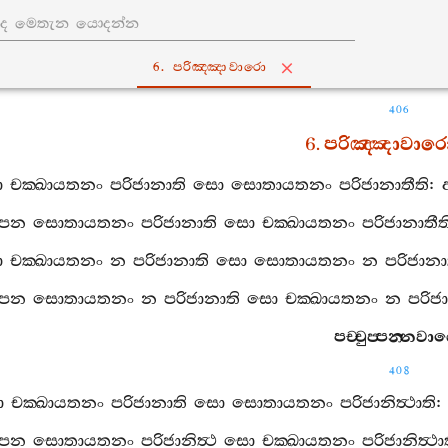
6. පරිඤ‍්ඤාවාරො
406
6.
පරිඤ‍්ඤාවාර
ො
චක‍්ඛායතනං
පරිජානාති
සො
සොතායතනං
පරිජානාතීති
:
පන
සොතායතනං
පරිජානාති
සො
චක‍්ඛායතනං
පරිජානාතීත
ො
චක‍්ඛායතනං
න
පරිජානාති
සො
සොතායතනං
න
පරිජානා
පන
සොතායතනං
න
පරිජානාති
සො
චක‍්ඛායතනං
න
පරිජ
පච‍්චුප‍්පන‍්නවා
408
ො
චක‍්ඛායතනං
පරිජානාති
සො
සොතායතනං
පරිජානිත්‍ථාති
පන
සොතායතනං
පරිජානිත්‍ථ
සො
චක‍්ඛායතනං
පරිජානිත්‍ථා