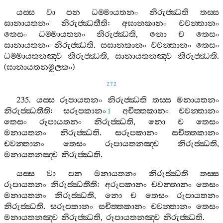
යස‍්ස
වා
පන
ධම‍්මායතනං
නිරුජ‍්ඣති
තස‍්ස
ඝානායතනං
නිරුජ‍්ඣතීති
:
අඝානකානං
චවන‍්තානං
තෙසං
ධම‍්මායතනං
නිරුජ‍්ඣති
,
නො
ච
තෙසං
ඝානායතනං
නිරුජ‍්ඣති
.
සඝානකානං
චවන‍්තානං
තෙසං
ධම‍්මායතනඤ‍්ච
නිරුජ‍්ඣති
,
ඝානායතනඤ‍්ච
නිරුජ‍්ඣති
.
(
ඝානායතනමූලකං
)
272
235.
යස‍්ස
රූපායතනං
නිරුජ‍්ඣති
තස‍්ස
මනායතනං
නිරුජ‍්ඣතීති
:
සරූපකානං
අචිත‍්තකානං
චවන‍්තානං
1
තෙසං
රූපායතනං
නිරුජ‍්ඣති
,
නො
ච
තෙසං
මනායතනං
නිරුජ‍්ඣති
.
සරූපකානං
සචිත‍්තකානං
චවන‍්තානං
තෙසං
රූපායතනඤ‍්ච
නිරුජ‍්ඣති
,
මනායතනඤ‍්ච
නිරුජ‍්ඣති
.
යස‍්ස
වා
පන
මනායතනං
නිරුජ‍්ඣති
තස‍්ස
රූපායතනං
නිරුජ‍්ඣතීති
:
අරූපකානං
චවන‍්තානං
තෙසං
මනායතනං
නිරුජ‍්ඣති
,
නො
ච
තෙසං
රූපායතනං
නිරුජ‍්ඣති
.
සරූපකානං
සචිත‍්තකානං
චවන‍්තානං
තෙසං
මනායතනඤ‍්ච
නිරුජ‍්ඣති
,
රූපායතනඤ‍්ච
නිරුජ‍්ඣති
.