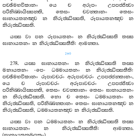
පච‍්ඡිමභවිකානං
යෙ
ච
අරූපං
උපපජ‍්ජිත්‍වා
පරිනිබ‍්බායිස‍්සන‍්ති
,
තෙසං
චවන‍්තානං
තෙසං
ඝානායතනඤ‍්ච
න
නිරුජ‍්ඣිස‍්සති
,
රූපායතනඤ‍්ච
න
නිරුජ‍්ඣිස‍්සති
.
යස‍්ස
වා
පන
රූපායතනං
න
නිරුජ‍්ඣිස‍්සති
තස‍්ස
ඝානායතනං
න
නිරුජ‍්ඣිස‍්සතීති
:
ආමන‍්තා
.
290
278.
යස‍්ස
ඝානායතනං
න
නිරුජ‍්ඣිස‍්සති
තස‍්ස
මනායතනං
-
පෙ
-
ධම‍්මායතනං
න
නිරුජ‍්ඣිස‍්සතීති
:
පච‍්ඡිමභවිකානං
රූපාවචරං
අරූපාවචරං
උපපජ‍්ජන‍්තානං
,
යෙ
ච
රූපාවචරං
අරූපාවචරං
උපපජ‍්ජිත්‍වා
පරිනිබ‍්බායිස‍්සන‍්ති
,
තෙසං
චවන‍්තානං
තෙසං
ඝානායතනං
න
නිරුජ‍්ඣිස‍්සති
.
නො
ච
තෙසං
ධම‍්මායතනං
න
නිරුජ‍්ඣිස‍්සති
,
පරිනිබ‍්බන‍්තානං
තෙසං
ඝානායතනඤ‍්ච
න
නිරුජ‍්ඣිස‍්සති
,
ධම‍්මායතනඤ‍්ච
න
නිරුජ‍්ඣිස‍්සති
.
යස‍්ස
වා
පන
ධම‍්මායතනං
න
නිරුජ‍්ඣිස‍්සති
තස‍්ස
ඝානායතනං
න
නිරුජ‍්ඣිස‍්සතීති
:
ආමන‍්තා
.
(
ඝානායතනමූලකං
)