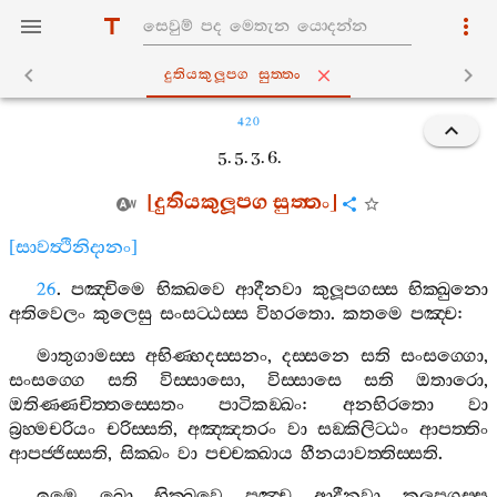
දුතියකුලූපග සුත‍්තං
420
5. 5. 3. 6.
[
දුතියකුලූපග
සුත‍්තං
]
[
සාවත්‍ථිනිදානං
]
26
.
පඤ‍්චිමෙ
භික‍්ඛවෙ
ආදීනවා
කුලූපගස‍්ස
භික‍්ඛුනො
අතිවෙලං
කුලෙසු
සංසට‍්ඨස‍්ස
විහරතො
.
කතමෙ
පඤ‍්ච
:
මාතුගාමස‍්ස
අභිණ‍්හදස‍්සනං
,
දස‍්සනෙ
සති
සංසග‍්ගො
,
සංසග‍්ගෙ
සති
විස‍්සාසො
,
විස‍්සාසෙ
සති
ඔතාරො
,
ඔතිණ‍්ණචිත‍්තස‍්සෙතං
පාටිකඞ‍්ඛං
:
අනභිරතො
වා
බ්‍රහ‍්මචරියං
චරිස‍්සති
,
අඤ‍්ඤතරං
වා
සඞ‍්කිලිට‍්ඨං
ආපත‍්තිං
ආපජ‍්ජිස‍්සති
,
සික‍්ඛං
වා
පච‍්චක‍්ඛාය
හීනයාවත‍්තිස‍්සති
.
ඉමෙ
ඛො
භික‍්ඛවෙ
පඤ‍්ච
ආදීනවා
කුලූපගස‍්ස