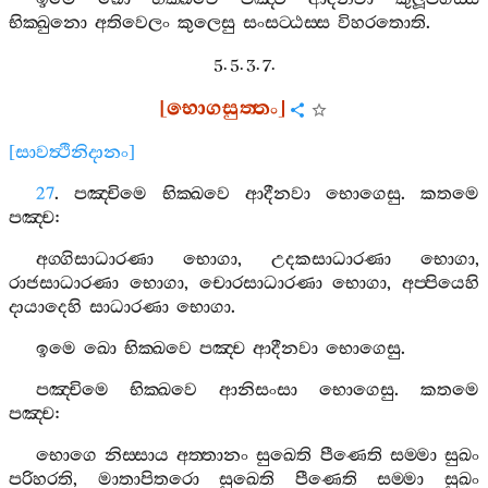
භික‍්ඛුනො
අතිවෙලං
කුලෙසු
සංසට‍්ඨස‍්ස
විහරතොති
.
5. 5. 3. 7.
[
භොගසුත‍්තං
]
[
සාවත්‍ථිනිදානං
]
27
.
පඤ‍්චිමෙ
භික‍්ඛවෙ
ආදීනවා
භොගෙසු
.
කතමෙ
පඤ‍්ච
:
අග‍්ගිසාධාරණා
භොගා
,
උදකසාධාරණා
භොගා
,
රාජසාධාරණා
භොගා
,
චොරසාධාරණා
භොගා
,
අප‍්පියෙහි
දායාදෙහි
සාධාරණා
භොගා
.
ඉමෙ
ඛො
භික‍්ඛවෙ
පඤ‍්ච
ආදීනවා
භොගෙසු
.
පඤ‍්චිමෙ
භික‍්ඛවෙ
ආනිසංසා
භොගෙසු
.
කතමෙ
පඤ‍්ච
:
භොගෙ
නිස‍්සාය
අත‍්තානං
සුඛෙති
පීණෙති
සම‍්මා
සුඛං
පරිහරති
,
මාතාපිතරො
සුඛෙති
පීණෙති
සම‍්මා
සුඛං