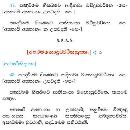
47
.
පඤ‍්චිමෙ
භික‍්ඛවෙ
ආදීනවා
වචීදුච‍්චරිතෙ
-
පෙ
-
[
අත‍්තාපි
අත‍්තානං
උපවදති
-
පෙ
-]
පඤ‍්චිමෙ
භික‍්ඛවෙ
ආනිසංසා
වචීසුචරිතෙ
-
පෙ
-
[
අත‍්තාපි
අත‍්තානං
න
උපවදති
-
පෙ
-]
5. 5. 5. 8.
[
අපරමනොදුච‍්චරිතසුත‍්තං
]
[
සාවත්‍ථිනිදානං
]
48
.
පඤ‍්චිමෙ
භික‍්ඛවෙ
ආදීනවා
මනොදුච‍්චරිතෙ
-
පෙ
-
[
අත‍්තාපි
අත‍්තානං
උපවදති
-
පෙ
-]
පඤ‍්චිමෙ
භික‍්ඛවෙ
ආනිසංසා
මනොසුචරිතෙ
.
කතමෙ
පඤ‍්ච
:
අත‍්තාපි
අත‍්තානං
න
උපවදති
,
අනුවිච‍්ච
විඤ‍්ඤූ
පසංසන‍්ති
,
කල්‍යාණො
කිත‍්තිසද‍්දො
අබ‍්භුග‍්ගච‍්ඡති
,
අසද‍්ධම‍්මා
වුට‍්ඨාති
,
සද‍්ධම‍්මෙ
පතිට‍්ඨාති
.