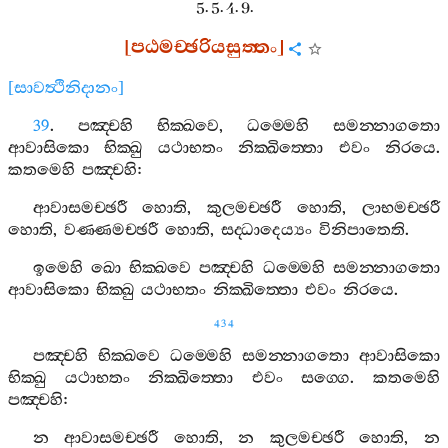
5. 5. 4. 9.
[
පඨමච‍්ඡරියසුත‍්තං
]
[
සාවත්‍ථිනිදානං
]
39
.
පඤ‍්චහි
භික‍්ඛවෙ
,
ධම‍්මෙහි
සමන‍්නාගතො
ආවාසිකො
භික‍්ඛු
යථාභතං
නික‍්ඛිත‍්තො
එවං
නිරයෙ
.
කතමෙහි
පඤ‍්චහි
:
ආවාසමච‍්ඡරී
හොති
,
කුලමච‍්ඡරී
හොති
,
ලාභමච‍්ඡරී
හොති
,
වණ‍්ණමච‍්ඡරී
හොති
,
සද‍්ධාදෙය්‍යං
විනිපාතෙති
.
ඉමෙහි
ඛො
භික‍්ඛවෙ
පඤ‍්චහි
ධම‍්මෙහි
සමන‍්නාගතො
ආවාසිකො
භික‍්ඛු
යථාභතං
නික‍්ඛිත‍්තො
එවං
නිරයෙ
.
434
පඤ‍්චහි
භික‍්ඛවෙ
ධම‍්මෙහි
සමන‍්නාගතො
ආවාසිකො
භික‍්ඛු
යථාභතං
නික‍්ඛිත‍්තො
එවං
සග‍්ගෙ
.
කතමෙහි
පඤ‍්චහි
:
න
ආවාසමච‍්ඡරී
හොති
,
න
කුලමච‍්ඡරී
හොති
,
න