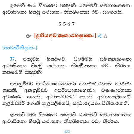
ඉමෙහි
ඛො
භික‍්ඛවෙ
පඤ‍්චහි
ධම‍්මෙහි
සමන‍්නාගතො
ආවාසිකො
භික‍්ඛු
යථාභතං
නික‍්ඛිත‍්තො
එවං
සග‍්ගෙති
.
5. 5. 4. 7.
[
දුතියඅවණ‍්ණාරහසුත‍්තං
]
[
සාවත්‍ථිනිදානං
]
37
.
පඤ‍්චහි
භික‍්ඛවෙ
,
ධම‍්මෙහි
සමන‍්නාගතො
ආවාසිකො
භික‍්ඛු
යථාභතං
නික‍්ඛිත‍්තො
එවං
නිරයෙ
.
කතමෙහි
පඤ‍්චහි
:
අනනුවිච‍්ච
අපරියොගාහෙත්‍වා
අවණ‍්ණාරහස‍්ස
වණ‍්ණං
භාසති
,
අනනුවිච‍්ච
අපරියොගාහෙත්‍වා
වණ‍්ණාරහස‍්ස
අවණ‍්ණං
භාසති
.
ආවාසමච‍්ඡරී
හොති
ආවාසපලිගෙධී
,
කුලමච‍්ඡරී
හොති
කුලපලිගෙධී
,
සද‍්ධාදෙය්‍යං
විනිපාතෙති
.
ඉමෙහි
ඛො
භික‍්ඛවෙ
පඤ‍්චහි
ධම‍්මෙහි
සමන‍්නාගතො
ආවාසිකො
භික‍්ඛු
යථාභතං
නික‍්ඛිත‍්තො
එවං
නිරයෙ
.
432