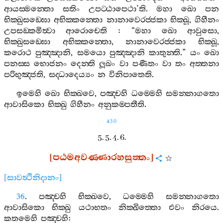
ආයස‍්මන‍්තො
සතිං
උපට‍්ඨාපෙථා
’
ති
.
මහා
ඛො
පන
භික‍්ඛුසඞ‍්ඝො
අභික‍්කන‍්තො
නානාවෙරජ‍්ජකා
භික‍්ඛූ
,
ගිහීනං
උපසඞ‍්කමිත්‍වා
ආරොචෙති
: “
මහා
ඛො
ආවුසො
,
භික‍්ඛුසඞ‍්ඝො
අභික‍්කන‍්තො
,
නානාවෙරජ‍්ජකා
භික‍්ඛූ
,
කරොථ
පුඤ‍්ඤානි
,
සමයො
පුඤ‍්ඤානි
කාතුන‍්ති
.”
යං
ඛො
පනස‍්ස
භොජනං
දෙන‍්ති
ලූඛං
වා
පණීතං
වා
තං
අත‍්තනා
පරිභුඤ‍්ජති
,
සද‍්ධාදෙය්‍යං
න
විනිපාතෙති
.
ඉමෙහි
ඛො
භික‍්ඛවෙ
,
පඤ‍්චහි
ධම‍්මෙහි
සමන‍්නාගතො
ආවාසිකො
භික‍්ඛු
ගිහීනං
අනුකම‍්පතීති
.
430
5. 5. 4. 6.
[
පඨමඅවණ‍්ණාරහසුත‍්තං
]
[
සාවත්‍ථිනිදානං
]
36
.
පඤ‍්චහි
භික‍්ඛවෙ
,
ධම‍්මෙහි
සමන‍්නාගතො
ආවාසිකො
භික‍්ඛු
යථාභතං
නික‍්ඛිත‍්තො
එවං
නිරයෙ
.
කතමෙහි
පඤ‍්චහි
: