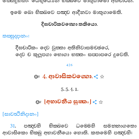
මිත‍්තදුභිතා
:
යෙභුය්‍යෙන
භික‍්ඛවෙ
මාතුගාමො
අතිචාරිනී
.
ඉමෙ
ඛො
භික‍්ඛවෙ
පඤ‍්ච
ආදීනවා
මාතුගාමෙති
.
දීඝචාරිකවග‍්ගො
තතියො
.
තස‍්සුද‍්දානං
:
දීඝචාරිකං
ද‍්වෙ
වුත‍්තා
අතිනිවාසමච‍්ඡරෙ
,
ද‍්වෙ
ච
කුලූපගා
භොගා
භත‍්තං
සප‍්පාපරෙ
දුවෙති
.
426
4.
ආවාසිකවග‍්ගො
.
5. 5. 4. 1.
[
අභාවනීය
සුත‍්තං
]
[
සාවත්‍ථිනිදානං
]
31
.
පඤ‍්චහි
භික‍්ඛවෙ
ධම‍්මෙහි
සමන‍්නාගතො
ආවාසිකො
භික‍්ඛු
අභාවනීයො
හොති
.
කතමෙහි
පඤ‍්චහි
: