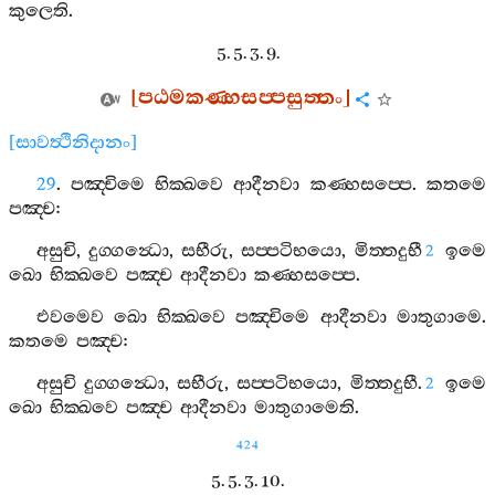
කුලෙති
.
5. 5. 3. 9.
[
පඨමකණ‍්හසප‍්පසුත‍්තං
]
[
සාවත්‍ථිනිදානං
]
29
.
පඤ‍්චිමෙ
භික‍්ඛවෙ
ආදීනවා
කණ‍්හසප‍්පෙ
.
කතමෙ
පඤ‍්ච
:
අසුචි
,
දුග‍්ගන්‍ධො
,
සභීරු
,
සප‍්පටිභයො
,
මිත‍්තදුභී
ඉමෙ
2
ඛො
භික‍්ඛවෙ
පඤ‍්ච
ආදීනවා
කණ‍්හසප‍්පෙ
.
එවමෙව
ඛො
භික‍්ඛවෙ
පඤ‍්චිමෙ
ආදීනවා
මාතුගාමෙ
.
කතමෙ
පඤ‍්ච
:
අසුචි
දුග‍්ගන්‍ධො
,
සභීරු
,
සප‍්පටිභයො
,
මිත‍්තදුභී
.
ඉමෙ
2
ඛො
භික‍්ඛවෙ
පඤ‍්ච
ආදීනවා
මාතුගාමෙති
.
424
5. 5. 3. 10.