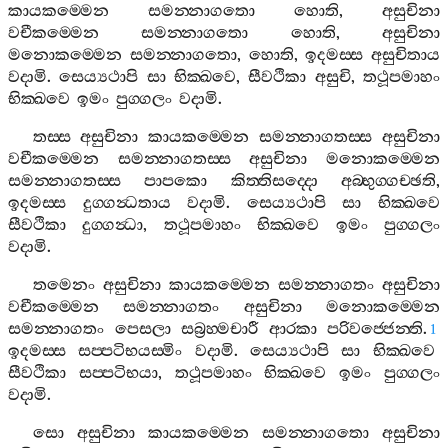
කායකම‍්මෙන
සමන‍්නාගතො
හොති
,
අසුචිනා
වචීකම‍්මෙන
සමන‍්නාගතො
හොති
,
අසුචිනා
මනොකම‍්මෙන
සමන‍්නාගතො
,
හොති
,
ඉදමස‍්ස
අසුචිතාය
වදාමි
.
සෙය්‍යථාපි
සා
භික‍්ඛවෙ
,
සීවථිකා
අසුචි
,
තථූපමාහං
භික‍්ඛවෙ
ඉමං
පුග‍්ගලං
වදාමි
.
තස‍්ස
අසුචිනා
කායකම‍්මෙන
සමන‍්නාගතස‍්ස
අසුචිනා
වචීකම‍්මෙන
සමන‍්නාගතස‍්ස
අසුචිනා
මනොකම‍්මෙන
සමන‍්නාගතස‍්ස
පාපකො
කිත‍්තිසද‍්දො
අබ‍්භුග‍්ගච‍්ඡති
,
ඉදමස‍්ස
දුග‍්ගන්‍ධතාය
වදාමි
.
සෙය්‍යථාපි
සා
භික‍්ඛවෙ
සීවථිකා
දුග‍්ගන්‍ධා
,
තථූපමාහං
භික‍්ඛවෙ
ඉමං
පුග‍්ගලං
වදාමි
.
තමෙනං
අසුචිනා
කායකම‍්මෙන
සමන‍්නාගතං
අසුචිනා
වචීකම‍්මෙන
සමන‍්නාගතං
අසුචිනා
මනොකම‍්මෙන
සමන‍්නාගතං
පෙසලා
සබ්‍රහ‍්මචාරී
ආරකා
පරිවජ‍්ජෙන‍්ති
.
1
ඉදමස‍්ස
සප‍්පටිභයස‍්මිං
වදාමි
.
සෙය්‍යථාපි
සා
භික‍්ඛවෙ
සීවථිකා
සප‍්පටිභයා
,
තථූපමාහං
භික‍්ඛවෙ
ඉමං
පුග‍්ගලං
වදාමි
.
සො
අසුචිනා
කායකම‍්මෙන
සමන‍්නාගතො
අසුචිනා