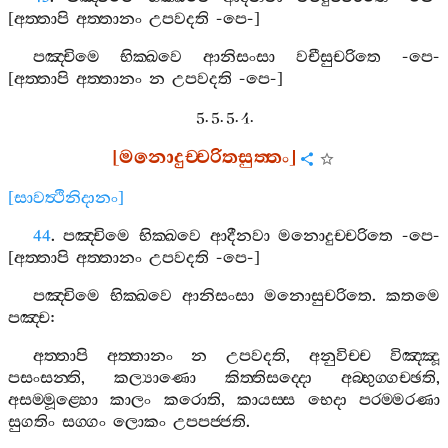
[
අත‍්තාපි
අත‍්තානං
උපවදති
-
පෙ
-]
පඤ‍්චිමෙ
භික‍්ඛවෙ
ආනිසංසා
වචීසුචරිතෙ
-
පෙ
-
[
අත‍්තාපි
අත‍්තානං
න
උපවදති
-
පෙ
-]
5. 5. 5. 4.
[
මනොදුච‍්චරිතසුත‍්තං
]
[
සාවත්‍ථිනිදානං
]
44
.
පඤ‍්චිමෙ
භික‍්ඛවෙ
ආදීනවා
මනොදුච‍්චරිතෙ
-
පෙ
-
[
අත‍්තාපි
අත‍්තානං
උපවදති
-
පෙ
-]
පඤ‍්චිමෙ
භික‍්ඛවෙ
ආනිසංසා
මනොසුචරිතෙ
.
කතමෙ
පඤ‍්ච
:
අත‍්තාපි
අත‍්තානං
න
උපවදති
,
අනුවිච‍්ච
විඤ‍්ඤූ
පසංසන‍්ති
,
කල්‍යාණො
කිත‍්තිසද‍්දො
අබ‍්භුග‍්ගච‍්ඡති
,
අසම‍්මූළ‍්හො
කාලං
කරොති
,
කායස‍්ස
භෙදා
පරම‍්මරණා
සුගතිං
සග‍්ගං
ලොකං
උපපජ‍්ජති
.