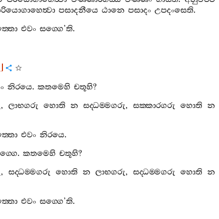
රියොගාහෙත්‍වා
පසාදනීයෙ
ඨානෙ
පසාදං
උපදංසෙති
.
ිත‍්තො
එවං
සග‍්ගෙ
’
ති
.
]
ං
නිරයෙ
.
කතමෙහි
චතූහි
?
ු
,
ලාභගරු
හොති
න
සද‍්ධම‍්මගරු
,
සක‍්කාරගරු
හොති
න
ිත‍්තො
එවං
නිරයෙ
.
ග‍්ගෙ
.
කතමෙහි
චතූහි
?
ු
,
සද‍්ධම‍්මගරු
හොති
න
ලාභගරු
,
සද‍්ධම‍්මගරු
හොති
න
ිත‍්තො
එවං
සග‍්ගෙ
’
ති
.