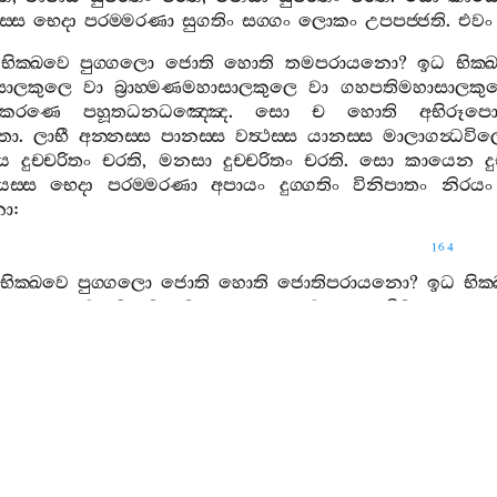
‍්ස
භෙදා
පරම‍්මරණා
සුගතිං
සග‍්ගං
ලොකං
උපපජ‍්ජති
.
එවං
භික‍්ඛවෙ
පුග‍්ගලො
ජොති
හොති
තමපරායනො
?
ඉධ
භික‍
ාසාලකුලෙ
වා
බ්‍රාහ‍්මණමහාසාලකුලෙ
වා
ගහපතිමහාසාලකු
තූපකරණෙ
පහූතධනධඤ‍්ඤෙ
.
සො
ච
හොති
අභිරූප
තො
.
ලාභී
අන‍්නස‍්ස
පානස‍්ස
වත්‍ථස‍්ස
යානස‍්ස
මාලාගන්‍ධවිල
ය
දුච‍්චරිතං
චරති
,
මනසා
දුච‍්චරිතං
චරති
.
සො
කායෙන
ද
ස‍්ස
භෙදා
පරම‍්මරණා
අපායං
දුග‍්ගතිං
විනිපාතං
නිරයං
ො
:
164
භික‍්ඛවෙ
පුග‍්ගලො
ජොති
හොති
ජොතිපරායනො
?
ඉධ
භික
ාසාලකුලෙ
වා
බ්‍රාහ‍්මණමහාසාලකුලෙ
වා
ගහපතිමහාසාලකු
තූපකරණෙ
පහූතධනධඤ‍්ඤෙ
.
සො
ච
හොති
අභිරූප
තො
,
ලාභී
අන‍්නස‍්ස
පානස‍්ස
වත්‍ථස‍්ස
යානස‍්ස
මාලාගන්‍ධවි
ය
සුචරිතං
චරති
,
මනසා
සුචරිතං
චරති
.
සො
කායෙන
සුචර
දා
පරම‍්මරණා
සුගතිං
සග‍්ගං
ලොකං
උපපජ‍්ජති
.
එවං
ඛො
භ
ො
භික‍්ඛවෙ
චත‍්තාරො
පුග‍්ගලා
සන‍්තො
සංවිජ‍්ජමානා
ලොකස‍්ම
4. 2. 4. 6.