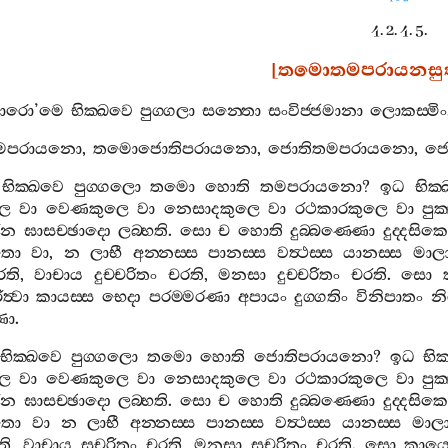
4. 2. 4. 5.
[
තමොතමපරායනසුත‍
තාරො
’
මෙ
භික‍්ඛවෙ
පුග‍්ගලා
සන‍්තො
සංවිජ‍්ජමානා
ලොකස‍්මිං
මපරායනො
,
තමොජොතිපරායනො
,
ජොතිතමපරායනො
,
ජො
භික‍්ඛවෙ
පුග‍්ගලො
තමො
හොති
තමපරායනො
?
ඉධ
භික‍
ලෙ
වා
වෙණකුලෙ
වා
නෙසාදකුලෙ
වා
රථකාරකුලෙ
වා
පුක
ෙන
ඝාසච‍්ඡාදො
ලබ‍්භති
.
සො
ච
හොති
දුබ‍්බණ‍්ණො
දුද‍්දසික
තො
වා
,
න
ලාභී
අන‍්නස‍්ස
පානස‍්ස
වත්‍ථස‍්ස
යානස‍්ස
මාලා
රති
,
වාචාය
දුච‍්චරිතං
චරති
,
මනසා
දුච‍්චරිතං
චරති
.
සො
ත්‍වා
කායස‍්ස
භෙදා
පරම‍්මරණා
අපායං
දුග‍්ගතිං
විනිපාතං
න
ණො
.
භික‍්ඛවෙ
පුග‍්ගලො
තමො
හොති
ජොතිපරායනො
?
ඉධ
භික
ලෙ
වා
වෙණකුලෙ
වා
නෙසාදකුලෙ
වා
රථකාරකුලෙ
වා
පුක
ෙන
ඝාසච‍්ඡාදො
ලබ‍්භති
.
සො
ච
හොති
දුබ‍්බණ‍්ණො
දුද‍්දසික
හතො
වා
න
ලාභී
අන‍්නස‍්ස
පානස‍්ස
වත්‍ථස‍්ස
යානස‍්ස
මාලා
ති
,
වාචාය
සුචරිතං
චරති
,
මනසා
සුචරිතං
චරති
.
සො
කාය