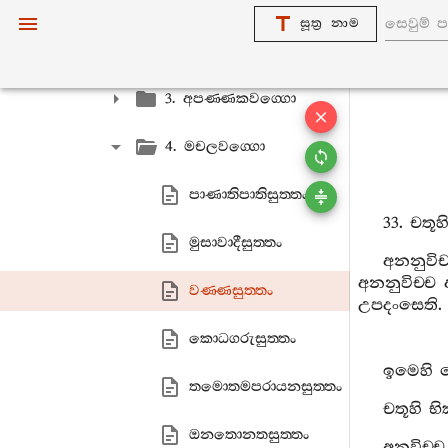
1. පුඤ‍්ඤාභිසන්‍දවග‍්ගො
සූත්‍ර නාම
2. පත‍්තකම‍්මවග‍්ගො
3. අපණ‍්ණකවග‍්ගො
4. මචලවග‍්ගො
පාණාතිපාතිසුත‍්තං
33.
චතූහ
මුසාවාදීසුත‍්තං
අනනුවිච‍
අනනුවිච‍්ච
වණ‍්ණසුත‍්තං
උපදංසෙති
.
කොධගරුසුත‍්තං
ඉමෙහි
තමොතමපරායනසුත‍්තං
චතූහි
භි
ඔනතොනතසුත‍්තං
අනුවිච‍්ච