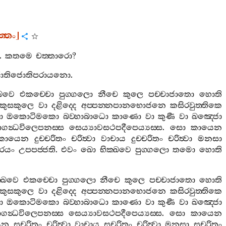
්තං
]
.
කතමෙ
චත‍්තාරො
?
තිජොතිපරායනො
.
්ඛවෙ
එකච‍්චො
පුග‍්ගලො
නීචෙ
කුලෙ
පච‍්චාජාතො
හොති
‍්කුසකුලෙ
වා
දළිද‍්දෙ
අප‍්පන‍්නපානභොජනෙ
කසිරවුත‍්තිකෙ
ො
ඔකොටිමකො
බව‍්හාබාධො
කාණො
වා
කුණී
වා
ඛඤ‍්ජො
ගන්‍ධවිලෙපනස‍්ස
සෙය්‍යාවසථපදීපෙය්‍යස‍්ස
.
සො
කායෙන
කායෙන
දුච‍්චරිතං
චරිත්‍වා
වාචාය
දුච‍්චරිතං
චරිත්‍වා
මනසා
ිරයං
උපපජ‍්ජති
.
එවං
ඛො
භික‍්ඛවෙ
පුග‍්ගලො
තමො
හොති
‍්ඛවෙ
එකච‍්චො
පුග‍්ගලො
නීචෙ
කුලෙ
පච‍්චාජාතො
හොති
‍්කුසකුලෙ
වා
දළිද‍්දෙ
අප‍්පන‍්නපානභොජනෙ
කසිරවුත‍්තිකෙ
ො
ඔකොටිමකො
බව‍්හාබාධො
කාණො
වා
කුණී
වා
ඛඤ‍්ජො
ගන්‍ධවිලෙපනස‍්ස
සෙය්‍යාවසථපදීපෙය්‍යස‍්ස
.
සො
කායෙන
ෙන
සුචරිතං
චරිත්‍වා
වාචාය
සුචරිතං
චරිත්‍වා
මනසා
සුචරිතං