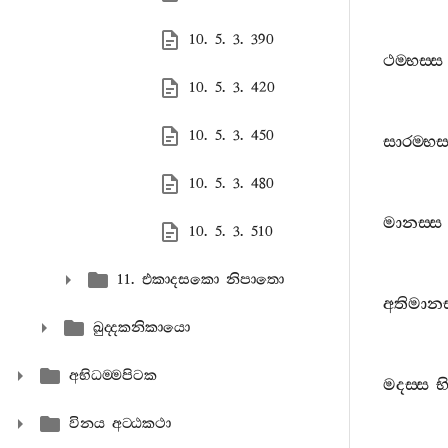
10. 5. 3. 390
ථම‍්භස‍්ස
10. 5. 3. 420
10. 5. 3. 450
සාරම‍්භස‍
10. 5. 3. 480
මානස‍්ස
10. 5. 3. 510
11. එකාදසකො නිපාතො
අතිමානස
ඛුද‍්දකනිකායො
අභිධම‍්මපිටක
මදස‍්ස
භ
විනය අට‍්ඨකථා