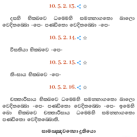
10. 5. 2. 13.
දසහි
භික‍්ඛවෙ
ධම‍්මෙහි
සමන‍්නාගතො
බාලො
වෙදිතබ‍්බො
-
පෙ
-
පණ‍්ඩිතො
වෙදිතබ‍්බො
-
පෙ
-
10. 5. 2. 14.
වීසතියා
භික‍්ඛවෙ
-
පෙ
-
10. 5. 2. 15.
තිංසාය
භික‍්ඛවෙ
-
පෙ
-
10. 5. 2. 16.
චත‍්තාරීසාය
භික‍්ඛවෙ
ධම‍්මෙහි
සමන‍්නාගතො
බාලො
වෙදිතබ‍්බො
-
පෙ
-
පණ‍්ඩිතො
වෙදිතබ‍්බො
-
පෙ
-
ඉමෙහි
ඛො
භික‍්ඛවෙ
චත‍්තාරීසාය
ධම‍්මෙහි
සමන‍්නාගතො
පණ‍්ඩිතො
වෙදිතබ‍්බොති
.
සාමඤ‍්ඤවග‍්ගො
දුතියො