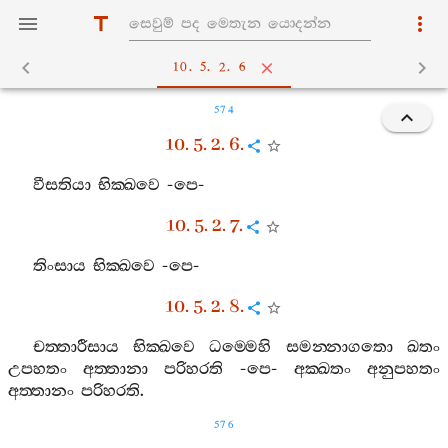
10. 5. 2. 6
574
10. 5. 2. 6.
වීසතියා
භික‍්ඛවෙ
-
පෙ
-
10. 5. 2. 7.
තිංසාය
භික‍්ඛවෙ
-
පෙ
-
10. 5. 2. 8.
චත‍්තාරීසාය
භික‍්ඛවෙ
ධම‍්මෙහි
සමන‍්නාගතො
ඛතං
උපහතං
අත‍්තානා
පරිහරති
-
පෙ
-
අක‍්ඛතං
අනුපහතං
අත‍්තානං
පරිහරති
.
576