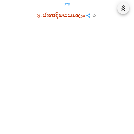
578
3.
රාගාදිපෙය්‍යාලං
10. 5. 3. 1.
රාගස‍්ස
භික‍්ඛවෙ
අභිඤ‍්ඤාය
දසධම‍්මා
භාවෙතබ‍්බා
.
කතමෙ
දස
:
අසුභසඤ‍්ඤා
මරණසඤ‍්ඤා
ආහාරෙ
පටික‍්කූලසඤ‍්ඤා
සබ‍්බලොකෙ
අනභිරතසඤ‍්ඤා
අනිච‍්චසඤ‍්ඤා
අනිච‍්චෙ
දුක‍්ඛසඤ‍්ඤා
දුක‍්ඛෙ
අනත‍්තසඤ‍්ඤා
පහානසඤ‍්ඤා
විරාගසඤ‍්ඤා
නිරොධසඤ‍්ඤා
,
රාගස‍්ස
භික‍්ඛවෙ
අභිඤ‍්ඤාය
ඉමෙ
දසධම‍්මා
භාවෙතබ‍්බා
.
10. 5. 3. 2.
රාගස‍්ස
භික‍්ඛවෙ
අභිඤ‍්ඤාය
දසධම‍්මා
භාවෙතබ‍්බා
.
කතමෙ
දස
:
අනිච‍්චසඤ‍්ඤා
අනත‍්තසඤ‍්ඤා
ආහාරෙ
පටික‍්කූලසඤ‍්ඤා
සබ‍්බලොකෙ
අනභිරතසඤ‍්ඤා
අට‍්ඨිකසඤ‍්ඤා
පුලවකසඤ‍්ඤා
විනීලකසඤ‍්ඤා
1
විපුබ‍්බකසඤ‍්ඤා
විච‍්ඡිද‍්දකසඤ‍්ඤා
උද‍්ධුමාතකසඤ‍්ඤා
.