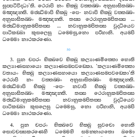
සුප‍්පටිවිද‍්ධා
’
ති
.
ථෙරාපි
නං
භික‍්ඛු
වත‍්තබ‍්බං
අනුසාසිතබ‍්බං
මඤ‍්ඤන‍්ති
.
මජ‍්ඣිමාපි
භික‍්ඛු
-
පෙ
-
නවාපි
භික‍්ඛු
වත‍්තබ‍්බං
අනුසාසිතබ‍්බං
මඤ‍්ඤන‍්ති
.
තස‍්ස
ථෙරානුකම‍්පිතස‍්ස
...
මජ‍්ඣිමානුකම‍්පිතස‍්ස
...
නවානුකම‍්පිතස‍්ස
වුද‍්ධියෙව
පාටිකඞ‍්ඛා
කුසලෙසු
ධම‍්මෙසු
,
නො
පරිහානි
.
අයම‍්පි
ධම‍්මො
නාථකරණො
.
50
3.
පුන
චපරං
භික‍්ඛවෙ
භික‍්ඛු
කල්‍යාණමිත‍්තො
හොති
කල්‍යාණසහායො
කල්‍යාණසම‍්පවඞ‍්කො
. ‘
කල්‍යාණමිත‍්තො
වතායං
භික‍්ඛු
කල්‍යාණසහායො
කල්‍යාණසම‍්පවඞ‍්කො
’
ති
ථෙරාපි
නං
වත‍්තබ‍්බං
අනුසාසිතබ‍්බං
මඤ‍්ඤන‍්ති
.
මජ‍්ඣිමාපි
භික‍්ඛු
-
පෙ
-
නවාපි
භික‍්ඛු
වත‍්තබ‍්බං
අනුසාසිතබ‍්බං
මඤ‍්ඤන‍්ති
.
තස‍්ස
ථෙරානුකම‍්පිතස‍්ස
මජ‍්ඣිමානුකම‍්පිතස‍්ස
නවානුකම‍්පිතස‍්ස
වුද‍්ධියෙව
පාටිකඞ‍්ඛා
කුසලෙසු
ධම‍්මෙසු
,
නො
පරිහානි
,
අයම‍්පි
ධම‍්මො
නාථකරණො
.
4.
පුන
චපරං
භික‍්ඛවෙ
භික‍්ඛු
සුවචො
හොති
සොවචස‍්සකරණෙහි
ධම‍්මෙහි
සමන‍්නාගතො
ඛමො