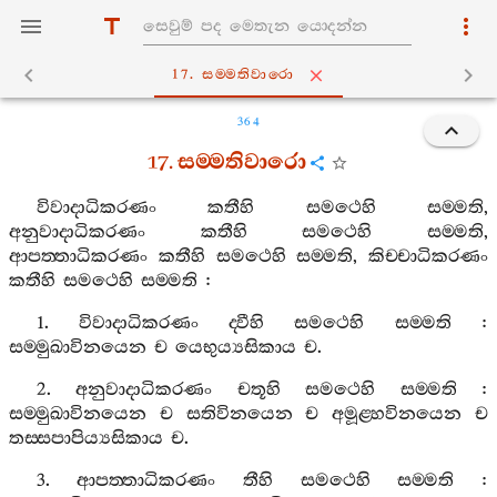
17. සම‍්මතිවාරො
364
17.
සම‍්මතිවාරො
විවාදාධිකරණං
කතීහි
සමථෙහි
සම‍්මති
,
අනුවාදාධිකරණං
කතීහි
සමථෙහි
සම‍්මති
,
ආපත‍්තාධිකරණං
කතීහි
සමථෙහි
සම‍්මති
,
කිච‍්චාධිකරණං
කතීහි
සමථෙහි
සම‍්මති
:
1.
විවාදාධිකරණං
ද‍්වීහි
සමථෙහි
සම‍්මති
:
සම‍්මුඛාවිනයෙන
ච
යෙභුය්‍යසිකාය
ච
.
2.
අනුවාදාධිකරණං
චතූහි
සමථෙහි
සම‍්මති
:
සම‍්මුඛාවිනයෙන
ච
සතිවිනයෙන
ච
අමූළ‍්හවිනයෙන
ච
තස‍්සපාපිය්‍යසිකාය
ච
.
3.
ආපත‍්තාධිකරණං
තීහි
සමථෙහි
සම‍්මති
: