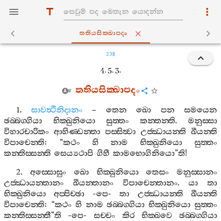
තතියසික‍්ඛාපදං
238
4. 5. 3.
තතියසික‍්ඛාපදං
1.
සාවත්‍ථිනිදානං
–
තෙන
ඛො
පන
සමයෙන
ඡබ‍්බග‍්ගියා
භික‍්ඛුනියො
සුත‍්තං
කන‍්තන‍්ති
.
මනුස‍්සා
විහාරචාරිකං
ආහිණ‍්ඩන‍්තා
පස‍්සිත්‍වා
උජ‍්ඣායන‍්ති
ඛීයන‍්ති
විපාචෙන‍්ති
: “
කථං
හි
නාම
භික‍්ඛුනියො
සුත‍්තං
කන‍්තිස‍්සන‍්ති
සෙය්‍යථාපි
ගිහී
කාමභොගිනියො
”
ති
!
2.
අස‍්සොසුං
ඛො
භික‍්ඛුනියො
තෙසං
මනුස‍්සානං
උජ‍්ඣායන‍්තානං
ඛීයන‍්තානං
විපාචෙන‍්තානං
.
යා
තා
භික‍්ඛුනියො
අප‍්පිච‍්ඡා
-
පෙ
-
තා
උජ‍්ඣායන‍්ති
ඛීයන‍්ති
විපාචෙන‍්ති
: “
කථං
හි
නාම
ඡබ‍්බග‍්ගියා
භික‍්ඛුනියො
සුත‍්තං
කන‍්තිස‍්සන‍්තී
”
ති
-
පෙ
-
සච‍්චං
කිර
භික‍්ඛවෙ
ඡබ‍්බග‍්ගියා