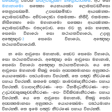
සක‍්කෙසු
විහරති
කපිලවත්‍ථුස‍්මිං
නිග්‍රොධාරාමෙ
.
අථ
ඛො
මහානාමො
සක‍්කො
යෙනායස‍්මා
ලොමසවඞ‍්ගීසො
තෙනුපසඞ‍්කමි
.
උපසඞ‍්කමිත්‍වා
ආයස‍්මන‍්තං
ලොමසවඞ‍්ගීසං
අභිවාදෙත්‍වා
එකමන‍්තං
නිසීදි
.
එකමන‍්තං
නිසින‍්නො
ඛො
මහානාමො
සක‍්කො
ආයස‍්මන‍්තං
ලොමසවඞ‍්ගීසං
එතදවොච
.
සො
එව
නු
ඛො
භන‍්තෙ
,
සෙඛො
විහාරො
සො
තථාගතවිහාරො
,
උදාහු
අඤ‍්ඤොව
සෙඛො
විහාරො
,
අඤ‍්ඤො
2
තථාගතවිහාරොති
.
න
ඛො
ආවුසො
මහානාම
,
ස‍්වෙව
සෙඛො
විහාරො
,
සො
තථාගතවිහාරො
.
අඤ‍්ඤො
ඛො
ආවුසො
මහානාම
,
සෙඛො
විහාරො
අඤ‍්ඤො
තථාගතවිහාරො
.
යෙ
තෙ
ආවුසො
මහානාම
භික‍්ඛූ
සෙඛා
අප‍්පත‍්තමානසා
අනුත‍්තරං
යොගක‍්ඛෙමං
පත්‍ථයමානා
විහරන‍්ති
,
තෙ
පඤ‍්ච
නීවරණෙ
පහාය
විහරන‍්ති
.
කතමෙ
පඤ‍්ච
:
කාමච‍්ඡන්‍දනීවරණං
පහාය
විහරන‍්ති
.
ව්‍යාපාදනීවරණං
-
පෙ
-
ථිනමිද‍්ධනීවරණං
-
පෙ
-
උද‍්ධච‍්චකුක‍්කුච‍්චනීවරණං
-
පෙ
-
විචිකිච‍්ඡානීවරණං
පහාය
විහරන‍්ති
.
යෙ
තෙ
ආවුසො
මහානාම
,
භික‍්ඛූ
සෙඛා
අප‍්පත‍්තමානසා
අනුත‍්තරං
යොගක‍්ඛෙමං
පත්‍ථයමානා
විහරන‍්ති
.
තෙ
ඉමෙ
පඤ‍්ච
නීවරණෙ
පහාය
විහරන‍්ති
.