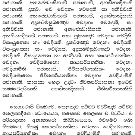
පජානාති
,
අනජ‍්ඣොසිතාති
පජානාති
,
අනභිනන්‍දිතාති
පජානාති
.
දුක‍්ඛං
චෙ
වෙදනං
වෙදෙති
සා
අනිච‍්චාති
පජානාති
,
අනජ‍්ඣොසිතාති
පජානාති
,
අනභිනන්‍දිතාති
පජානාති
.
අදුක‍්ඛමසුඛඤ‍්චෙ
වෙදනං
වෙදෙති
,
සා
අනිච‍්චාති
පජානාති
,
අනජ‍්ඣොසිතාති
පජානාති
,
අනභිනන්‍දිතාති
පජානාති
.
සො
සුඛඤ‍්චෙ
වෙදනං
වෙදිති
,
විසංයුත‍්තො
නං
වෙදියති
.
දුක‍්ඛඤ‍්චෙ
වෙදනං
වෙදියති
,
විසංයුත‍්තො
නං
වෙදියති
.
අදුක‍්ඛමසුඛඤ‍්චෙ
වෙදනං
වෙදියති
,
විසංයුත‍්තො
නං
වෙදියති
.
සො
කායපරියන‍්තිකං
වෙදනං
වෙදියමානො
කායපරියන‍්තිකං
වෙදනං
වෙදියාමීති
පජානාති
,
ජීවිතපරියන‍්තිකං
වෙදනං
වෙදියමානො
ජීවිතපරියන‍්තිකං
වෙදනං
වෙදියාමීති
පජානාති
.
කායස‍්ස
භෙදා
උද‍්ධං
ජීවිතපරියාදානා
ඉධෙව
සබ‍්බවෙදයිතානි
අනභිනන්‍දිතානි
සීතීභවිස‍්සන‍්තීති
පජානාති
.
සෙය්‍යථාපි
භික‍්ඛවෙ
,
තෙලඤ‍්ච
පටිච‍්ච
වට‍්ටිඤ‍්ච
පටිච‍්ච
තෙලප‍්පදීපො
ඣායෙය්‍ය
,
තස‍්සෙව
තෙලස‍්ස
ච
වට‍්ටියා
ච
පරියාදානා
අනාහාරො
නිබ‍්බායෙය්‍ය
,
එවමෙව
ඛො
භික‍්ඛවෙ
,
භික‍්ඛු
කායපරියන‍්තිකං
වෙදනං
වෙදියමානො
කායපරියන‍්තිකං
වෙදනං
වෙදියාමීති
පජානාති
.