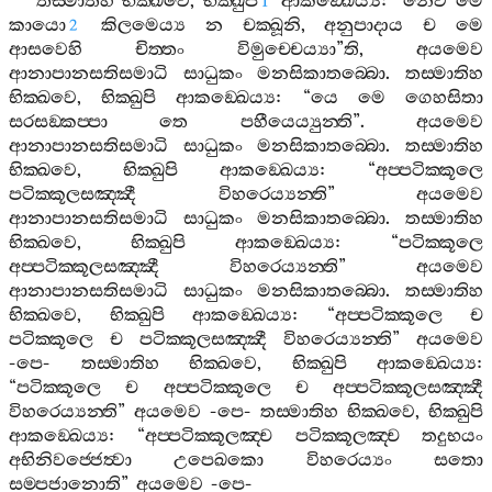
තස‍්මාතිහ
භික‍්ඛවෙ
,
භික‍්ඛුපි
ආකඞ‍්ඛෙය්‍ය
: “
නෙව
මෙ
1
කායො
කිලමෙය්‍ය
න
චක‍්ඛූනි
,
අනුපාදාය
ච
මෙ
2
ආසවෙහි
චිත‍්තං
විමුච‍්චෙය්‍යා
”
ති
,
අයමෙව
ආනාපානසතිසමාධි
සාධුකං
මනසිකාතබ‍්බො
.
තස‍්මාතිහ
භික‍්ඛවෙ
,
භික‍්ඛුපි
ආකඞ‍්ඛෙය්‍ය
: “
යෙ
මෙ
ගෙහසිතා
සරසඞ‍්කප‍්පා
තෙ
පහීයෙය්‍යුන‍්ති
”.
අයමෙව
ආනාපානසතිසමාධි
සාධුකං
මනසිකාතබ‍්බො
.
තස‍්මාතිහ
භික‍්ඛවෙ
,
භික‍්ඛුපි
ආකඞ‍්ඛෙය්‍ය
: “
අප‍්පටික‍්කූලෙ
පටික‍්කූලසඤ‍්ඤී
විහරෙය්‍යන‍්ති
”
අයමෙව
ආනාපානසතිසමාධි
සාධුකං
මනසිකාතබ‍්බො
.
තස‍්මාතිහ
භික‍්ඛවෙ
,
භික‍්ඛුපි
ආකඞ‍්ඛෙය්‍ය
: “
පටික‍්කූලෙ
අප‍්පටික‍්කූලසඤ‍්ඤී
විහරෙය්‍යන‍්ති
”
අයමෙව
ආනාපානසතිසමාධි
සාධුකං
මනසිකාතබ‍්බො
.
තස‍්මාතිහ
භික‍්ඛවෙ
,
භික‍්ඛුපි
ආකඞ‍්ඛෙය්‍ය
: “
අප‍්පටික‍්කූලෙ
ච
පටික‍්කූලෙ
ච
පටික‍්කූලසඤ‍්ඤී
විහරෙය්‍යන‍්ති
”
අයමෙව
-
පෙ
-
තස‍්මාතිහ
භික‍්ඛවෙ
,
භික‍්ඛුපි
ආකඞ‍්ඛෙය්‍ය
:
“
පටික‍්කූලෙ
ච
අප‍්පටික‍්කූලෙ
ච
අප‍්පටික‍්කූලසඤ‍්ඤී
විහරෙය්‍යන‍්ති
”
අයමෙව
-
පෙ
-
තස‍්මාතිහ
භික‍්ඛවෙ
,
භික‍්ඛුපි
ආකඞ‍්ඛෙය්‍ය
: “
අප‍්පටික‍්කූලඤ‍්ච
පටික‍්කූලඤ‍්ච
තදුභයං
අභිනිවජ‍්ජෙත්‍වා
උපෙඛකො
විහරෙය්‍යං
සතො
සම‍්පජානොති
”
අයමෙව
-
පෙ
-