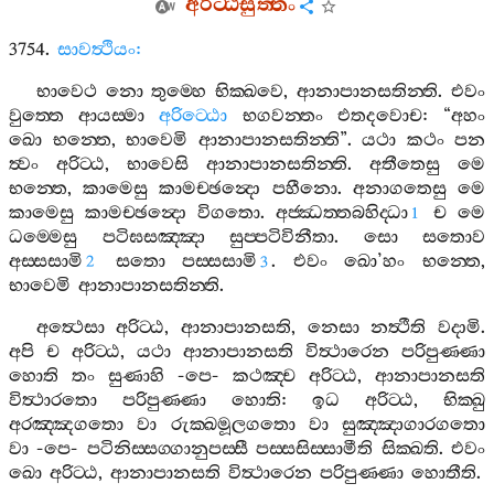
අරිට‍්ඨසුත‍්තං
3754.
සාවත්‍ථියං
:
භාවෙථ
නො
තුම‍්හෙ
භික‍්ඛවෙ
,
ආනාපානසතින‍්ති
.
එවං
වුත‍්තෙ
ආයස‍්මා
අරිට‍්ඨො
භගවන‍්තං
එතදවොච
: “
අහං
ඛො
භන‍්තෙ
,
භාවෙමි
ආනාපානසතින‍්ති
”.
යථා
කථං
පන
ත්‍වං
අරිට‍්ඨ
,
භාවෙසි
ආනාපානසතින‍්ති
.
අතීතෙසු
මෙ
භන‍්තෙ
,
කාමෙසු
කාමච‍්ඡන්‍දො
පහීනො
.
අනාගතෙසු
මෙ
කාමෙසු
කාමච‍්ඡන්‍දො
විගතො
.
අජ‍්ඣත‍්තබහිද‍්ධා
ච
මෙ
1
ධම‍්මෙසු
පටිඝසඤ‍්ඤා
සුප‍්පටිවිනීතා
.
සො
සතොව
අස‍්සසාමි
සතො
පස‍්සසාමි
.
එවං
ඛො
’
හං
භන‍්තෙ
,
2
3
භාවෙමි
ආනාපානසතින‍්ති
.
අත්‍ථෙසා
අරිට‍්ඨ
,
ආනාපානසති
,
නෙසා
නත්‍ථීති
වදාමි
.
අපි
ච
අරිට‍්ඨ
,
යථා
ආනාපානසති
විත්‍ථාරෙන
පරිපුණ‍්ණා
හොති
තං
සුණාහි
-
පෙ
-
කථඤ‍්ච
අරිට‍්ඨ
,
ආනාපානසති
විත්‍ථාරතො
පරිපුණ‍්ණා
හොති
:
ඉධ
අරිට‍්ඨ
,
භික‍්ඛු
අරඤ‍්ඤගතො
වා
රුක‍්ඛමූලගතො
වා
සුඤ‍්ඤාගාරගතො
වා
-
පෙ
-
පටිනිස‍්සග‍්ගානුපස‍්සී
පස‍්සසිස‍්සාමීති
සික‍්ඛති
.
එවං
ඛො
අරිට‍්ඨ
,
ආනාපානසති
විත්‍ථාරෙන
පරිපුණ‍්ණා
හොතීති
.