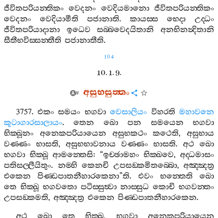
ජීවිතපරියන‍්තිකං
වෙදනං
වෙදියමානො
ජීවිතපරියන‍්තිකං
වෙදනං
වෙදියාමීති
පජානාති
.
කායස‍්ස
භෙදා
උද‍්ධං
ජීවිතපරියාදානා
ඉධෙව
සබ‍්බවෙදයිතානි
අනභිනන්‍දිතානි
සීතීභවිස‍්සන‍්තීති
පජානාතීති
.
104
10. 1. 9.
අසුභසුත‍්තං
3757.
එකං
සමයං
භගවා
වෙසාලියං
විහරති
මහාවනෙ
කූටාගාරසාලායං
.
තෙන
ඛො
පන
සමයෙන
භගවා
භික‍්ඛූනං
අනෙකපරියායෙන
අසුභකථං
කථෙති
,
අසුභාය
වණ‍්ණං
භාසති
,
අසුභභාවනාය
වණ‍්ණං
භාසති
.
අථ
ඛො
භගවා
භික‍්ඛූ
ආමන‍්තෙසි
: “
ඉච‍්ඡාමහං
භික‍්ඛවෙ
,
අද‍්ධමාසං
පතිසල‍්ලීයිතුං
.
නම‍්හි
කෙනචි
උපසඞ‍්කමිතබ‍්බො
,
අඤ‍්ඤත්‍ර
එකෙන
පිණ‍්ඩපාතනීහාරකෙනා
”
ති
.
එවං
භන‍්තෙති
ඛො
තෙ
භික‍්ඛූ
භගවතො
පටිස‍්සුත්‍වා
නාස‍්සුධ
කොචි
භගවන‍්තං
උපසඞ‍්කමති
,
අඤ‍්ඤත්‍ර
එකෙන
පිණ‍්ඩපාතනීහාරකෙන
.
අථ
ඛො
තෙ
භික‍්ඛූ
,
භගවා
අනෙකපරියායෙන