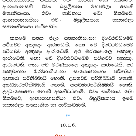
පස‍්සසිස‍්සාමීති
සික‍්ඛති
.
එවං
භාවිතා
ඛො
භික‍්ඛවෙ
,
ආනාපානසති
එවං
බහුලීකතා
මහප‍්ඵලා
හොති
මහානිසංසා
.
එවං
භාවිතාය
ඛො
භික‍්ඛවෙ
,
ආනාපානසතියා
එවං
බහුලීකතාය
සත‍්තඵලා
සත‍්තානිසංසා
පාටිකඞ‍්ඛා
.
කතමෙ
සත‍්ත
ඵලා
සත‍්තානිසංසා
:
දිට‍්ඨෙවධම‍්මෙ
පටිගච‍්ච
අඤ‍්ඤං
ආරාධෙති
.
නො
චෙ
දිට‍්ඨෙවධම‍්මෙ
පටිගච‍්ච
අඤ‍්ඤං
ආරාධෙති
.
අථ
මරණකාලෙ
අඤ‍්ඤං
ආරාධෙති
.
නො
චෙ
දිට‍්ඨෙවධම‍්මෙ
පටිගච‍්ච
අඤ‍්ඤං
ආරාධෙති
.
නො
චෙ
මරණකාලෙ
අඤ‍්ඤං
ආරාධෙති
.
අථ
පඤ‍්චන‍්නං
ඔරම‍්භාගියානං
සංයොජනානං
පරික‍්ඛයා
අන‍්තරා
පරිනිබ‍්බායී
හොති
.
උපහච‍්ච
පරිනිබ‍්බායී
හොති
.
අසඞ‍්ඛාරපරිනිබ‍්බායී
හොති
.
සසඞ‍්ඛාරපරිනිබ‍්බායී
හොති
.
උද‍්ධංසොතො
හොති
අකනිට‍්ඨගාමී
.
එවං
භාවිතාය
ඛො
භික‍්ඛවෙ
,
ආනාපානසතියා
එවං
බහුලීකතාය
ඉමෙ
සත‍්තඵලා
සත‍්තානිසංසා
පාටිකඞ‍්ඛාති
.
96
10. 1. 6.