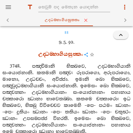
උද‍්ධම‍්භාගියසුත‍්තං
88
9. 5. 40.
උද‍්ධම‍්භාගියසුත‍්තං
3748.
පඤ‍්චිමානි
භික‍්ඛවෙ
,
උද‍්ධම‍්භාගියානි
සංයොජනානි
.
කතමානි
පඤ‍්ච
:
රූපරාගො
,
අරූපරාගො
,
මානො
,
උද‍්ධච‍්චං
,
අවිජ‍්ජා
.
ඉමානි
ඛො
භික‍්ඛවෙ
,
පඤ‍්චුද‍්ධම‍්භාගියානි
සංයොජනානි
.
ඉමෙසං
ඛො
භික‍්ඛවෙ
,
පඤ‍්චන‍්නං
උද‍්ධම‍්භාගියානං
සංයොජනානං
පහානාය
චත‍්තාරො
ඣානා
භාවෙතබ‍්බා
.
කතමෙ
චත‍්තාරො
:
ඉධ
භික‍්ඛවෙ
,
භික‍්ඛු
විවිච‍්චෙව
කාමෙහි
-
පෙ
-
පඨමං
ඣානං
-
පෙ
-
දුතියං
ඣානං
-
පෙ
-
තතියං
ඣානං
-
පෙ
-
චතුත්‍ථං
ඣානං
උපසම‍්පජ‍්ජ
විහරති
.
ඉමෙසං
ඛො
භික‍්ඛවෙ
,
පඤ‍්චන‍්නං
උද‍්ධම‍්භාගියානං
සංයොජනානං
පහානාය
ඉමෙ
චත‍්තාරො
ඣානා
භාවෙතබ‍්බාති
.