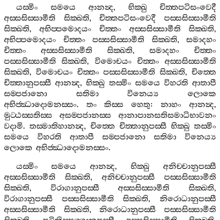
යස‍්මිං
සමයෙ
ආනන්‍ද
,
භික‍්ඛු
චිත‍්තපටිසංවෙදී
අස‍්සසිස‍්සාමීති
සික‍්ඛති
,
චිත‍්තපටිසංවෙදී
පස‍්සසිස‍්සාමීති
සික‍්ඛති
,
අභිප‍්පමොදයං
චිත‍්තං
අස‍්සසිස‍්සාමීති
සික‍්ඛති
,
අභිප‍්පමොදයං
චිත‍්තං
පස‍්සසිස‍්සාමීති
සික‍්ඛති
,
සමාදහං
චිත‍්තං
අස‍්සසිස‍්සාමීති
සික‍්ඛති
,
සමාදහං
චිත‍්තං
පස‍්සසිස‍්සාමීති
සික‍්ඛති
,
විමොචයං
චිත‍්තං
අස‍්සසිස‍්සාමීති
සික‍්ඛති
,
විමොචයං
චිත‍්තං
පස‍්සසිස‍්සාමීති
සික‍්ඛති
,
චිත‍්තෙ
චිත‍්තානුපස‍්සී
ආනන්‍ද
,
භික‍්ඛු
තස‍්මිං
සමයෙ
විහරති
ආතාපී
සම‍්පජානො
සතිමා
විනෙය්‍ය
ලොකෙ
අභිජ‍්ඣාදොමනස‍්සං
.
තං
කිස‍්ස
හෙතු
:
නාහං
ආනන්‍ද
,
මුට‍්ඨස‍්සතිස‍්ස
අසම‍්පජානස‍්ස
ආනාපානසතිසමාධිභාවනං
වදාමි
.
තස‍්මාතිහානන්‍ද
,
චිත‍්තෙ
චිත‍්තානුපස‍්සී
භික‍්ඛු
තස‍්මිං
සමයෙ
විහරති
ආතාපී
සම‍්පජානො
සතිමා
විනෙය්‍ය
ලොකෙ
අභිජ‍්ඣාදොමනස‍්සං
.
යස‍්මිං
සමයෙ
ආනන්‍ද
,
භික‍්ඛු
අනිච‍්චානුපස‍්සී
අස‍්සසිස‍්සාමීති
සික‍්ඛති
,
අනිච‍්චානුපස‍්සී
පස‍්සසිස‍්සාමීති
සික‍්ඛති
,
විරාගානුපස‍්සී
අස‍්සසිස‍්සාමීති
සික‍්ඛති
,
විරාගානුපස‍්සී
පස‍්සසිස‍්සාමීති
සික‍්ඛති
,
නිරොධානුපස‍්සී
අස‍්සසිස‍්සාමීති
සික‍්ඛති
,
නිරොධානුපස‍්සී
පස‍්සසිස‍්සාමීති