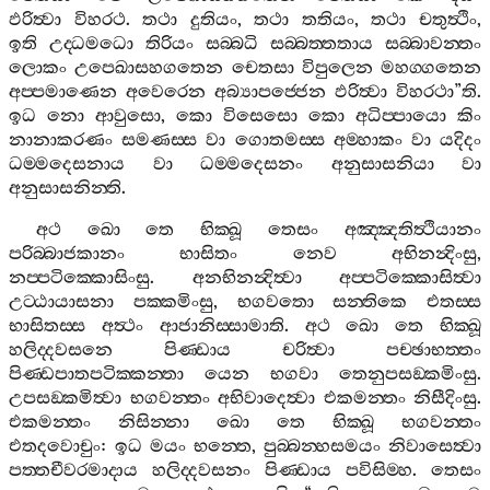
ඵරිත්‍වා
විහරථ
.
තථා
දුතියං
,
තථා
තතියං
,
තථා
චතුත්‍ථිං
,
ඉති
උද‍්ධමධො
තිරියං
සබ‍්බධි
සබ‍්බත‍්තතාය
සබ‍්බාවන‍්තං
ලොකං
උපෙඛාසහගතෙන
චෙතසා
විපුලෙන
මහග‍්ගතෙන
අප‍්පමාණෙන
අවෙරෙන
අබ්‍යාපජ‍්ජෙන
ඵරිත්‍වා
විහරථා
”
ති
.
ඉධ
නො
ආවුසො
,
කො
විසෙසො
කො
අධිප‍්පායො
කිං
නානාකරණං
සමණස‍්ස
වා
ගොතමස‍්ස
අම‍්හාකං
වා
යදිදං
ධම‍්මදෙසනාය
වා
ධම‍්මදෙසනං
අනුසාසනියා
වා
අනුසාසනින‍්ති
.
අථ
ඛො
තෙ
භික‍්ඛූ
තෙසං
අඤ‍්ඤතිත්‍ථියානං
පරිබ‍්බාජකානං
භාසිතං
නෙව
අභිනන්‍දිංසු
,
නප‍්පටික‍්කොසිංසු
.
අනභිනන්‍දිත්‍වා
අප‍්පටික‍්කොසිත්‍වා
උට‍්ඨායාසනා
පක‍්කමිංසු
,
භගවතො
සන‍්තිකෙ
එතස‍්ස
භාසිතස‍්ස
අත්‍ථං
ආජානිස‍්සාමාති
.
අථ
ඛො
තෙ
භික‍්ඛූ
හලිද‍්දවසනෙ
පිණ‍්ඩාය
චරිත්‍වා
පච‍්ඡාභත‍්තං
පිණ‍්ඩපාතපටික‍්කන‍්තා
යෙන
භගවා
තෙනුපසඞ‍්කමිංසු
.
උපසඞ‍්කමිත්‍වා
භගවන‍්තං
අභිවාදෙත්‍වා
එකමන‍්තං
නිසීදිංසු
.
එකමන‍්තං
නිසින‍්නා
ඛො
තෙ
භික‍්ඛූ
භගවන‍්තං
එතදවොචුං
:
ඉධ
මයං
භන‍්තෙ
,
පුබ‍්බන‍්හසමයං
නිවාසෙත්‍වා
පත‍්තචීවරමාදාය
හලිද‍්දවසනං
පිණ‍්ඩාය
පවිසිම‍්හ
.
තෙසං