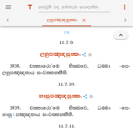
ලහුපඤ‍්ඤසුත‍්තං
258
11. 7. 9.
ලහුපඤ‍්ඤසුත‍්තං
3838.
චත‍්තාරො
’
මෙ
භික‍්ඛවෙ
,
ධම‍්මා
-
පෙ
-
ලහුපඤ‍්ඤතාය
සංවත‍්තන‍්තීති
.
11. 7. 10.
හාසුපඤ‍්ඤසුත‍්තං
3839.
චත‍්තාරො
’
මෙ
භික‍්ඛවෙ
,
ධම‍්මා
-
පෙ
-
හාසු
පඤ‍්ඤතාය
සංවත‍්තන‍්තීති
.
1
11. 7. 11.