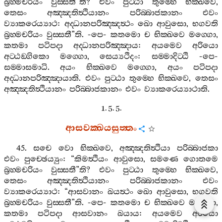
බ්‍රහ‍්මචරියං
වුස‍්සතී
”
ති
?
එවං
පුට‍්ඨා
තුම‍්හෙ
භික‍්ඛවෙ
,
තෙසං
අඤ‍්ඤතිත්‍ථියානං
පරිබ‍්බාජකානං
එවං
ව්‍යාකරෙය්‍යාථ
:
අද‍්ධානපරිඤ‍්ඤත්‍ථං
ඛො
ආවුසො
,
භගවති
බ්‍රහ‍්මචරියං
වුස‍්සතී
”
ති
. -
පෙ
-
කතමො
ච
භික‍්ඛවෙ
මග‍්ගො
,
කතමා
පටිපදා
අද‍්ධානපරිඤ‍්ඤාය
:
අයමෙව
අරියො
අට‍්ඨඞ‍්ගිකො
මග‍්ගො
,
සෙය්‍යථිදං
:
සම‍්මාදිට‍්ඨි
-
පෙ
-
සම‍්මාසමාධි
.
අයං
භික‍්ඛවෙ
මග‍්ගො
,
අයං
පටිපදා
අද‍්ධානපරිඤ‍්ඤායාති
.
එවං
පුට‍්ඨා
තුම‍්හෙ
භික‍්ඛවෙ
,
තෙසං
අඤ‍්ඤතිත්‍ථියානං
පරිබ‍්බාජකානං
එවං
ව්‍යාකරෙය්‍යාථාති
.
1. 5. 5.
ආසවක‍්ඛයසුත‍්තං
45.
සචෙ
වො
භික‍්ඛවෙ
,
අඤ‍්ඤතිත්‍ථියා
පරිබ‍්බාජකා
එවං
පුච‍්ඡෙය්‍යුං
: “
කිමත්‍ථියං
ආවුසො
,
සමණෙ
ගොතමෙ
බ්‍රහ‍්මචරියං
වුස‍්සතී
”
ති
?
එවං
පුට‍්ඨා
තුම‍්හෙ
භික‍්ඛවෙ
,
තෙසං
අඤ‍්ඤතිත්‍ථියානං
පරිබ‍්බාජකානං
එවං
ව්‍යාකරෙය්‍යාථ
: “
ආසවානං
ඛයත්‍ථං
ඛො
ආවුසො
,
භගවති
බ්‍රහ‍්මචරියං
වුස‍්සතී
”
ති
. -
පෙ
-
කතමො
ච
භික‍්ඛවෙ
මග‍්ගො
,
කතමා
පටිපදා
ආසවානං
ඛයාය
:
අයමෙව
අරියො