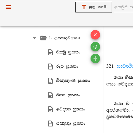
සූත්‍ර නාම
4. ඔක‍්කන‍්තිසංයුත‍්තං
5. උප‍්පාදසංයුත‍්තං
1. උප‍්පාදවග‍්ගො
චක‍්ඛු සුත‍්තං
321.
සාවත්‍ථ
රූප සුත‍්තං
යො
භික
විඤ‍්ඤාණ සුත‍්තං
යො
වෙදන
ඵස‍්ස සුත‍්තං
යො
ච
වෙදනා සුත‍්තං
අත්‍ථගමො
.
දුක‍්ඛස‍්සෙ
සඤ‍්ඤා සුත‍්තං