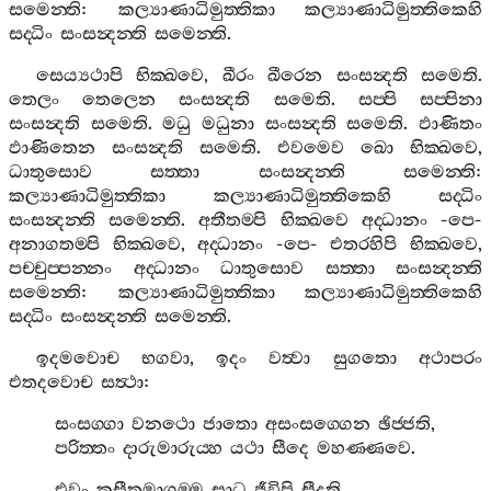
සමෙන‍්ති
:
කල්‍යාණාධිමුත‍්තිකා
කල්‍යාණාධිමුත‍්තිකෙහි
සද‍්ධිං
සංසන්‍දන‍්ති
සමෙන‍්ති
.
සෙය්‍යථාපි
භික‍්ඛවෙ
,
ඛීරං
ඛීරෙන
සංසන්‍දති
සමෙති
.
තෙලං
තෙලෙන
සංසන්‍දති
සමෙති
.
සප‍්පි
සප‍්පිනා
සංසන්‍දති
සමෙති
.
මධු
මධුනා
සංසන්‍දති
සමෙති
.
ඵාණිතං
ඵාණිතෙන
සංසන්‍දති
සමෙති
.
එවමෙව
ඛො
භික‍්ඛවෙ
,
ධාතුසොව
සත‍්තා
සංසන්‍දන‍්ති
සමෙන‍්ති
:
කල්‍යාණාධිමුත‍්තිකා
කල්‍යාණාධිමුත‍්තිකෙහි
සද‍්ධිං
සංසන්‍දන‍්ති
සමෙන‍්ති
.
අතීතම‍්පි
භික‍්ඛවෙ
අද‍්ධානං
-
පෙ
-
අනාගතම‍්පි
භික‍්ඛවෙ
,
අද‍්ධානං
-
පෙ
-
එතරහිපි
භික‍්ඛවෙ
,
පච‍්චුප‍්පන‍්නං
අද‍්ධානං
ධාතුසොව
සත‍්තා
සංසන්‍දන‍්ති
සමෙන‍්ති
:
කල්‍යාණාධිමුත‍්තිකා
කල්‍යාණාධිමුත‍්තිකෙහි
සද‍්ධිං
සංසන්‍දන‍්ති
සමෙන‍්ති
.
ඉදමවොච
භගවා
,
ඉදං
වත්‍වා
සුගතො
අථාපරං
එතදවොච
සත්‍ථා
:
සංසග‍්ගා
වනථො
ජාතො
අසංසග‍්ගෙන
ඡිජ‍්ජති
,
පරිත‍්තං
දාරුමාරුය‍්හ
යථා
සීදෙ
මහණ‍්ණවෙ
.
එවං
කුසීතමාගම‍්ම
සාධු
ජීවිපි
සීදති
,