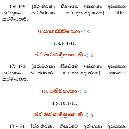
159-169. [
ජරාමරණං
භික‍්ඛවෙ
අජානතා
අපස‍්සතා
යථාභූතං
ජරාමරණෙ
යථාභූතංඤාණාය
]
විරියං
කරණීයන‍්ති
.
9.
සාතච‍්චවග‍්ගො
1. 9. 9. 1-11.
ජරාමරණාදීසුත‍්තානි
170-180. [
ජරාමරණං
භික‍්ඛවෙ
අජානතා
අපස‍්සතා
යථාභූතං
ජරාමරණෙ
යථාභූතංඤාණාය
]
සාතච‍්චං
කරණීයන‍්ති
.
10.
සතිවග‍්ගො
1. 9. 10. 1-11.
ජරාමරණාදීසුත‍්තානි
181-191. [
ජරාමරණං
භික‍්ඛවෙ
අජානතා
අපස‍්සතා