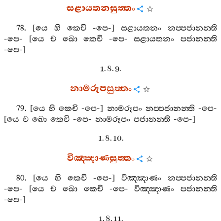
සළායතනසුත‍්තං
78. [
යෙ
හි
කෙචි
-
පෙ
-]
සළායතනං
නප‍්පජානන‍්ති
-
පෙ
- [
යෙ
ච
ඛො
කෙචි
-
පෙ
-
සළායතනං
පජානන‍්ති
-
පෙ
-]
1. 8. 9.
නාමරූපසුත‍්තං
79. [
යෙ
හි
කෙචි
-
පෙ
-]
නාමරූපං
නප‍්පජානන‍්ති
-
පෙ
-
[
යෙ
ච
ඛො
කෙචි
-
පෙ
-
නාමරූපං
පජානන‍්ති
-
පෙ
-]
1. 8. 10.
විඤ‍්ඤාණසුත‍්තං
80. [
යෙ
හි
කෙචි
-
පෙ
-]
විඤ‍්ඤාණං
නප‍්පජානන‍්ති
-
පෙ
- [
යෙ
ච
ඛො
කෙචි
-
පෙ
-
විඤ‍්ඤාණං
පජානන‍්ති
-
පෙ
-]
1. 8. 11.