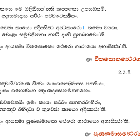
කෙසෙ
මෙ
ඔලිඛිස‍්ස
’
න‍්ති
කප‍්පකො
උපසඞ‍්කමි
,
අදාසමාදාය
සරීරං
පච‍්චවෙක‍්ඛිසං
.
ුච‍්ඡො
කායො
අදිස‍්සිත්‍ථ
අන්‍ධකාරො
තමො
ව්‍යගා
,
1
චොළා
සමුච‍්ඡින‍්නා
නත්‍ථි
දානි
පුනබ‍්භවො
’
ති
.
දං
ආයස‍්මා
වීතසොකො
ථෙරො
ගාථායො
අභාසිත්‍ථා
’
ති
.
වීතසොකත්‍ථෙරග
2. 3. 6.
ඤ‍්චනීවරණෙ
හිත්‍වා
යොගක‍්ඛෙමස‍්ස
පත‍්තියා
,
දාසං
ගහෙත්‍වාන
ඤාණදස‍්සනමත‍්තනො
.
ච‍්චවෙක‍්ඛිං
ඉමං
කායං
සබ‍්බං
සන‍්තරබාහිරං
,
‍්තඤ‍්ච
බහිද‍්ධා
ච
තුච‍්ඡො
කායො
අදිස‍්සථා
’
ති
.
දං
ආයස‍්මා
පුණ‍්ණමාසො
ථෙරො
ගාථායො
අභාසිත්‍ථා
’
ති
.
පුණ‍්ණමාසත්‍ථෙර