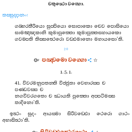
චතුත්‍ථො
වග‍්ගො
.
තස‍්සුද‍්දානං
:
ගබ‍්භරතීරියො
සුප‍්පියො
සොපාකො
චෙව
පොසියො
සාමඤ‍්ඤකානි
කුමාපුත‍්තො
කුමාපුත‍්තසහායකො
ගවම‍්පති
තිස‍්සත්‍ථෙරො
වඩ‍්ඪමානො
මහායසො
’
ති
.
20
පඤ‍්චමො
වග‍්ගො
1. 5. 1.
41.
විවරමනුපතන‍්ති
විජ‍්ජුතා
වෙභාරස‍්ස
ච
පණ‍්ඩවස‍්ස
ච
නගවිවරගතො
ච
ඣායති
පුත‍්තො
අප‍්පටිමස‍්ස
තාදිනො
’
ති
.
ඉත්‍ථං
සුදං
ආයස‍්මා
සිරිවඩ‍්ඪො
ථෙරො
ගාථං
අභාසිත්‍ථා
’
ති
.