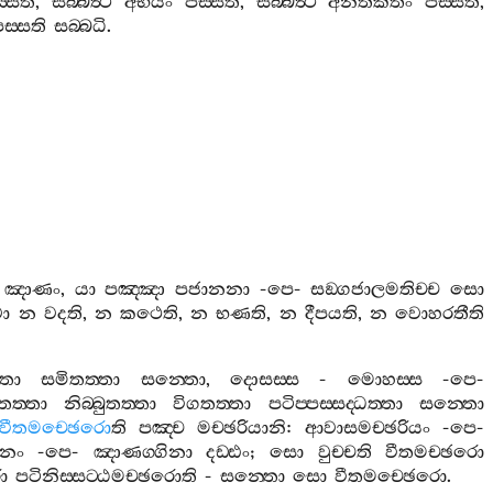
‍්සති
,
සබ‍්බත්‍ථ
අභයං
පස‍්සති
,
සබ‍්බත්‍ථ
අනීතිකතං
පස‍්සති
,
ස‍්සති
සබ‍්බධි
.
ඤාණං
,
යා
පඤ‍්ඤා
පජානනා
-
පෙ
-
සඞ‍්ගජාලමතිච‍්ච
සො
වා
න
වදති
,
න
කථෙති
,
න
භණති
,
න
දීපයති
,
න
වොහරතීති
්තා
සමිතත‍්තා
සන‍්තො
,
දොසස‍්ස
-
මොහස‍්ස
-
පෙ
-
තත‍්තා
නිබ‍්බුතත‍්තා
විගතත‍්තා
පටිප‍්පස‍්සද‍්ධත‍්තා
සන‍්තො
වීතමච‍්ඡෙරො
ති
පඤ‍්ච
මච‍්ඡරියානි
:
ආවාසමච‍්ඡරියං
-
පෙ
-
‍්නං
-
පෙ
-
ඤාණග‍්ගිනා
දඩ‍්ඪං
;
සො
වුච‍්චති
වීතමච‍්ඡරො
ො
පටිනිස‍්සට‍්ඨමච‍්ඡරොති
-
සන‍්තො
සො
වීතමච‍්ඡෙරො
.