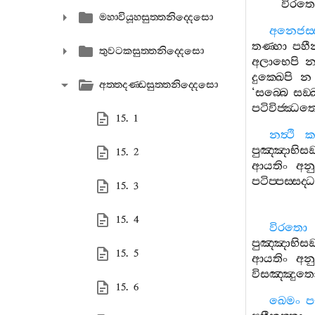
විරත
මහාවියූහසුත‍්තනිද‍්දෙසො
අනෙජස‍
තණ‍්හා
පහී
තුවටකසුත‍්තනිද‍්දෙසො
අලාභෙපි
දුක‍්ඛෙපි
න
අත‍්තදණ‍්ඩසුත‍්තනිද‍්දෙසො
‘
සබ‍්බෙ
සඞ‍්
පටිවිජ‍්ඣත
15. 1
නත්‍ථි
ක
පුඤ‍්ඤාභිසඞ
15. 2
ආයතිං
අනු
පටිප‍්පස‍්සද‍්ධ
15. 3
15. 4
විරතො
පුඤ‍්ඤාභිසඞ
15. 5
ආයතිං
අනු
විසඤ‍්ඤුත
15. 6
ඛෙමං
ප