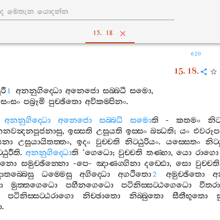
15. 18
620
15. 18.
ුරී
අනනුගිද‍්ධො
අනෙජො
සබ‍්බධී
සමො
,
1
ිසංසං
පබ්‍රූමි
පුච‍්ඡිතො
අවිකම‍්පිනං
.
අනනුගිද‍්ධො
අනෙජො
සබ‍්බධි
සමො
ති
-
කතමං
නිට
නවන්‍දනපූජනාසු
,
ඉස‍්සති
උසූයති
ඉස‍්සං
බන්‍ධති
;
යං
එවරූප
යනා
උසූයායිතත‍්තං
,
ඉදං
වුච‍්චති
නිට‍්ඨුරියං
.
යස‍්සෙතං
නිට‍
්ඨුරීති
.
අනනුගිද‍්ධො
ති
‘
ගෙධො
;
වුච‍්චති
තණ‍්හා
,
යො
රාගො
ීනො
සමුච‍්ඡින‍්නො
-
පෙ
-
ඤාණග‍්ගිනා
දඩ‍්ඪො
,
සො
වුච‍්චති
ාතබ‍්බෙසු
ධම‍්මෙසු
අගිද‍්ධො
අගථිතො
අමුච‍්ඡිතො
අ
2
ො
මුත‍්තගෙධො
පහීනගෙධො
පටිනිස‍්සට‍්ඨගෙධො
වීතර
පටිනිස‍්සට‍්ඨරාගො
නිච‍්ඡාතො
නිබ‍්බුතො
සීතීභූතො
ො
.