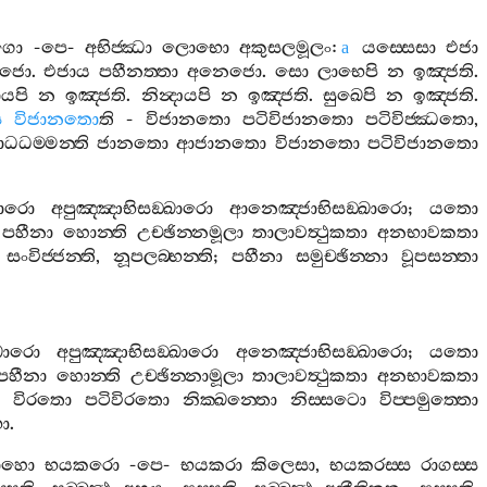
ගො
-
පෙ
-
අභිජ‍්ඣා
ලොභො
අකුසලමූලං
:
යස‍්සෙසා
එජා
a
ෙජො
.
එජාය
පහීනත‍්තා
අනෙජො
.
සො
ලාභෙපි
න
ඉඤ‍්ජති
.
යපි
න
ඉඤ‍්ජති
.
නින්‍දායපි
න
ඉඤ‍්ජති
.
සුඛෙපි
න
ඉඤ‍්ජති
.
ස
විජානතො
ති
-
විජානතො
පටිවිජානතො
පටිවිජ‍්ඣතො
,
ධධම‍්මන‍්ති
ජානතො
ආජානතො
විජානතො
පටිවිජානතො
ඛාරො
අපුඤ‍්ඤාභිසඞ‍්ඛාරො
ආනෙඤ‍්ජාභිසඞ‍්ඛාරො
;
යතො
පහීනා
හොන‍්ති
උච‍්ඡින‍්නමූලා
තාලාවත්‍ථුකතා
අනභාවකතා
සංවිජ‍්ජන‍්ති
,
නූපලබ‍්භන‍්ති
;
පහීනා
සමුච‍්ඡින‍්නා
වූපසන‍්තා
්ඛාරො
අපුඤ‍්ඤාභිසඞ‍්ඛාරො
අනෙඤ‍්ජාභිසඞ‍්ඛාරො
;
යතො
පහීනා
හොන‍්ති
උච‍්ඡින‍්නාමූලා
තාලාවත්‍ථුකතා
අනභාවකතා
.
විරතො
පටිවිරතො
නික‍්ඛන‍්තො
නිස‍්සටො
විප‍්පමුත‍්තො
භා
.
ොහො
භයකරො
-
පෙ
-
භයකරා
කිලෙසා
,
භයකරස‍්ස
රාගස‍්ස