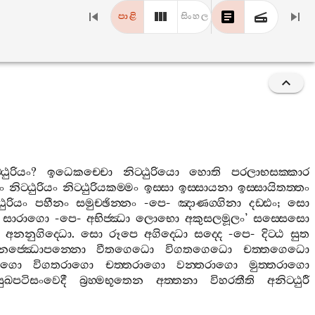
පාළි
සිංහල
‍්ඨුරියං
?
ඉධෙකච‍්චො
නිට‍්ඨුරියො
හොති
පරලාභසක‍්කාර
ං
නිට‍්ඨුරියං
නිට‍්ඨුරියකම‍්මං
ඉස‍්සා
ඉස‍්සායනා
ඉස‍්සායිතත‍්තං
්ඨුරියං
පහීනං
සමුච‍්ඡින‍්නං
-
පෙ
-
ඤාණග‍්ගිනා
දඩ‍්ඪං
;
සො
සාරාගො
-
පෙ
-
අභිජ‍්ඣා
ලොභො
අකුසලමූලං
’
සස‍්සෙසො
අනනුගිද‍්ධො
.
සො
රූපෙ
අගිද‍්ධො
සද‍්දෙ
-
පෙ
-
දිට‍්ඨ
සුත
නජ‍්ඣොපන‍්නො
වීතගෙධො
විගතගෙධො
චත‍්තගෙධො
ාගො
විගතරාගො
චත‍්තරාගො
වන‍්තරාගො
මුත‍්තරාගො
සුඛපටිසංවෙදී
බ්‍රහ‍්මභූතෙන
අත‍්තනා
විහරතීති
අනිට‍්ඨුරී