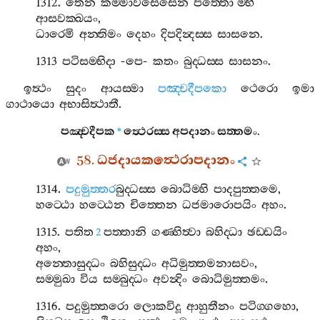
1312.
තෙන
කම‍්මාවසෙසෙන
පත‍්තො
’
ම‍්භි
ආසවක‍්ඛයං
,
ධාරෙමි
අන‍්තිමං
දෙහං
දිපදින්‍දස‍්ස
සාසනෙ
.
1313
පටිසම‍්භිදා
-
පෙ
-
කතං
බුද‍්ධස‍්ස
සාසනං
.
ඉත්‍ථං
සුදං
ආයස‍්මා
පඤ‍්චදීපකො
ථෙරො
ඉමා
ගාථායො
අභාසිත්‍ථාතී
.
පඤ‍්චදීපක
ත්‍ථෙරස‍්ස
අපදානං
සත‍්තමං
.
*
58.
ධජදායකත්‍ථෙරාපදානං
1314.
පදුමුත‍්තර
බුද‍්ධස‍්ස
බොධිම‍්හි
පාදපුත‍්තමෙ
,
හට‍්ඨො
හට‍්ඨෙන
චිත‍්තෙන
ධජමාරොපයිං
අහං
.
1315.
පතිත
පත‍්තානි
ගණ‍්හිත්‍වා
බහිද‍්ධා
ඡඩ‍්ඩයිං
2
අහං
,
අන‍්තොසුද‍්ධං
බහිසුද‍්ධං
අධිමුත‍්තමනාසවං
,
සම‍්මුඛා
විය
සම‍්බුද‍්ධං
අවන්‍දිං
බොධිමුත‍්තමං
.
1316.
පදුමුත‍්තරො
ලොකවිදූ
ආහුතීනං
පටිග‍්ගහො
,