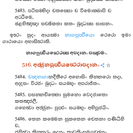
5483.
පටිසම‍්භිදා
චතස‍්සො
ච
විමොක‍්ඛාපි
ච
අට‍්ඨිමෙ
,
ඡළභිඤ‍්ඤා
සච‍්ඡිකතා
කතං
බුද‍්ධස‍්ස
සාසනං
.
ඉත්‍ථං
සුදං
ආයස‍්මා
නාගපුප‍්ඵියො
ථෙරො
ඉමා
ගාථායො
අභාසිත්‍ථාති
.
නාගපුප‍්ඵියත්‍ථෙරස‍්ස
අපදානං
පඤ‍්චමං
.
516.
අජ‍්ජුනපුප‍්ඵියත්‍ථෙරාපදානං
5484.
චන්‍දභාගා
නදීතීරෙ
අහොසිං
කින‍්නරො
තදා
,
අද‍්දසං
විරජං
බුද‍්ධං
සයම‍්භූං
අපරාජිතං
.
5485.
පසන‍්නචිත‍්තො
සුමනො
වෙදජාතො
කතඤ‍්ජලී
,
ගහෙත්‍වා
අජ‍්ජුනං
පුප‍්ඵං
සයම‍්භුං
අභිපූජයිං
.
5486.
තෙන
කම‍්මෙන
සුකතෙන
චෙතනා
පණිධීහි
ච
,
ජහිත්‍වා
කින‍්නරං
දෙහං
තාවතිංසමගච‍්ඡහං
.