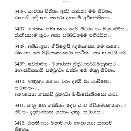
558
3406.
යාවතා
විජිතං
අත්‍ථි
යාවතා
මම
ජීවිතං
,
එතෙහි
යදි
තෙ
අත්‍ථො
දස‍්සාමි
අවිකම‍්පිතො
.
3407.
ගජ‍්ජිතං
ඛො
තයා
දෙව
මිච‍්ඡා
තං
බහුගජ‍්ජිතං
,
ජානිස‍්සාමි
තුවං
අජ‍්ජ
සබ‍්බධම‍්මෙ
පතිට‍්ඨිතං
.
3408.
අතිබාළ‍්හං
තිපීළෙසි
දදමානස‍්ස
මෙ
සතො
,
කින‍්තෙ
මෙ
පීළිතෙනත්‍ථො
පත්‍ථිතං
තෙ
කථෙහි
මෙ
.
3409.
ඉච‍්ඡාමහං
මහාරාජා
බුද‍්ධසෙට‍්ඨමනුත‍්තරං
,
භොජයිස‍්සාමි
සම‍්බුද‍්ධං
වජ‍්ජං
මෙ
මාහු
ජීවිතං
.
3410.
අඤ‍්ඤං
තෙහං
වරං
දම‍්මි
මා
යාචිත්‍ථො
තථාගතං
,
1
අදෙය්‍යො
කස‍්සචි
බුද‍්ධො
මණිජොතිරසො
යථා
.
3411.
නනු
තෙ
ගජ‍්ජිතං
දෙව
යාව
ජීවිතමත‍්තනො
,
2
ජීවිතං
දදමානෙන
යුත‍්තං
දාතුං
තථාගතං
.
3412.
ඨපනීයො
මහාවීරො
අදෙය්‍යො
කස‍්සචි
ජිනො
,