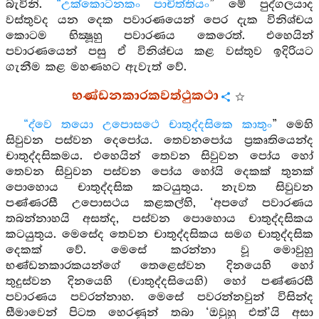
බැවිනි.
“උක්කොටනකං පාචිත්තියං
” මේ පුද්ගලයාද
වස්තුවද යන දෙක පවාරණයෙන් පෙර දැක විනිශ්චය
කොටම භික්‍ෂූහු පවාරණය කෙරෙත්. එහෙයින්
පවාරණයෙන් පසු ඒ විනිශ්චය කළ වස්තුව ඉදිරියට
ගැනීම කළ මහණහට ඇවැත් වේ.
භණ්ඩනකාරකවත්ථුකථා
“ද්වෙ තයො උපොසථෙ චාතුද්දසිකෙ කාතුං
” මෙහි
සිවුවන පස්වන දෙපෝය. තෙවනපෝය ප්‍රකෘතියෙන්ද
චාතුද්දසිකමය. එහෙයින් තෙවන සිවුවන පෝය හෝ
තෙවන සිවුවන පස්වන පෝය හෝයි දෙකක් තුනක්
පොහොය චාතුද්දසික කටයුතුය. නැවත සිවුවන
පණ්ණරසී උපොසථය කළකල්හි, ‘අපගේ පවාරණය
තබන්නාහයි අසත්ද, පස්වන පොහොය චාතුද්දසිකය
කටයුතුය. මෙසේද තෙවන චාතුද්දසිකය සමග චාතුද්දසික
දෙකක් වේ. මෙසේ කරන්නා වූ මොවුහු
භණ්ඩනකාරකයන්ගේ තෙළෙස්වන දිනයෙහි හෝ
තුදුස්වන දිනයෙහි (චාතුද්දසියෙහි) හෝ පණ්ණරසී
පවාරණය පවරන්නාහ. මෙසේ පවරන්නවුන් විසින්ද
සීමාවෙන් පිටත හෙරණුන් තබා ‘ඔවුහු එත්’යි අසා