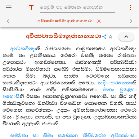
අවිප‍්පවාසසීමානුජානනකථා
අවිප‍්පවාසසීමානුජානනකථා
අන්‍ධකවින්‍දා
ති
රාජගහතො
ගාවුතත‍්තයෙ
අන්‍ධකවින්‍දං
නාම
,
තං
උපනිස‍්සාය
ථෙරො
වසති
;
තතො
රාජගහං
උපොසථං
ආගච‍්ඡන‍්තො
.
රාජගහඤ‍්හි
පරික‍්ඛිපිත්‍වා
අට‍්ඨාරස
මහාවිහාරා
සබ‍්බෙ
එකසීමා
,
ධම‍්මසෙනාපතිනා
නෙසං
සීමා
බද‍්ධා
,
තස‍්මා
වෙළුවනෙ
සඞ‍්ඝස‍්ස
සාමග‍්ගීදානත්‍ථං
ආගච‍්ඡන‍්තොති
අත්‍ථො
.
නදිං
තරන‍්තො
ති
සිප‍්පිනියං
නාම
නදිං
අතික‍්කමන‍්තො
.
මනං
වුළ‍්හො
අහොසී
ති
ඊසකං
අප‍්පත‍්තවුළ‍්හභාවො
අහොසි
.
සා
කිර
නදී
ගිජ‍්ඣකූටතො
ඔතරිත්‍වා
චණ‍්ඩෙන
සොතෙන
වහති
.
තත්‍ථ
වෙගෙන
ආගච‍්ඡන‍්තං
උදකං
අමනසිකරොන‍්තො
ථෙරො
මනං
වුළ‍්හො
අහොසි
,
න
පන
වුළ‍්හො
,
උදකබ‍්භාහතානිස‍්ස
චීවරානි
අල‍්ලානි
ජාතානි
.
සම‍්මතා
සා
සීමා
සඞ‍්ඝෙන
තිචීවරෙන
අවිප‍්පවාසා