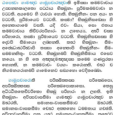
ඨපෙත්‍වා
ගාමඤ‍්ච
ගාමූපචාරඤ‍්චා
ති
ඉමිස‍්සා
කම‍්මවාචාය
උප‍්පන‍්නකාලතො
පට‍්ඨාය
භික‍්ඛූනං
පුරිමකම‍්මවාචා
න
වට‍්ටති
.
අයමෙව
හි
ථාවරා
හොති
.
භික‍්ඛුනීනං
පන
අයං
න
වට‍්ටති
,
පුරිමායෙව
වට‍්ටති
.
කස‍්මා
?
භික‍්ඛුනිසඞ‍්ඝො
හි
අන‍්තොගාමෙ
වසති
.
යදි
එවං
සියා
,
සො
එතාය
කම‍්මවාචාය
තිචීවරපරිහාරං
න
ලභෙය්‍ය
,
අත්‍ථි
චස‍්ස
පරිහාරො
,
තස‍්මා
පුරිමායෙව
වට‍්ටති
.
භික‍්ඛුනිසඞ‍්ඝස‍්ස
හි
ද‍්වෙපි
සීමායො
ලබ‍්භන‍්ති
.
තත්‍ථ
භික‍්ඛූනං
සීමං
අජ‍්ඣොත්‍ථරිත්‍වාපි
තස‍්සා
අන‍්තොපි
භික‍්ඛුනීනං
සීමං
සම‍්මන‍්නිතුං
වට‍්ටති
.
භික‍්ඛූනම‍්පි
භික‍්ඛුනිසීමාය
එසෙව
නයො
.
න
හි
තෙ
අඤ‍්ඤමඤ‍්ඤස‍්ස
කම‍්මෙ
ගණපූරකා
හොන‍්ති
,
න
කම‍්මවාචං
වග‍්ගං
කරොන‍්ති
.
එත්‍ථ
ච
නිගමනගරානම‍්පි
ගාමෙනෙව
සඞ‍්ගහො
වෙදිතබ‍්බො
.
ගාමූපචාරො
ති
පරික‍්ඛිත‍්තස‍්ස
පරික‍්ඛෙපො
,
අපරික‍්ඛිත‍්තස‍්ස
පරික‍්ඛෙපොකාසො
.
තෙසු
අධිට‍්ඨිතතෙචීවරිකො
භික‍්ඛු
පරිහාරං
න
ලභති
.
ඉති
භික‍්ඛූනං
අවිප‍්පවාසසීමා
ගාමඤ‍්ච
ගාමූපචාරඤ‍්ච
න
ඔත්‍ථරති
,
සමානසංවාසකසීමාව
ඔත්‍ථරති
.
සමානසංවාසකසීමා
චෙත්‍ථ
අත‍්තනො
ධම‍්මතාය
ගච‍්ඡති
.
අවිප‍්පවාසසීමා
පන
යත්‍ථ
සමානසංවාසකසීමා
,
තත්‍ථෙව