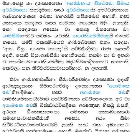
ඔකාසෙසු
තං
දස‍්සෙන‍්තො
“
අසම‍්මතාය
,
භික‍්ඛවෙ
,
සීමාය
අට‍්ඨපිතායා
”
තිආදිමාහ
.
තත්‍ථ
අට‍්ඨපිතායා
ති
අපරිච‍්ඡින‍්නාය
.
ගාමග‍්ගහණෙන
චෙත්‍ථ
නගරම‍්පි
ගහිතමෙව
හොති
.
තත්‍ථ
යත‍්තකෙ
පදෙසෙ
තස‍්ස
ගාමස‍්ස
භොජකා
බලිං
ලභන‍්ති
,
සො
පදෙසො
අප‍්පො
වා
හොතු
මහන‍්තො
වා
,
ගාමසීමා
ත්‍වෙව
සඞ‍්ඛ්‍යං
ගච‍්ඡති
.
නගරනිගමසීමාසු
පි
එසෙව
නයො
.
යම‍්පි
එකස‍්මිංයෙව
ගාමඛෙත‍්තෙ
එකං
පදෙසං
“
අයං
විසුං
ගාමො
හොතූ
”
ති
පරිච‍්ඡින්‍දිත්‍වා
රාජා
කස‍්සචි
දෙති
,
සොපි
විසුංගාමසීමා
හොතියෙව
.
තස‍්මා
සා
ච
ඉතරා
ච
පකතිගාමනගරනිගමසීමා
බද‍්ධසීමාසදිසායෙව
හොන‍්ති
,
කෙවලං
පන
තිචීවරවිප‍්පවාසපරිහාරං
න
ලභන‍්ති
.
එවං
ගාමන‍්තවාසීනං
සීමාපරිච‍්ඡෙදං
දස‍්සෙත්‍වා
ඉදානි
ආරඤ‍්ඤකානං
සීමාපරිච‍්ඡෙදං
දස‍්සෙන‍්තො
“
අගාමකෙ
චෙ
”
තිආදිමාහ
.
තත්‍ථ
අගාමකෙ
චෙ
ති
ගාමනිගමනගරසීමාහි
අපරිච‍්ඡින‍්නෙ
අටවිප‍්පදෙසෙ
.
අථ
වා
අගාමකෙ
චෙ
ති
විජ‍්ඣාටවිසදිසෙ
අරඤ‍්ඤෙ
භික‍්ඛු
වසති
,
අථස‍්ස
ඨිතොකාසතො
සමන‍්තා
සත‍්තබ‍්භන‍්තරා
සමානසංවාසකසීමාති
අත්‍ථො
.
අයං
සීමා
තිචීවරවිප‍්පවාසපරිහාරම‍්පි
ලභති
.
තත්‍ථ
එකං
අබ‍්භන‍්තරං
අට‍්ඨවීසති
හත්‍ථප‍්පමාණං
හොති
.
මජ‍්ඣෙ
ඨිතස‍්ස
සමන‍්තා