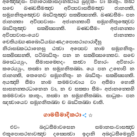
අඤ‍්ඤෙසං
විහාරොකාසදානත්‍ථාය
ඛුද‍්දකං
වා
කාතුං
.
තත්‍ථ
සචෙ
ඛණ‍්ඩසීමඤ‍්ච
අවිප‍්පවාසසීමඤ‍්ච
ජානන‍්ති
,
සමූහනිතුඤ‍්චෙව
බන්‍ධිතුඤ‍්ච
සක‍්ඛිස‍්සන‍්ති
.
ඛණ‍්ඩසීමං
පන
ජානන‍්තා
අවිප‍්පවාසං
අජානන‍්තාපි
සමූහනිතුඤ‍්චෙව
බන්‍ධිතුඤ‍්ච
සක‍්ඛිස‍්සන‍්ති
.
ඛණ‍්ඩසීමං
අජානන‍්තා
අවිප‍්පවාසංයෙව
ජානන‍්තා
චෙතියඞ‍්ගණබොධියඞ‍්ගණඋපොසථාගාරාදීසු
නිරාසඞ‍්කට‍්ඨානෙසු
ඨත්‍වා
අප‍්පෙව
නාම
සමූහනිතුං
සක‍්ඛිස‍්සන‍්ති
,
පටිබන්‍ධිතුං
පන
න
සක‍්ඛිස‍්සන‍්තෙව
.
සචෙ
බන්‍ධෙය්‍යුං
,
සීමාසම‍්භෙදං
කත්‍වා
විහාරං
අවිහාරං
කරෙය්‍යුං
,
තස‍්මා
න
සමූහනිතබ‍්බා
.
යෙ
පන
උභොපි
න
ජානන‍්ති
,
තෙනෙව
සමූහනිතුං
න
බන්‍ධිතුං
සක‍්ඛිස‍්සන‍්ති
.
අයඤ‍්හි
සීමා
නාම
කම‍්මවාචාය
වා
අසීමා
හොති
සාසනන‍්තරධානෙන
වා
,
න
ච
සක‍්කා
සීමං
අජානන‍්තෙහි
කම‍්මවාචා
කාතුං
,
තස‍්මා
න
සමූහනිතබ‍්බා
.
සාධුකං
පන
ඤත්‍වායෙව
සමූහනිතබ‍්බා
ච
බන්‍ධිතබ‍්බා
චාති
.
ගාමසීමාදිකථා
එවං
බද‍්ධසීමාවසෙන
සමානසංවාසඤ‍්ච
එකූපොසථභාවඤ‍්ච
දස‍්සෙත්‍වා
ඉදානි
අබද‍්ධසීමෙසුපි