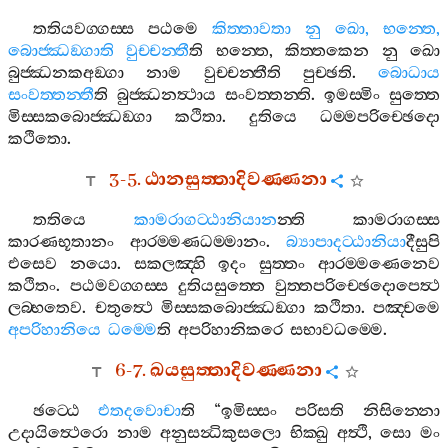
තතියවග‍්ගස‍්ස
පඨමෙ
කිත‍්තාවතා
නු
ඛො
,
භන‍්තෙ
,
බොජ‍්ඣඞ‍්ගාති
වුච‍්චන‍්තී
ති
භන‍්තෙ
,
කිත‍්තකෙන
නු
ඛො
බුජ‍්ඣනකඅඞ‍්ගා
නාම
වුච‍්චන‍්තීති
පුච‍්ඡති
.
බොධාය
සංවත‍්තන‍්තී
ති
බුජ‍්ඣනත්‍ථාය
සංවත‍්තන‍්ති
.
ඉමස‍්මිං
සුත‍්තෙ
මිස‍්සකබොජ‍්ඣඞ‍්ගා
කථිතා
.
දුතියෙ
ධම‍්මපරිච‍්ඡෙදො
කථිතො
.
3-5.
ඨානසුත‍්තාදිවණ‍්ණනා
තතියෙ
කාමරාගට‍්ඨානියාන
න‍්ති
කාමරාගස‍්ස
කාරණභූතානං
ආරම‍්මණධම‍්මානං
.
බ්‍යාපාදට‍්ඨානියා
දීසුපි
එසෙව
නයො
.
සකලඤ‍්හි
ඉදං
සුත‍්තං
ආරම‍්මණෙනෙව
කථිතං
.
පඨමවග‍්ගස‍්ස
දුතියසුත‍්තෙ
වුත‍්තපරිච‍්ඡෙදොපෙත්‍ථ
ලබ‍්භතෙව
.
චතුත්‍ථෙ
මිස‍්සකබොජ‍්ඣඞ‍්ගා
කථිතා
.
පඤ‍්චමෙ
අපරිහානියෙ
ධම‍්මෙ
ති
අපරිහානිකරෙ
සභාවධම‍්මෙ
.
6-7.
ඛයසුත‍්තාදිවණ‍්ණනා
ඡට‍්ඨෙ
එතදවොචා
ති
“
ඉමිස‍්සං
පරිසති
නිසින‍්නො
උදායිත්‍ථෙරො
නාම
අනුසන්‍ධිකුසලො
භික‍්ඛු
අත්‍ථි
,
සො
මං