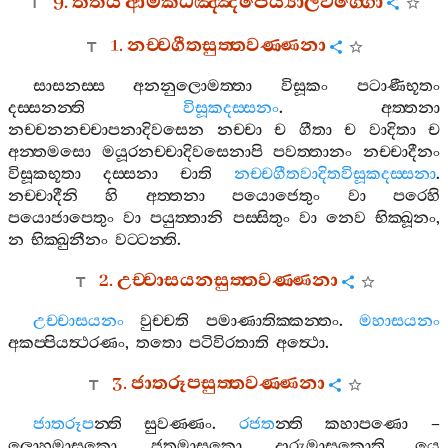
9.
තතිය
ආමකධඤ‍්ඤපෙය්‍යාලවග‍්ගො
1.
නච‍්චගීතසුත‍්තවණ‍්ණනා
සාසනස‍්ස
අනනුලොමත‍්තා
විසූකං
පටාණීභූතං
දස‍්සනන‍්ති
විසූකදස‍්සනං
.
අත‍්තනා
නච‍්චනනච‍්චාපනාදිවසෙන
නච‍්චා
ච
ගීතා
ච
වාදිතා
ච
අන‍්තමසො
මයූරනච‍්චාදිවසෙනාපි
පවත‍්තානං
නච‍්චාදීනං
විසූකභූතා
දස‍්සනා
චාති
නච‍්චගීතවාදිතවිසූකදස‍්සනා
.
නච‍්චාදීනි
හි
අත‍්තනා
පයොජෙතුං
වා
පරෙහි
පයොජාපෙතුං
වා
පයුත‍්තානි
පස‍්සිතුං
වා
නෙව
භික‍්ඛූනං
,
න
භික‍්ඛුනීනං
වට‍්ටන‍්ති
.
2.
උච‍්චාසයනසුත‍්තවණ‍්ණනා
උච‍්චාසයනං
වුච‍්චති
පමාණාතික‍්කන‍්තං
.
මහාසයනං
අකප‍්පියත්‍ථරණං
,
තතො
පටිවිරතාති
අත්‍ථො
.
3.
ජාතරූපසුත‍්තවණ‍්ණනා
ජාතරූප
න‍්ති
සුවණ‍්ණං
.
රජත
න‍්ති
කහාපණො
–
ලොහමාසකො
,
ජතුමාසකො
,
දාරුමාසකොති
යෙ