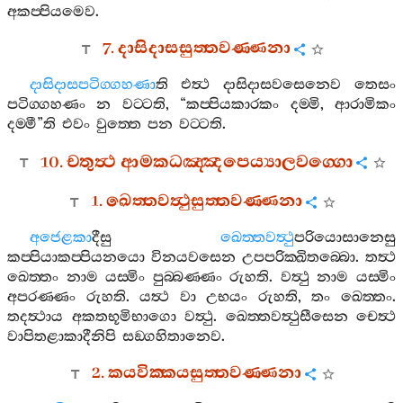
අකප‍්පියමෙව
.
7.
දාසිදාසසුත‍්තවණ‍්ණනා
දාසිදාසපටිග‍්ගහණා
ති
එත්‍ථ
දාසිදාසවසෙනෙව
තෙසං
පටිග‍්ගහණං
න
වට‍්ටති
, “
කප‍්පියකාරකං
දම‍්මි
,
ආරාමිකං
දම‍්මී
”
ති
එවං
වුත‍්තෙ
පන
වට‍්ටති
.
10.
චතුත්‍ථ
ආමකධඤ‍්ඤපෙය්‍යාලවග‍්ගො
1.
ඛෙත‍්තවත්‍ථුසුත‍්තවණ‍්ණනා
අජෙළකා
දීසු
ඛෙත‍්තවත්‍ථු
පරියොසානෙසු
කප‍්පියාකප‍්පියනයො
විනයවසෙන
උපපරික‍්ඛිතබ‍්බො
.
තත්‍ථ
ඛෙත‍්තං
නාම
යස‍්මිං
පුබ‍්බණ‍්ණං
රුහති
.
වත්‍ථු
නාම
යස‍්මිං
අපරණ‍්ණං
රුහති
.
යත්‍ථ
වා
උභයං
රුහති
,
තං
ඛෙත‍්තං
.
තදත්‍ථාය
අකතභූමිභාගො
වත්‍ථු
.
ඛෙත‍්තවත්‍ථුසීසෙන
චෙත්‍ථ
වාපිතළාකාදීනිපි
සඞ‍්ගහිතානෙව
.
2.
කයවික‍්කයසුත‍්තවණ‍්ණනා