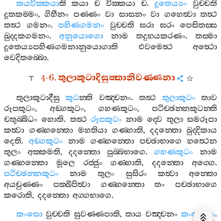
කයවික‍්කයා
ති
කයා
ච
වික‍්කයා
ච
.
දූතෙය්‍යං
වුච‍්චති
දූතකම‍්මං
,
ගිහීනං
පණ‍්ණං
වා
සාසනං
වා
ගහෙත්‍වා
තත්‍ථ
තත්‍ථ
ගමනං
.
පහිණගමනං
වුච‍්චති
ඝරා
ඝරං
පෙසිතස‍්ස
ඛුද‍්දකගමනං
.
අනුයොගො
නාම
තදුභයකරණං
.
තස‍්මා
දූතෙය්‍යපහිණගමනානුයොගාති
එවමෙත්‍ථ
අත්‍ථො
වෙදිතබ‍්බො
.
4-6.
තුලාකූටාදිසුත‍්තානිවණ‍්ණනා
තුලාකූටාදීසු
කූට
න‍්ති
වඤ‍්චනං
.
තත්‍ථ
තුලාකූටං
තාව
රූපකූටං
,
අඞ‍්ගකූටං
,
ගහණකූටං
,
පටිච‍්ඡන‍්නකූටන‍්ති
චතුබ‍්බිධං
හොති
.
තත්‍ථ
රූපකූටං
නාම
ද‍්වෙ
තුලා
සමරූපා
කත්‍වා
ගණ‍්හන‍්තො
මහතියා
ගණ‍්හාති
,
දදන‍්තො
ඛුද‍්දිකාය
දෙති
.
අඞ‍්ගකූටං
නාම
ගණ‍්හන‍්තො
පච‍්ඡාභාගෙ
හත්‍ථෙන
තුලං
අක‍්කමති
,
දදන‍්තො
පුබ‍්බභාගෙ
.
ගහණකූටං
නාම
ගණ‍්හන‍්තො
මූලෙ
රජ‍්ජුං
ගණ‍්හාති
,
දදන‍්තො
අග‍්ගෙ
.
පටිච‍්ඡන‍්නකූටං
නාම
තුලං
සුසිරං
කත්‍වා
අන‍්තො
අයචුණ‍්ණං
පක‍්ඛිපිත්‍වා
ගණ‍්හන‍්තො
තං
පච‍්ඡාභාගෙ
කරොති
,
දදන‍්තො
අග‍්ගභාගෙ
.
කංසො
වුච‍්චති
සුවණ‍්ණපාති
,
තාය
වඤ‍්චනං
කංසකූටං
.