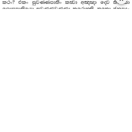
කථං
?
එකං
සුවණ‍්ණපාතිං
කත්‍වා
අඤ‍්ඤා
ද‍්වෙ
තිස‍්සො
ලොහපාතියො
සුවණ‍්ණවණ‍්ණා
කරොන‍්ති
.
තතො
ජනපදං
ගන‍්ත්‍වා
,
කිඤ‍්චිදෙව
අඩ‍්ඪකුලං
පවිසිත්‍වා
,
“
සුවණ‍්ණභාජනානි
කිණථා
”
ති
වත්‍වා
,
අග‍්ඝෙ
පුච‍්ඡිතෙ
සමග‍්ඝතරං
දාතුකාමා
හොන‍්ති
,
තතො
තෙහි
“
කථං
ඉමෙසං
සුවණ‍්ණභාවො
ජානිතබ‍්බො
”
ති
වුත‍්තෙ
“
වීමංසිත්‍වා
ගණ‍්හථා
”
ති
සුවණ‍්ණපාතිං
පාසාණෙ
ඝංසිත්‍වා
සබ‍්බපාතියො
දත්‍වා
ගච‍්ඡන‍්ති
.
මානකූටං
හදයභෙද
-
සිඛාභෙද
-
රජ‍්ජුභෙදවසෙන
තිවිධං
හොති
.
තත්‍ථ
හදයභෙදො
සප‍්පිතෙලාදිමිනනකාලෙ
ලබ‍්භති
.
තානි
හි
ගණ‍්හන‍්තො
හෙට‍්ඨාඡිද‍්දෙන
මානෙන
“
සණිකං
ආසිඤ‍්චා
”
ති
වත්‍වා
අන‍්තොභාජනෙ
බහුං
පග‍්ඝරාපෙත්‍වා
ගණ‍්හාති
,
දදන‍්තො
ඡිද‍්දං
පිධාය
සීඝං
පූරෙත්‍වා
දෙති
.
සිඛාභෙදො
තිලතණ‍්ඩුලාදිමිනනකාලෙ
ලබ‍්භති
.
තානි
හි
ගණ‍්හන‍්තො
සණිකං
සිඛං
උස‍්සාපෙත්‍වා
ගණ‍්හාති
,
දදන‍්තො
වෙගෙන
සිඛං
භින්‍දන‍්තො
දෙති
.
රජ‍්ජුභෙදො
ඛෙත‍්තවත්‍ථුමිනනකාලෙ
ලබ‍්භති
.
ලඤ‍්ජං
අලභන‍්තා
හි
ඛෙත‍්තං
අමහන‍්තං
මහන‍්තං
කත්‍වා
මිනන‍්ති
.
7-9.
උක‍්කොටනාදිසුත‍්තානිවණ‍්ණනා