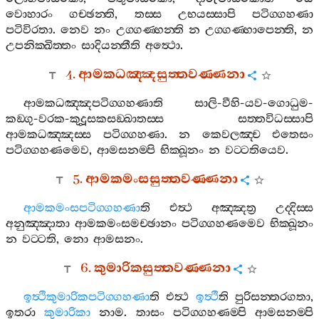
වොහාරං
ගච‍්ඡන‍්ති
,
තස‍්ස
උභයස‍්සාපි
පටිග‍්ගහණා
පටිවිරතා
.
නෙව
නං
උග‍්ගණ‍්හන‍්ති
න
උග‍්ගණ‍්හාපෙන‍්ති
,
න
උපනික‍්ඛිත‍්තං
සාදියන‍්තීති
අත්‍ථො
.
4.
ආමකධඤ‍්ඤසුත‍්තවණ‍්ණනා
ආමකධඤ‍්ඤපටිග‍්ගහණාති
සාලි
-
වීහි
-
යව
-
ගොධුම
-
කඞ‍්ගු
-
වරක
-
කුද්‍රූසකසඞ‍්ඛාතස‍්ස
සත‍්තවිධස‍්සාපි
ආමකධඤ‍්ඤස‍්ස
පටිග‍්ගහණා
.
න
කෙවලඤ‍්ච
එතෙසං
පටිග‍්ගහණමෙව
,
ආමසනම‍්පි
භික‍්ඛූනං
න
වට‍්ටතියෙව
.
5.
ආමකමංසසුත‍්තවණ‍්ණනා
ආමකමංසපටිග‍්ගහණා
ති
එත්‍ථ
අඤ‍්ඤත්‍ර
උද‍්දිස‍්ස
අනුඤ‍්ඤාතා
ආමකමංසමච‍්ඡානං
පටිග‍්ගහණමෙව
භික‍්ඛූනං
න
වට‍්ටති
,
නො
ආමසනං
.
6.
කුමාරිකසුත‍්තවණ‍්ණනා
ඉත්‍ථිකුමාරිකපටිග‍්ගහණා
ති
එත්‍ථ
ඉත්‍ථී
ති
පුරිසන‍්තරගතා
,
ඉතරා
කුමාරිකා
නාම
.
තාසං
පටිග‍්ගහණම‍්පි
ආමසනම‍්පි