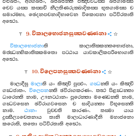
ඵළුබීජං
,
අග‍්ගබීජං
,
බීජබීජන‍්ති
පඤ‍්චවිධස‍්ස
බීජගාමස‍්ස
චෙව
යස‍්ස
කස‍්සචි
නීලතිණරුක‍්ඛාදිකස‍්ස
භූතගාමස‍්ස
ච
සමාරම‍්භා
,
ඡෙදනපචනාදිභාවෙන
විකොපනා
පටිවිරතාති
අත්‍ථො
.
9.
විකාලභොජනසුත‍්තවණ‍්ණනා
විකාලභොජනා
ති
කාලාතික‍්කන‍්තභොජනා
,
මජ‍්ඣන‍්හිකාතික‍්කමතො
පට‍්ඨාය
යාවකාලිකපරිභොගාති
අත්‍ථො
.
10.
විලෙපනසුත‍්තවණ‍්ණනා
මාලාදීසු
මාලා
ති
යං
කිඤ‍්චි
පුප‍්ඵං
.
ගන්‍ධ
න‍්ති
යං
කිඤ‍්චි
ගන්‍ධජාතං
.
විලෙපන
න‍්ති
ඡවිරාගකරණං
.
තත්‍ථ
පිළන්‍ධන‍්තා
ධාරෙන‍්ති
නාම
,
ඌනට‍්ඨානං
පූරෙන‍්තා
මණ‍්ඩෙන‍්ති
නාම
,
ගන්‍ධවසෙන
ඡවිරාගවසෙන
ච
සාදියන‍්තා
විභූසෙන‍්ති
නාම
.
ඨානං
වුච‍්චති
කාරණං
.
තස‍්මා
යාය
දුස‍්සීල්‍යචෙතනාය
තානි
මාලාධාරණාදීනි
මහාජනො
කරොති
,
තතො
පටිවිරතාති
අත්‍ථො
.