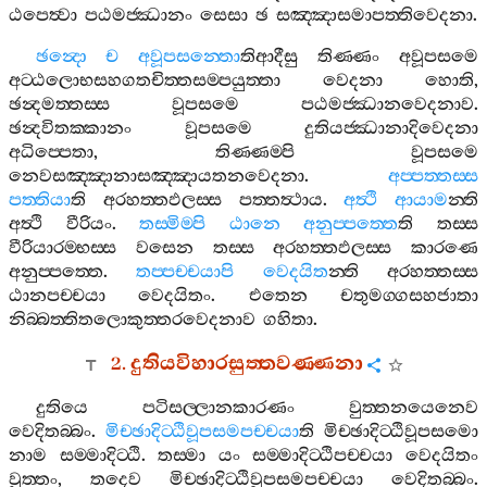
ඨපෙත්‍වා
පඨමජ‍්ඣානං
සෙසා
ඡ
සඤ‍්ඤාසමාපත‍්තිවෙදනා
.
ඡන්‍දො
ච
අවූපසන‍්තො
තිආදීසු
තිණ‍්ණං
අවූපසමෙ
අට‍්ඨලොභසහගතචිත‍්තසම‍්පයුත‍්තා
වෙදනා
හොති
,
ඡන්‍දමත‍්තස‍්ස
වූපසමෙ
පඨමජ‍්ඣානවෙදනාව
.
ඡන්‍දවිතක‍්කානං
වූපසමෙ
දුතියජ‍්ඣානාදිවෙදනා
අධිප‍්පෙතා
,
තිණ‍්ණම‍්පි
වූපසමෙ
නෙවසඤ‍්ඤානාසඤ‍්ඤායතනවෙදනා
.
අප‍්පත‍්තස‍්ස
පත‍්තියා
ති
අරහත‍්තඵලස‍්ස
පත‍්තත්‍ථාය
.
අත්‍ථි
ආයාම
න‍්ති
අත්‍ථි
වීරියං
.
තස‍්මිම‍්පි
ඨානෙ
අනුප‍්පත‍්තෙ
ති
තස‍්ස
වීරියාරම‍්භස‍්ස
වසෙන
තස‍්ස
අරහත‍්තඵලස‍්ස
කාරණෙ
අනුප‍්පත‍්තෙ
.
තප‍්පච‍්චයාපි
වෙදයිත
න‍්ති
අරහත‍්තස‍්ස
ඨානපච‍්චයා
වෙදයිතං
.
එතෙන
චතුමග‍්ගසහජාතා
නිබ‍්බත‍්තිතලොකුත‍්තරවෙදනාව
ගහිතා
.
2.
දුතියවිහාරසුත‍්තවණ‍්ණනා
දුතියෙ
පටිසල‍්ලානකාරණං
වුත‍්තනයෙනෙව
වෙදිතබ‍්බං
.
මිච‍්ඡාදිට‍්ඨිවූපසමපච‍්චයා
ති
මිච‍්ඡාදිට‍්ඨිවූපසමො
නාම
සම‍්මාදිට‍්ඨි
.
තස‍්මා
යං
සම‍්මාදිට‍්ඨිපච‍්චයා
වෙදයිතං
වුත‍්තං
,
තදෙව
මිච‍්ඡාදිට‍්ඨිවූපසමපච‍්චයා
වෙදිතබ‍්බං
.