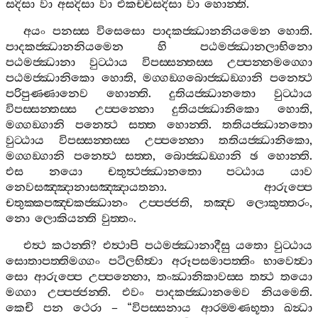
සදිසා
වා
අසදිසා
වා
එකච‍්චසදිසා
වා
හොන‍්ති
.
අයං
පනස‍්ස
විසෙසො
පාදකජ‍්ඣානනියමෙන
හොති
.
පාදකජ‍්ඣානනියමෙන
හි
පඨමජ‍්ඣානලාභිනො
පඨමජ‍්ඣානා
වුට‍්ඨාය
විපස‍්සන‍්තස‍්ස
උප‍්පන‍්නමග‍්ගො
පඨමජ‍්ඣානිකො
හොති
,
මග‍්ගඞ‍්ගබොජ‍්ඣඞ‍්ගානි
පනෙත්‍ථ
පරිපුණ‍්ණානෙව
හොන‍්ති
.
දුතියජ‍්ඣානතො
වුට‍්ඨාය
විපස‍්සන‍්තස‍්ස
උප‍්පන‍්නො
දුතියජ‍්ඣානිකො
හොති
,
මග‍්ගඞ‍්ගානි
පනෙත්‍ථ
සත‍්ත
හොන‍්ති
.
තතියජ‍්ඣානතො
වුට‍්ඨාය
විපස‍්සන‍්තස‍්ස
උප‍්පන‍්නො
තතියජ‍්ඣානිකො
,
මග‍්ගඞ‍්ගානි
පනෙත්‍ථ
සත‍්ත
,
බොජ‍්ඣඞ‍්ගානි
ඡ
හොන‍්ති
.
එස
නයො
චතුත්‍ථජ‍්ඣානතො
පට‍්ඨාය
යාව
නෙවසඤ‍්ඤානාසඤ‍්ඤායතනා
.
ආරුප‍්පෙ
චතුක‍්කපඤ‍්චකජ‍්ඣානං
උප‍්පජ‍්ජති
,
තඤ‍්ච
ලොකුත‍්තරං
,
නො
ලොකියන‍්ති
වුත‍්තං
.
එත්‍ථ
කථන‍්ති
?
එත්‍ථාපි
පඨමජ‍්ඣානාදීසු
යතො
වුට‍්ඨාය
සොතාපත‍්තිමග‍්ගං
පටිලභිත්‍වා
අරූපසමාපත‍්තිං
භාවෙත්‍වා
සො
ආරුප‍්පෙ
උප‍්පන‍්නො
,
තංඣානිකාවස‍්ස
තත්‍ථ
තයො
මග‍්ගා
උප‍්පජ‍්ජන‍්ති
.
එවං
පාදකජ‍්ඣානමෙව
නියමෙති
.
කෙචි
පන
ථෙරා
– “
විපස‍්සනාය
ආරම‍්මණභූතා
ඛන්‍ධා