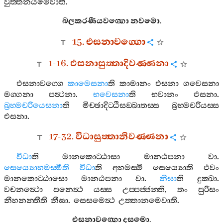
වුත‍්තනයමෙවාති
.
බලකරණීයවග‍්ගො
නවමො
.
15.
එසනාවග‍්ගො
1-16.
එසනාසුත‍්තාදිවණ‍්ණනා
එසනාවග‍්ගෙ
කාමෙසනා
ති
කාමානං
එසනා
ගවෙසනා
මග‍්ගනා
පත්‍ථනා
.
භවෙසනා
ති
භවානං
එසනා
.
බ්‍රහ‍්මචරියෙසනා
ති
මිච‍්ඡාදිට‍්ඨිසඞ‍්ඛාතස‍්ස
බ්‍රහ‍්මචරියස‍්ස
එසනා
.
17-32.
විධාසුත‍්තානිවණ‍්ණනා
විධා
ති
මානකොට‍්ඨාසා
මානඨපනා
වා
.
සෙය්‍යොහමස‍්මීති
විධා
ති
අහමස‍්මි
සෙය්‍යොති
එවං
මානකොට‍්ඨාසො
මානඨපනා
වා
.
නීඝා
ති
දුක‍්ඛා
.
වචනත්‍ථො
පනෙත්‍ථ
යස‍්ස
උප‍්පජ‍්ජන‍්ති
,
තං
පුරිසං
නීහනන‍්තීති
නීඝා
.
සෙසමෙත්‍ථ
උත‍්තානමෙවාති
.
එසනාවග‍්ගො
දසමො
.