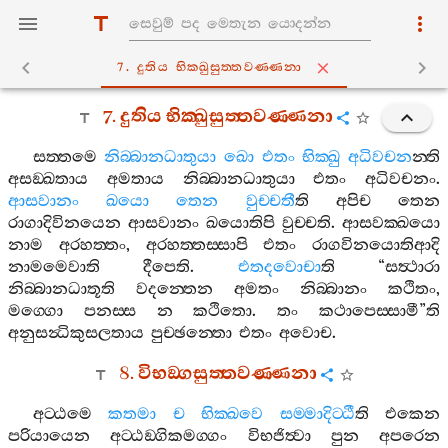
7. දුතිය භික‍්ඛුසුත‍්තවණ‍්ණනා
7.
දුතිය
භික‍්ඛුසුත‍්තවණ‍්ණනා
සත‍්තමෙ
නිබ‍්බානධාතුයා
ඛො
එතං
භික‍්ඛු
අධිවචන
න‍්ති
අසඞ‍්ඛතාය
අමතාය
නිබ‍්බානධාතුයා
එතං
අධිවචනං
.
ආසවානං
ඛයො
තෙන
වුච‍්චතී
ති
අපිච
තෙන
රාගාදිවිනයෙන
ආසවානං
ඛයොතිපි
වුච‍්චති
.
ආසවක‍්ඛයො
නාම
අරහත‍්තං
,
අරහත‍්තස‍්සාපි
එතං
රාගවිනයොතිආදි
නාමමෙවාති
දීපෙති
.
එතදවොචා
ති
“
සත්‍ථාරා
නිබ‍්බානධාතූති
වදන‍්තෙන
අමතං
නිබ‍්බානං
කථිතං
,
මග‍්ගො
පනස‍්ස
න
කථිතො
.
තං
කථාපෙස‍්සාමී
”
ති
අනුසන්‍ධිකුසලතාය
පුච‍්ඡන‍්තො
එතං
අවොච
.
8.
විභඞ‍්ගසුත‍්තවණ‍්ණනා
අට‍්ඨමෙ
කතමා
ච
භික‍්ඛවෙ
සම‍්මාදිට‍්ඨී
ති
එකෙන
පරියායෙන
අට‍්ඨඞ‍්ගිකමග‍්ගං
විභජිත්‍වා
පුන
අපරෙන