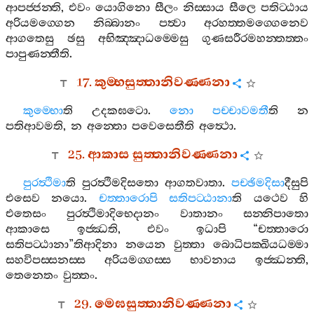
ආපජ‍්ජන‍්ති
,
එවං
යොගිනො
සීලං
නිස‍්සාය
සීලෙ
පතිට‍්ඨාය
අරියමග‍්ගෙන
නිබ‍්බානං
පත්‍වා
අරහත‍්තමග‍්ගෙනෙව
ආගතෙසු
ඡසු
අභිඤ‍්ඤාධම‍්මෙසු
ගුණසරීරමහන‍්තත‍්තං
පාපුණන‍්තීති
.
17.
කුම‍්භසුත‍්තානිවණ‍්ණනා
කුම‍්භො
ති
උදකඝටො
.
නො
පච‍්චාවමතී
ති
න
පතිආවමති
,
න
අන‍්තො
පවෙසෙතීති
අත්‍ථො
.
25.
ආකාස
සුත‍්තානිවණ‍්ණනා
පුරත්‍ථිමා
ති
පුරත්‍ථිමදිසතො
ආගතවාතා
.
පච‍්ඡිමදිසා
දීසුපි
එසෙව
නයො
.
චත‍්තාරොපි
සතිපට‍්ඨානා
ති
යථෙව
හි
එතෙසං
පුරත්‍ථිමාදිභෙදානං
වාතානං
සන‍්නිපාතො
ආකාසෙ
ඉජ‍්ඣති
,
එවං
ඉධාපි
“
චත‍්තාරො
සතිපට‍්ඨානා
”
තිආදිනා
නයෙන
වුත‍්තා
බොධිපක‍්ඛියධම‍්මා
සහවිපස‍්සනස‍්ස
අරියමග‍්ගස‍්ස
භාවනාය
ඉජ‍්ඣන‍්ති
,
තෙනෙතං
වුත‍්තං
.
29.
මෙඝසුත‍්තානිවණ‍්ණනා