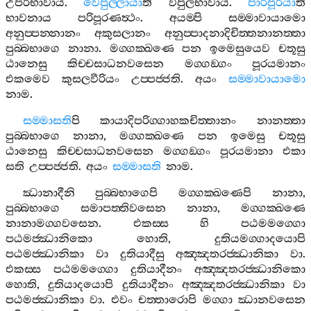
උපරිභාවාය
.
වෙපුල‍්ලායා
ති
විපුලභාවාය
.
පාරිපූරියා
ති
භාවනාය
පරිපූරණත්‍ථං
.
අයම‍්පි
සම‍්මාවායාමො
අනුප‍්පන‍්නානං
අකුසලානං
අනුප‍්පාදනාදිචිත‍්තනානත‍්තා
පුබ‍්බභාගෙ
නානා
.
මග‍්ගක‍්ඛණෙ
පන
ඉමෙසුයෙව
චතූසු
ඨානෙසු
කිච‍්චසාධනවසෙන
මග‍්ගඞ‍්ගං
පූරයමානං
එකමෙව
කුසලවීරියං
උප‍්පජ‍්ජති
.
අයං
සම‍්මාවායාමො
නාම
.
සම‍්මාසති
පි
කායාදිපරිග‍්ගාහකචිත‍්තානං
නානත‍්තා
පුබ‍්බභාගෙ
නානා
,
මග‍්ගක‍්ඛණෙ
පන
ඉමෙසු
චතූසු
ඨානෙසු
කිච‍්චසාධනවසෙන
මග‍්ගඞ‍්ගං
පූරයමානා
එකා
සති
උප‍්පජ‍්ජති
.
අයං
සම‍්මාසති
නාම
.
ඣානාදීනි
පුබ‍්බභාගෙපි
මග‍්ගක‍්ඛණෙපි
නානා
,
පුබ‍්බභාගෙ
සමාපත‍්තිවසෙන
නානා
,
මග‍්ගක‍්ඛණෙ
නානාමග‍්ගවසෙන
.
එකස‍්ස
හි
පඨමමග‍්ගො
පඨමජ‍්ඣානිකො
හොති
,
දුතියමග‍්ගාදයොපි
පඨමජ‍්ඣානිකා
වා
දුතියාදීසු
අඤ‍්ඤතරජ‍්ඣානිකා
වා
.
එකස‍්ස
පඨමමග‍්ගො
දුතියාදීනං
අඤ‍්ඤතරජ‍්ඣානිකො
හොති
,
දුතියාදයොපි
දුතියාදීනං
අඤ‍්ඤතරජ‍්ඣානිකා
වා
පඨමජ‍්ඣානිකා
වා
.
එවං
චත‍්තාරොපි
මග‍්ගා
ඣානවසෙන