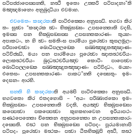
පටිපජ‍්ජාපෙස‍්සන‍්ති
,
නත්‍ථි
ඉතො
උත‍්තරි
පටිපාදනා
”
ති
මඤ‍්ඤමානො
අනුබුද‍්ධියා
එවමාහ
.
එවමෙතං
කන්‍දරකා
ති
පාටිඑක‍්කො
අනුසන්‍ධි
.
භගවා
කිර
තං
සුත්‍වා
“
කන්‍දරක
ත්‍වං
භික‍්ඛුසඞ‍්ඝං
උපසන‍්තොති
වදසි
,
ඉමස‍්ස
පන
භික‍්ඛුසඞ‍්ඝස‍්ස
උපසන‍්තකාරණං
තුය‍්හං
අපාකටං
,
න
හි
ත්‍වං
සමතිංස
පාරමියා
පූරෙත්‍වා
කුසලමූලං
පරිපාචෙත්‍වා
බොධිපල‍්ලඞ‍්කෙ
සබ‍්බඤ‍්ඤුතඤ‍්ඤාණං
පටිවිජ‍්ඣි
,
මයා
පන
පාරමියො
පූරෙත්‍වා
ඤාතත්‍ථචරියං
ලොකත්‍ථචරියං
බුද‍්ධත්‍ථචරියඤ‍්ච
කොටිං
පාපෙත්‍වා
බොධිපල‍්ලඞ‍්කෙ
සබ‍්බඤ‍්ඤුතඤ‍්ඤාණං
පටිවිද‍්ධං
,
මය‍්හං
එතෙසං
උපසන‍්තකාරණං
පාකට
”
න‍්ති
දස‍්සෙතුං
ඉමං
දෙසනං
ආරභි
.
සන‍්ති
හි
කන්‍දරකා
ති
අයම‍්පි
පාටිඑක‍්කො
අනුසන්‍ධි
.
භගවතො
කිර
එතදහොසි
– “
අයං
පරිබ‍්බාජකො
ඉමං
භික‍්ඛුසඞ‍්ඝං
උපසන‍්තොති
වදති
,
අයඤ‍්ච
භික‍්ඛුසඞ‍්ඝො
කප‍්පෙත්‍වා
පකප‍්පෙත්‍වා
කුහකභාවෙන
ඉරියාපථං
සණ‍්ඨපෙන‍්තො
චිත‍්තෙන
අනුපසන‍්තො
න
උපසන‍්තාකාරං
දස‍්සෙති
.
එත්‍ථ
පන
භික‍්ඛුසඞ‍්ඝෙ
පටිපදං
පූරයමානාපි
පටිපදං
පූරෙත්‍වා
මත්‍ථකං
පත්‍වා
ඨිතභික‍්ඛූපි
අත්‍ථි
,
තත්‍ථ