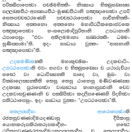
පරික‍්ඛිපාපෙත්‍වා
පච‍්ඡිමභිත‍්තිං
නිස‍්සාය
භික‍්ඛුසඞ‍්ඝස‍්ස
පල‍්ලඞ‍්කපීඨ
-
අපස‍්සයපීඨ
-
මුණ‍්ඩපීඨානි
පඤ‍්ඤාපෙත්‍වා
උපරි
සෙතපච‍්චත්‍ථරණෙහි
පච‍්චත්‍ථරාපෙත්‍වා
පාචීනභිත‍්තිං
නිස‍්සාය
අත‍්තනො
අත‍්තනො
මහාපිට‍්ඨිකකොජවකෙ
පඤ‍්ඤාපෙත්‍වා
හංසලොමාදිපූරිතානි
උපධානානි
ඨපාපෙසුං
“
එවං
අකිලමමානා
සබ‍්බරත‍්තිං
ධම‍්මං
සුණිස‍්සාමා
”
ති
.
ඉදං
සන්‍ධාය
වුත‍්තං
“
ආසනානි
පඤ‍්ඤාපෙත්‍වා
”
ති
.
උදකමණික
න‍්ති
මහාකුච‍්ඡිකං
උදකචාටිං
.
උපට‍්ඨපෙත්‍වා
ති
එවං
භගවා
ච
භික‍්ඛුසඞ‍්ඝො
ච
යථාරුචියා
හත්‍ථෙ
වා
ධොවිස‍්සන‍්ති
පාදෙ
වා
,
මුඛං
වා
වික‍්ඛාලෙස‍්සන‍්තීති
තෙසු
තෙසු
ඨානෙසු
මණිවණ‍්ණස‍්ස
උදකස‍්ස
පූරාපෙත්‍වා
වාසත්‍ථාය
නානාපුප‍්ඵානි
චෙව
උදකවාසචුණ‍්ණානි
ච
පක‍්ඛිපිත්‍වා
කදලිපණ‍්ණෙහි
පිදහිත්‍වා
පතිට‍්ඨාපෙසුං
.
ඉදං
සන්‍ධාය
වුත‍්තං
“
උපට‍්ඨපෙත්‍වා
”
ති
.
තෙලප‍්පදීපං
ආරොපෙත්‍වා
ති
රජතසුවණ‍්ණාදිමයදණ‍්ඩාසු
දීපිකාසු
යොනකරූපකිරාතරූපකාදීනං
හත්‍ථෙ
ඨපිතසුවණ‍්ණරජතාදිමයකපල‍්ලකාදීසු
ච
තෙලප‍්පදීපං