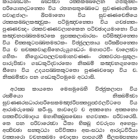
කායබන්‍ධනං
බන්‍ධිත්‍වා
රත‍්තකම‍්බලෙන
ගජකුම‍්භං
පරියොනද‍්ධන‍්තො
විය
රතනසතුබ‍්බෙධෙ
සුවණ‍්ණග‍්ඝිකෙ
පවාළජාලං
ඛිපමානො
විය
සුවණ‍්ණචෙතියෙ
රත‍්තකම‍්බලකඤ‍්චුකං
පටිමුඤ‍්චන‍්තො
විය
ගච‍්ඡන‍්තං
පුණ‍්ණචන්‍දං
රත‍්තවණ‍්ණවලාහකෙන
පටිච‍්ඡාදයමානො
විය
කඤ‍්චනපබ‍්බතමත්‍ථකෙ
සුපක‍්කලාඛාරසං
පරිසිඤ‍්චන‍්තො
විය
චිත‍්තකූටපබ‍්බතමත්‍ථකං
විජ‍්ජුල‍්ලතාය
පරික‍්ඛිපන‍්තො
විය
ච
සචක‍්කවාළසිනෙරුයුගන්‍ධරං
මහාපථවිං
චාලෙත්‍වා
ගහිතං
නිග්‍රොධපල‍්ලවසමානවණ‍්ණං
රත‍්තවරපංසුකූලං
පාරුපිත්‍වා
ගන්‍ධකුටිද‍්වාරතො
නික‍්ඛමි
කඤ‍්චනගුහතො
සීහො
විය
උදයපබ‍්බතකූටතො
පුණ‍්ණචන්‍දො
විය
ච
.
නික‍්ඛමිත්‍වා
පන
ගන්‍ධකුටිපමුඛෙ
අට‍්ඨාසි
.
අථස‍්ස
කායතො
මෙඝමුඛෙහි
විජ‍්ජුකලාපා
විය
රස‍්මියො
නික‍්ඛමිත්‍වා
සුවණ‍්ණරසධාරාපරිසෙකමඤ‍්ජරිපත‍්තපුප‍්ඵඵලවිටපෙ
විය
ආරාමරුක‍්ඛෙ
කරිංසු
.
තාවදෙව
ච
අත‍්තනො
අත‍්තනො
පත‍්තචීවරමාදාය
මහාභික‍්ඛුසඞ‍්ඝො
භගවන‍්තං
පරිවාරෙසි
.
තෙ
පන
පරිවාරෙත්‍වා
ඨිතා
භික‍්ඛූ
එවරූපා
අහෙසුං
අප‍්පිච‍්ඡා
සන‍්තුට‍්ඨා
පවිවිත‍්තා
අසංසට‍්ඨා
ආරද‍්ධවීරියා
වත‍්තාරො
වචනක‍්ඛමා
චොදකා
පාපගරහී
සීලසම‍්පන‍්නා