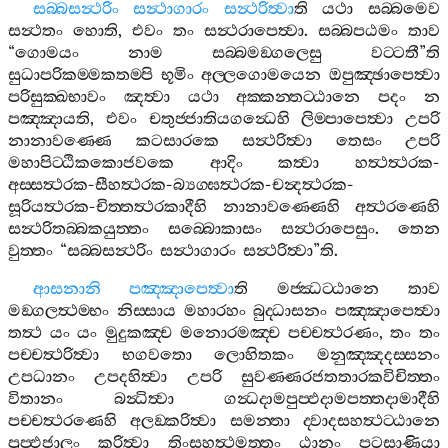
සබ‍්බසන්‍ථරිං
සන්‍ථාගාරං
සන්‍ථරිත්‍වා
ති
යථා
සබ‍්බමෙව
සන්‍ථතං
හොති
,
එවං
තං
සන්‍ථරාපෙත්‍වා
.
සබ‍්බපඨමං
තාව
“
ගොමයං
නාම
සබ‍්බමඞ‍්ගලෙසු
වට‍්ටතී
”
ති
සුධාපරිකම‍්මකතම‍්පි
භූමිං
අල‍්ලගොමයෙන
ඔපුඤ‍්ඡාපෙත්‍වා
පරිසුක‍්ඛභාවං
ඤත්‍වා
යථා
අක‍්කන‍්තට‍්ඨානෙ
පදං
න
පඤ‍්ඤායති
,
එවං
චතුජ‍්ජාතියගන්‍ධෙහි
ලිම‍්පාපෙත්‍වා
උපරි
නානාවණ‍්ණෙ
කටසාරකෙ
සන්‍ථරිත්‍වා
තෙසං
උපරි
මහාපිට‍්ඨිකකොජවකෙ
ආදිං
කත්‍වා
හත්‍ථත්‍ථරක
-
අස‍්සත්‍ථරක
-
සීහත්‍ථරක
-
බ්‍යග‍්ඝත්‍ථරක
-
චන්‍දත්‍ථරක
-
සූරියත්‍ථරක
-
චිත‍්තත්‍ථරකාදීහි
නානාවණ‍්ණෙහි
අත්‍ථරණෙහි
සන්‍ථරිතබ‍්බකයුත‍්තං
සබ‍්බොකාසං
සන්‍ථරාපෙසුං
.
තෙන
වුත‍්තං
“
සබ‍්බසන්‍ථරිං
සන්‍ථාගාරං
සන්‍ථරිත්‍වා
”
ති
.
ආසනානි
පඤ‍්ඤාපෙත්‍වා
ති
මජ‍්ඣට‍්ඨානෙ
තාව
මඞ‍්ගලත්‍ථම‍්භං
නිස‍්සාය
මහාරහං
බුද‍්ධාසනං
පඤ‍්ඤාපෙත්‍වා
තත්‍ථ
යං
යං
මුදුකඤ‍්ච
මනොරමඤ‍්ච
පච‍්චත්‍ථරණං
,
තං
තං
පච‍්චත්‍ථරිත්‍වා
භගවතො
ලොහිතකං
මනුඤ‍්ඤදස‍්සනං
උපධානං
උපදහිත්‍වා
උපරි
සුවණ‍්ණරජතතාරකවිචිත‍්තං
විතානං
බන්‍ධිත්‍වා
ගන්‍ධදාමපුප‍්ඵදාමපත‍්තදාමාදීහි
පච‍්චත්‍ථරණෙහි
අලඞ‍්කරිත්‍වා
සමන‍්තා
ද‍්වාදසහත්‍ථට‍්ඨානෙ
පුප‍්ඵජාලං
කරිත්‍වා
තිංසහත්‍ථමත‍්තං
ඨානං
පටසාණියා