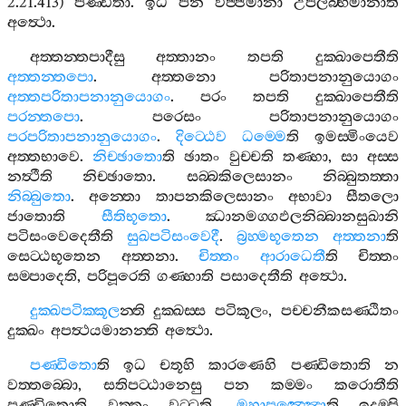
2.21.413)
පණ‍්ඩිතා
.
ඉධ
පන
විජ‍්ජමානා
උපලබ‍්භමානාති
අත්‍ථො
.
අත‍්තන‍්තපාදීසු
අත‍්තානං
තපති
දුක‍්ඛාපෙතීති
අත‍්තන‍්තපො
.
අත‍්තනො
පරිතාපනානුයොගං
අත‍්තපරිතාපනානුයොගං
.
පරං
තපති
දුක‍්ඛාපෙතීති
පරන‍්තපො
.
පරෙසං
පරිතාපනානුයොගං
පරපරිතාපනානුයොගං
.
දිට‍්ඨෙව
ධම‍්මෙ
ති
ඉමස‍්මිංයෙව
අත‍්තභාවෙ
.
නිච‍්ඡාතො
ති
ඡාතං
වුච‍්චති
තණ‍්හා
,
සා
අස‍්ස
නත්‍ථීති
නිච‍්ඡාතො
.
සබ‍්බකිලෙසානං
නිබ‍්බුතත‍්තා
නිබ‍්බුතො
.
අන‍්තො
තාපනකිලෙසානං
අභාවා
සීතලො
ජාතොති
සීතිභූතො
.
ඣානමග‍්ගඵලනිබ‍්බානසුඛානි
පටිසංවෙදෙතීති
සුඛපටිසංවෙදී
.
බ්‍රහ‍්මභූතෙන
අත‍්තනා
ති
සෙට‍්ඨභූතෙන
අත‍්තනා
.
චිත‍්තං
ආරාධෙතී
ති
චිත‍්තං
සම‍්පාදෙති
,
පරිපූරෙති
ගණ‍්හාති
පසාදෙතීති
අත්‍ථො
.
දුක‍්ඛපටික‍්කූල
න‍්ති
දුක‍්ඛස‍්ස
පටිකූලං
,
පච‍්චනීකසණ‍්ඨිතං
දුක‍්ඛං
අපත්‍ථයමානන‍්ති
අත්‍ථො
.
පණ‍්ඩිතො
ති
ඉධ
චතූහි
කාරණෙහි
පණ‍්ඩිතොති
න
වත‍්තබ‍්බො
,
සතිපට‍්ඨානෙසු
පන
කම‍්මං
කරොතීති
පණ‍්ඩිතොති
වත‍්තුං
වට‍්ටති
.
මහාපඤ‍්ඤො
ති
ඉදම‍්පි