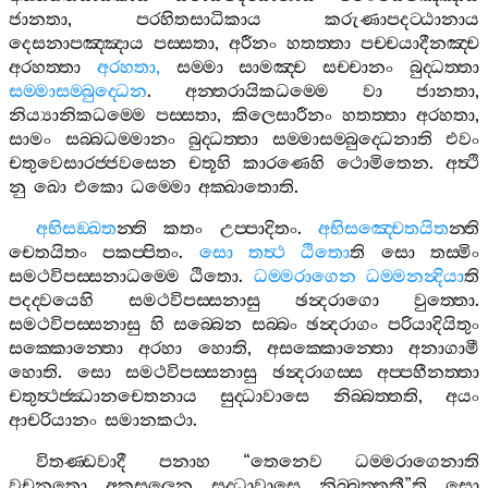
ජානතා
,
පරහිතසාධිකාය
කරුණාපදට‍්ඨානාය
දෙසනාපඤ‍්ඤාය
පස‍්සතා
,
අරීනං
හතත‍්තා
පච‍්චයාදීනඤ‍්ච
අරහත‍්තා
අරහතා
,
සම‍්මා
සාමඤ‍්ච
සච‍්චානං
බුද‍්ධත‍්තා
සම‍්මාසම‍්බුද‍්ධෙන
.
අන‍්තරායිකධම‍්මෙ
වා
ජානතා
,
නිය්‍යානිකධම‍්මෙ
පස‍්සතා
,
කිලෙසාරීනං
හතත‍්තා
අරහතා
,
සාමං
සබ‍්බධම‍්මානං
බුද‍්ධත‍්තා
සම‍්මාසම‍්බුද‍්ධෙනාති
එවං
චතුවෙසාරජ‍්ජවසෙන
චතූහි
කාරණෙහි
ථොමිතෙන
.
අත්‍ථි
නු
ඛො
එකො
ධම‍්මො
අක‍්ඛාතොති
.
අභිසඞ‍්ඛත
න‍්ති
කතං
උප‍්පාදිතං
.
අභිසඤ‍්චෙතයිත
න‍්ති
චෙතයිතං
පකප‍්පිතං
.
සො
තත්‍ථ
ඨිතො
ති
සො
තස‍්මිං
සමථවිපස‍්සනාධම‍්මෙ
ඨිතො
.
ධම‍්මරාගෙන
ධම‍්මනන්‍දියා
ති
පදද‍්වයෙහි
සමථවිපස‍්සනාසු
ඡන්‍දරාගො
වුත‍්තො
.
සමථවිපස‍්සනාසු
හි
සබ‍්බෙන
සබ‍්බං
ඡන්‍දරාගං
පරියාදියිතුං
සක‍්කොන‍්තො
අරහා
හොති
,
අසක‍්කොන‍්තො
අනාගාමී
හොති
.
සො
සමථවිපස‍්සනාසු
ඡන්‍දරාගස‍්ස
අප‍්පහීනත‍්තා
චතුත්‍ථජ‍්ඣානචෙතනාය
සුද‍්ධාවාසෙ
නිබ‍්බත‍්තති
,
අයං
ආචරියානං
සමානකථා
.
විතණ‍්ඩවාදී
පනාහ
“
තෙනෙව
ධම‍්මරාගෙනාති
වචනතො
අකුසලෙන
සුද‍්ධාවාසෙ
නිබ‍්බත‍්තතී
”
ති
සො