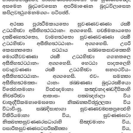
අසමෙන
බුද‍්ධවෙසෙන
අපරිමාණෙන
බුද‍්ධවිලාසෙන
කපිලවත්‍ථුගමනමග‍්ගං
පටිපජ‍්ජි
.
අථස‍්ස
පුරත්‍ථිමකායතො
සුවණ‍්ණවණ‍්ණා
රස‍්මී
උට‍්ඨහිත්‍වා
අසීතිහත්‍ථට‍්ඨානං
අග‍්ගහෙසි
.
පච‍්ඡිමකායතො
දක‍්ඛිණහත්‍ථතො
,
වාමහත්‍ථතො
සුවණ‍්ණවණ‍්ණා
රස‍්මී
උට‍්ඨහිත්‍වා
අසීතිහත්‍ථට‍්ඨානං
අග‍්ගහෙසි
.
උපරි
කෙසන‍්තතො
පට‍්ඨාය
සබ‍්බකෙසාවත‍්තෙහි
මොරගීවවණ‍්ණා
රස‍්මී
උට‍්ඨහිත්‍වා
ගගනතලෙ
අසීතිහත්‍ථට‍්ඨානං
අග‍්ගහෙසි
.
හෙට‍්ඨා
පාදතලෙහි
පවාළවණ‍්ණා
රස‍්මී
උට‍්ඨහිත්‍වා
ඝනපථවියං
අසීතිහත්‍ථට‍්ඨානං
අග‍්ගහෙසි
.
එවං
සමන‍්තා
අසීතිහත්‍ථමත‍්තං
ඨානං
ඡබ‍්බණ‍්ණා
බුද‍්ධරස‍්මියො
විජ‍්ජොතමානා
විප‍්ඵන්‍දමානා
කඤ‍්චනදණ‍්ඩදීපිකාහි
නිච‍්ඡරිත්‍වා
ආකාසං
පක‍්ඛන්‍දජාලා
විය
චාතුද‍්දීපිකමහාමෙඝතො
නික‍්ඛන‍්තවිජ‍්ජුල‍්ලතා
විය
විධාවිංසු
.
සබ‍්බදිසාභාගා
සුවණ‍්ණචම‍්පකපුප‍්ඵෙහි
විකිරියමානා
විය
,
සුවණ‍්ණඝටා
නික‍්ඛන‍්තසුවණ‍්ණරසධාරාහි
සිඤ‍්චමානා
විය
,
පසාරිතසුවණ‍්ණපටපරික‍්ඛිත‍්තා
විය
,