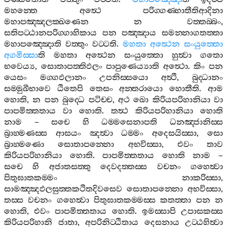
මහන‍්තෙ
අත්‍ථෙ
පරිග‍්ගණ‍්හාතීතිආදිනා
මහාපඤ‍්ඤලක‍්ඛණෙන
න
වත‍්තබ‍්බං
,
සතිපට‍්ඨානපරිග‍්ගාහිකාය
පන
පඤ‍්ඤාය
සමන‍්නාගතත‍්තා
මහාපඤ‍්ඤොති
වත‍්තුං
වට‍්ටති
.
මහතා
අත්‍ථෙන
සංයුත‍්තො
අගමිස‍්සා
ති
මහතා
අත්‍ථෙන
සංයුත‍්තො
හුත්‍වා
ගතො
භවෙය්‍ය
,
සොතාපත‍්තිඵලං
පාපුණෙය්‍යාති
අත්‍ථො
.
කිං
පන
යෙසං
මග‍්ගඵලානං
උපනිස‍්සයො
අත්‍ථි
,
බුද‍්ධානං
සම‍්මුඛීභාවෙ
ඨිතෙපි
තෙසං
අන‍්තරායො
හොතීති
.
ආම
හොති
,
න
පන
බුද‍්ධෙ
පටිච‍්ච
,
අථ
ඛො
කිරියපරිහානියා
වා
පාපමිත‍්තතාය
වා
හොති
.
තත්‍ථ
කිරියපරිහානියා
හොති
නාම
–
සචෙ
හි
ධම‍්මසෙනාපති
ධනඤ‍්ජානිස‍්ස
බ්‍රාහ‍්මණස‍්ස
ආසයං
ඤත්‍වා
ධම‍්මං
අදෙසයිස‍්සා
,
සො
බ්‍රාහ‍්මණො
සොතාපන‍්නො
අභවිස‍්සා
,
එවං
තාව
කිරියපරිහානියා
හොති
.
පාපමිත‍්තතාය
හොති
නාම
–
සචෙ
හි
අජාතසත‍්තු
දෙවදත‍්තස‍්ස
වචනං
ගහෙත්‍වා
පිතුඝාතකම‍්මං
නාකරිස‍්සා
,
සාමඤ‍්ඤඵලසුත‍්තකථිතදිවසෙව
සොතාපන‍්නො
අභවිස‍්සා
,
තස‍්ස
වචනං
ගහෙත්‍වා
පිතුඝාතකම‍්මස‍්ස
කතත‍්තා
පන
න
හොති
,
එවං
පාපමිත‍්තතාය
හොති
.
ඉමස‍්සාපි
උපාසකස‍්ස
කිරියපරිහානි
ජාතා
,
අපරිනිට‍්ඨිතාය
දෙසනාය
උට‍්ඨහිත්‍වා