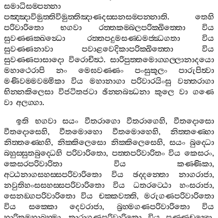
සමාධිසම‍්පන‍්නා
පඤ‍්ඤාවිමුත‍්තිවිමුත‍්තිඤාණදස‍්සනසම‍්පන‍්නාති
.
තෙහි
පරිවාරිතො
භගවා
රත‍්තකම‍්බලපරික‍්ඛිත‍්තො
විය
සුවණ‍්ණක‍්ඛන්‍ධො
රත‍්තපදුමසණ‍්ඩමජ‍්ඣගතා
විය
සුවණ‍්ණනාවා
පවාළවෙදිකාපරික‍්ඛිත‍්තො
විය
සුවණ‍්ණපාසාදො
විරොචිත්‍ථ
.
සාරිපුත‍්තමොග‍්ගල‍්ලානාදයො
මහාථෙරාපි
නං
මෙඝවණ‍්ණං
පංසුකූලං
පාරුපිත්‍වා
මණිවම‍්මවම‍්මිකා
විය
මහානාගා
පරිවාරයිංසු
වන‍්තරාගා
භින‍්නකිලෙසා
විජටිතජටා
ඡින‍්නබන්‍ධනා
කුලෙ
වා
ගණෙ
වා
අලග‍්ගා
.
ඉති
භගවා
සයං
වීතරාගො
වීතරාගෙහි
,
වීතදොසො
වීතදොසෙහි
,
වීතමොහො
වීතමොහෙහි
,
නිත‍්තණ‍්හො
නිත‍්තණ‍්හෙහි
,
නික‍්කිලෙසො
නික‍්කිලෙසෙහි
,
සයං
බුද‍්ධො
බහුස‍්සුතබුද‍්ධෙහි
පරිවාරිතො
,
පත‍්තපරිවාරිතං
විය
කෙසරං
,
කෙසරපරිවාරිතා
විය
කණ‍්ණිකා
,
අට‍්ඨනාගසහස‍්සපරිවාරිතො
විය
ඡද‍්දන‍්තො
නාගරාජා
,
නවුතිහංසසහස‍්සපරිවාරිතො
විය
ධතරට‍්ඨො
හංසරාජා
,
සෙනඞ‍්ගපරිවාරිතො
විය
චක‍්කවත‍්ති
,
මරුගණපරිවාරිතො
විය
සක‍්කො
දෙවරාජා
,
බ්‍රහ‍්මගණපරිවාරිතො
විය
හාරිතමහාබ්‍රහ‍්මා
,
තාරාගණපරිවාරිතො
විය
පුණ‍්ණචන්‍දො
,