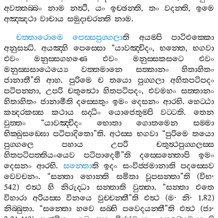
අවත‍්තබ‍්බං
නාම
නත්‍ථි
,
යං
ඉච‍්ඡන‍්ති
,
තං
වදන‍්ති
,
ඉමෙ
අඤ‍්ඤථා
වාචාය
සමුදාචරන‍්ති
නාම
.
චත‍්තාරොමෙ
පෙස‍්සපුග‍්ගලා
ති
අයම‍්පි
පාටිඑක‍්කො
අනුසන්‍ධි
.
අයඤ‍්හි
පෙස‍්සො
“
යාවඤ‍්චිදං
,
භන‍්තෙ
,
භගවා
එවං
මනුස‍්සගහණෙ
එවං
මනුස‍්සකසටෙ
එවං
මනුස‍්සසාඨෙය්‍යෙ
වත‍්තමානෙ
සත‍්තානං
හිතාහිතං
ජානාතී
”
ති
ආහ
.
පුරිමෙ
ච
තයො
පුග‍්ගලා
අහිතපටිපදං
පටිපන‍්නා
,
උපරි
චතුත්‍ථො
හිතපටිපදං
,
එවමහං
සත‍්තානං
හිතාහිතං
ජානාමීති
දස‍්සෙතුං
ඉමං
දෙසනං
ආරභි
.
හෙට‍්ඨා
කන්‍දරකස‍්ස
කථාය
සද‍්ධිං
යොජෙතුම‍්පි
වට‍්ටති
.
තෙන
වුත‍්තං
“
යාවඤ‍්චිදං
භොතා
ගොතමෙන
සම‍්මා
භික‍්ඛුසඞ‍්ඝො
පටිපාදිතො
”
ති
.
අථස‍්ස
භගවා
“
පුරිමෙ
තයො
පුග‍්ගලෙ
පහාය
උපරි
චතුත්‍ථපුග‍්ගලස‍්ස
හිතපටිපත‍්තියංයෙව
පටිපාදෙමී
”
ති
දස‍්සෙන‍්තොපි
ඉමං
දෙසනං
ආරභි
.
සන‍්තො
ති
ඉදං
සංවිජ‍්ජමානාති
පදස‍්සෙව
වෙවචනං
. “
සන‍්තා
හොන‍්ති
සමිතා
වූපසන‍්තා
”
ති
(
විභ
·
542)
එත්‍ථ
හි
නිරුද‍්ධා
සන‍්තාති
වුත‍්තා
. “
සන‍්තා
එතෙ
විහාරා
අරියස‍්ස
විනයෙ
වුච‍්චන‍්තී
”
ති
එත්‍ථ
(
ම
·
නි
· 1.82)
නිබ‍්බුතා
. “
සන‍්තො
හවෙ
සබ‍්භි
පවෙදයන‍්තී
”
ති
එත්‍ථ
(
ජා
·