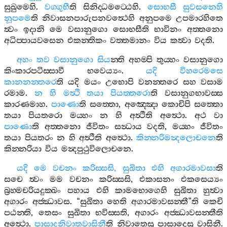
සුඛුමෙහි
.
වග‍්ගුභී
ති
සිනිද‍්ධමට‍්ඨෙහි
.
සොභසී
සුවසනෙහි
නූපමෙ
ති
නිවාසනපාරුපනවත්‍ථෙහි
අනුපමෙ
උපමාරහිතෙ
ත්‍වං
ඉදානි
මෙ
වසානුගො
සොභසීති
භාවිනං
අත‍්තනො
අධිප‍්පායවසෙන
එකන‍්තිකං
වත‍්තමානං
විය
කත්‍වා
වදති
.
අහං
තව
වසානුගො
සිය
න‍්ති
අහම‍්පි
තුය‍්හං
වසානුගො
කිංකාරපටිස‍්සාවී
භවෙය්‍යං
.
යදි
විහරෙමසෙ
කානනන‍්තරෙ
ති
යදි
මයං
උභොපි
වනන‍්තරෙ
සහ
වසාම
රමාම
.
න
හි
මත්‍ථි
තයා
පියත‍්තරො
ති
වසානුගභාවස‍්ස
කාරණමාහ
.
පාණො
ති
සත‍්තො
,
අඤ‍්ඤො
කොචිපි
සත‍්තො
තයා
පියතරො
මය‍්හං
න
හි
අත්‍ථීති
අත්‍ථො
.
අථ
වා
පාණො
ති
අත‍්තනො
ජීවිතං
සන්‍ධාය
වදති
,
මය‍්හං
ජීවිතං
තයා
පියතරං
න
හි
අත්‍ථීති
අත්‍ථො
.
කින‍්නරිමන්‍දලොචනෙ
ති
කින‍්නරියා
විය
මන්‍දපුථුවිලොචනෙ
.
යදි
මෙ
වචනං
කරිස‍්සසි
,
සුඛිතා
එහි
අගාරමාවසා
ති
සචෙ
ත්‍වං
මම
වචනං
කරිස‍්සසි
,
එකාසනං
එකසෙය්‍යං
බ්‍රහ‍්මචරියදුක‍්ඛං
පහාය
එහි
කාමභොගෙහි
සුඛිතා
හුත්‍වා
අගාරං
අජ‍්ඣාවස
. “
සුඛිතා
හෙති
අගාරමාවසන‍්තී
”
ති
කෙචි
පඨන‍්ති
,
තෙසං
සුඛිතා
භවිස‍්සති
,
අගාරං
අජ‍්ඣාවසන‍්තීති
අත්‍ථො
.
පාසාදනිවාතවාසිනී
ති
නිවාතෙසු
පාසාදෙසු
වාසිනී
.