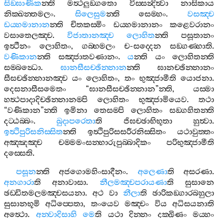
සිඞ‍්ඝාණික
න‍්ති
මත්‍ථලුඞ‍්ගතො
විස‍්සන්‍දිත්‍වා
නාසිකාය
නික‍්ඛන‍්තමලං
.
සිලෙසුම
න‍්ති
සෙම‍්හං
.
වසඤ‍්ච
ඩය‍්හමානාන
න‍්ති
චිතකස‍්මිං
ඩය‍්හමානානං
කළෙවරානං
වසාතෙලඤ‍්ච
.
විජාතානඤ‍්ච
ලොහිත
න‍්ති
පසූතානං
ඉත්‍ථීනං
ලොහිතං
,
ගබ‍්භමලං
ච
-
සද‍්දෙන
සඞ‍්ගණ‍්හාති
.
වණිකාන
න‍්ති
සඤ‍්ජාතවණානං
.
ය
න‍්ති
යං
ලොහිතන‍්ති
සම‍්බන්‍ධො
.
ඝානසීසච‍්ඡින‍්නාන
න‍්ති
ඝානච‍්ඡින‍්නානං
සීසච‍්ඡින‍්නානඤ‍්ච
යං
ලොහිතං
,
තං
භුඤ‍්ජාමීති
යොජනා
.
දෙසනාසීසමෙතං
“
ඝානසීසච‍්ඡින‍්නාන
”
න‍්ති
,
යස‍්මා
හත්‍ථපාදාදිච‍්ඡින‍්නානම‍්පි
ලොහිතං
භුඤ‍්ජාමියෙව
.
තථා
“
වණිකාන
”
න‍්ති
ඉමිනා
තෙසම‍්පි
ලොහිතං
සඞ‍්ගහිතන‍්ති
දට‍්ඨබ‍්බං
.
ඛුදාපරෙතා
ති
ජිඝච‍්ඡාභිභූතා
හුත්‍වා
.
ඉත්‍ථිපුරිසනිස‍්සිත
න‍්ති
ඉත්‍ථිපුරිසසරීරනිස‍්සිතං
යථාවුත‍්තං
අඤ‍්ඤඤ‍්ච
චම‍්මමංසන‍්හාරුපුබ‍්බාදිකං
පරිභුඤ‍්ජාමීති
දස‍්සෙති
.
පසූන
න‍්ති
අජගොමහිංසාදීනං
.
අලෙණා
ති
අසරණා
.
අනගාරා
ති
අනාවාසා
.
නීලමඤ‍්චපරායණා
ති
සුසානෙ
ඡඩ‍්ඩිතමලමඤ‍්චසයනා
.
අථ
වා
නීලා
ති
ඡාරිකඞ‍්ගාරබහුලා
සුසානභූමි
අධිප‍්පෙතා
,
තංයෙව
මඤ‍්චං
විය
අධිසයනාති
අත්‍ථො
.
අන‍්වාදිසාහි
මෙ
ති
යථා
දින‍්නං
දක‍්ඛිණං
මය‍්හං