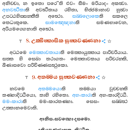
අනිච‍්චා
,
න
ඉතො
පරෙ
”
ති
එවං
සීමං
මරියාදං
අකත්‍වා
.
අනවත්‍ථිතා
ති
අවත්‍ථිතාය
රහිතා
,
භිජ‍්ජමානාව
හුත්‍වා
උපට‍්ඨහිස‍්සන‍්තීති
අත්‍ථො
.
සබ‍්බලොකෙ
ති
සකලෙ
තෙධාතුකෙ
.
සාමඤ‍්ඤෙනා
ති
සමණභාවෙන
,
අරියමග‍්ගෙනාති
අත්‍ථො
.
8.
උක‍්ඛිත‍්තාසික
සුත‍්තවණ‍්ණනා
අට‍්ඨමෙ
මෙත‍්තාවතායා
ති
මෙත‍්තායුත‍්තාය
පාරිචරියාය
.
සත‍්ත
හි
සෙඛා
තථාගතං
මෙත‍්තාවතාය
පරිචරන‍්ති
,
ඛීණාසවො
පරිචිණ‍්ණසත්‍ථුකො
.
9.
අතම‍්මය
සුත‍්තවණ‍්ණනා
නවමෙ
අතම‍්මයො
ති
තම‍්මයා
වුච‍්චන‍්ති
තණ‍්හාදිට‍්ඨියො
,
තාහි
රහිතො
.
අහංකාරා
ති
අහංකාරදිට‍්ඨි
.
මමංකාරා
ති
මමංකාරතණ‍්හා
.
සෙසං
සබ‍්බත්‍ථ
උත‍්තානමෙවාති
.
ආනිසංසවග‍්ගො
දසමො
.