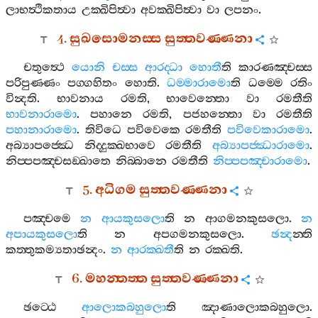
ලාභත්‍ථිකතාය
උක‍්ඛිපිත්‍වා
අවක‍්ඛිපිත්‍වා
වා
ලපනං
.
4.
සුඛසොමනස‍්ස
සුත‍්තවණ‍්ණනා
චතුත්‍ථෙ
යොනි
චස‍්ස
ආරද‍්ධා
හොතී
ති
කාරණඤ‍්චස‍්ස
පරිපුණ‍්ණං
පග‍්ගහිතං
හොති
.
ධම‍්මාරාමො
ති
ධම‍්මෙ
රතිං
වින්‍දති
.
භාවනාය
රමති
,
භාවෙන‍්තො
වා
රමතීති
භාවනාරාමො
.
පහානෙ
රමති
,
පජහන‍්තො
වා
රමතීති
පහානාරාමො
.
තිවිධෙ
පවිවෙකෙ
රමතීති
පවිවෙකාරාමො
.
අබ්‍යාපජ‍්ඣෙ
නිද‍්දුක‍්ඛභාවෙ
රමතීති
අබ්‍යාපජ‍්ඣාරාමො
.
නිප‍්පපඤ‍්චසඞ‍්ඛාතෙ
නිබ‍්බානෙ
රමතීති
නිප‍්පපඤ‍්චාරාමො
.
5.
අධිගම
සුත‍්තවණ‍්ණනා
පඤ‍්චමෙ
න
ආයකුසලො
ති
න
ආගමනකුසලො
.
න
අපායකුසලො
ති
න
අපගමනකුසලො
.
ඡන්‍ද
න‍්ති
කත‍්තුකම්‍යතාඡන්‍දං
.
න
ආරක‍්ඛතී
ති
න
රක‍්ඛති
.
6.
මහන‍්තත‍්ත
සුත‍්තවණ‍්ණනා
ඡට‍්ඨෙ
ආලොකබහුලො
ති
ඤාණාලොකබහුලො
.