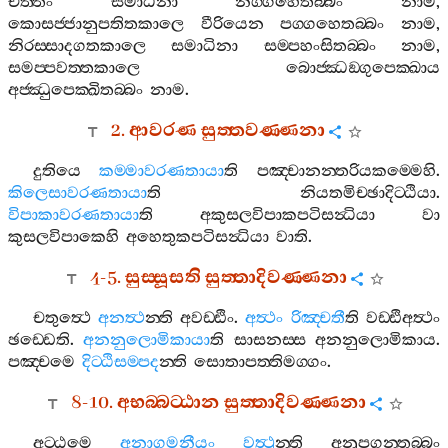
චිත‍්තං
සමාධිනා
නිග‍්ගහෙතබ‍්බං
නාම
,
කොසජ‍්ජානුපතිතකාලෙ
වීරියෙන
පග‍්ගහෙතබ‍්බං
නාම
,
නිරස‍්සාදගතකාලෙ
සමාධිනා
සම‍්පහංසිතබ‍්බං
නාම
,
සමප‍්පවත‍්තකාලෙ
බොජ‍්ඣඞ‍්ගුපෙක‍්ඛාය
අජ‍්ඣුපෙක‍්ඛිතබ‍්බං
නාම
.
2.
ආවරණ
සුත‍්තවණ‍්ණනා
දුතියෙ
කම‍්මාවරණතායා
ති
පඤ‍්චානන‍්තරියකම‍්මෙහි
.
කිලෙසාවරණතායා
ති
නියතමිච‍්ඡාදිට‍්ඨියා
.
විපාකාවරණතායා
ති
අකුසලවිපාකපටිසන්‍ධියා
වා
කුසලවිපාකෙහි
අහෙතුකපටිසන්‍ධියා
වාති
.
4-5.
සුස‍්සූසති
සුත‍්තාදිවණ‍්ණනා
චතුත්‍ථෙ
අනත්‍ථ
න‍්ති
අවඩ‍්ඪිං
.
අත්‍ථං
රිඤ‍්චතී
ති
වඩ‍්ඪිඅත්‍ථං
ඡඩ‍්ඩෙති
.
අනනුලොමිකායා
ති
සාසනස‍්ස
අනනුලොමිකාය
.
පඤ‍්චමෙ
දිට‍්ඨිසම‍්පද
න‍්ති
සොතාපත‍්තිමග‍්ගං
.
8-10.
අභබ‍්බට‍්ඨාන
සුත‍්තාදිවණ‍්ණනා
අට‍්ඨමෙ
අනාගමනීයං
වත්‍ථු
න‍්ති
අනුපගන‍්තබ‍්බං