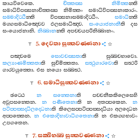
කායවිවෙකෙ
.
චිත‍්තස‍්ස
නිමිත‍්ත
න‍්ති
සමාධිවිපස‍්සනාචිත‍්තස‍්ස
නිමිත‍්තං
සමාධිවිපස‍්සනාකාරං
.
සම‍්මාදිට‍්ඨි
න‍්ති
විපස‍්සනාසම‍්මාදිට‍්ඨිං
.
සමාධි
න‍්ති
මග‍්ගසමාධිඤ‍්චෙව
ඵලසමාධිඤ‍්ච
.
සංයොජනානී
ති
දස
සංයොජනානි
.
නිබ‍්බාන
න‍්ති
අපච‍්චයපරිනිබ‍්බානං
.
5.
දෙවතා
සුත‍්තවණ‍්ණනා
පඤ‍්චමෙ
සොවචස‍්සතා
ති
සුබ‍්බචභාවො
.
කල්‍යාණමිත‍්තතා
ති
සුචිමිත‍්තතා
.
සත්‍ථුගාරවො
ති
සත්‍ථරි
ගාරවයුත‍්තො
.
එස
නයො
සබ‍්බත්‍ථ
.
6.
සමාධිසුත‍්තවණ‍්ණනා
ඡට‍්ඨෙ
න
සන‍්තෙනා
ති
පච‍්චනීකකිලෙසෙහි
අවූපසන‍්තෙන
.
න
පණීතෙනා
ති
න
අතප‍්පකෙන
.
න
පටිප‍්පස‍්සද‍්ධිලද‍්ධෙනා
ති
කිලෙසප‍්පටිප‍්පස‍්සද‍්ධියා
අලද‍්ධෙන
අප‍්පත‍්තෙන
.
න
එකොදිභාවාධිගතෙනා
ති
න
එකග‍්ගභාවං
උපගතෙන
.
7.
සක‍්ඛිභබ‍්බ
සුත‍්තවණ‍්ණනා