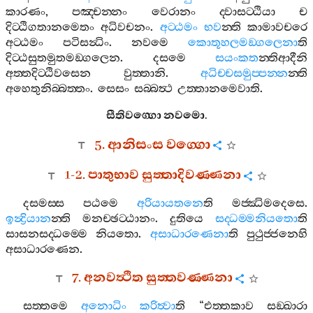
කාරණං
,
පඤ‍්චන‍්නං
වෙරානං
ද‍්වාසට‍්ඨියා
ච
දිට‍්ඨිගතානමෙතං
අධිවචනං
.
අට‍්ඨමං
භව
න‍්ති
කාමාවචරෙ
අට‍්ඨමං
පටිසන්‍ධිං
.
නවමෙ
කොතූහලමඞ‍්ගලෙනා
ති
දිට‍්ඨසුතමුතමඞ‍්ගලෙන
.
දසමෙ
සයංකත
න‍්තිආදීනි
අත‍්තදිට‍්ඨිවසෙන
වුත‍්තානි
.
අධිච‍්චසමුප‍්පන‍්න
න‍්ති
අහෙතුනිබ‍්බත‍්තං
.
සෙසං
සබ‍්බත්‍ථ
උත‍්තානමෙවාති
.
සීතිවග‍්ගො
නවමො
.
5.
ආනිසංස
වග‍්ගො
1-2.
පාතුභාව
සුත‍්තාදිවණ‍්ණනා
දසමස‍්ස
පඨමෙ
අරියායතනෙ
ති
මජ‍්ඣිමදෙසෙ
.
ඉන්‍ද්‍රියාන
න‍්ති
මනච‍්ඡට‍්ඨානං
.
දුතියෙ
සද‍්ධම‍්මනියතො
ති
සාසනසද‍්ධම‍්මෙ
නියතො
.
අසාධාරණෙනා
ති
පුථුජ‍්ජනෙහි
අසාධාරණෙන
.
7.
අනවත්‍ථිත
සුත‍්තවණ‍්ණනා
සත‍්තමෙ
අනොධිං
කරිත්‍වා
ති
“
එත‍්තකාව
සඞ‍්ඛාරා