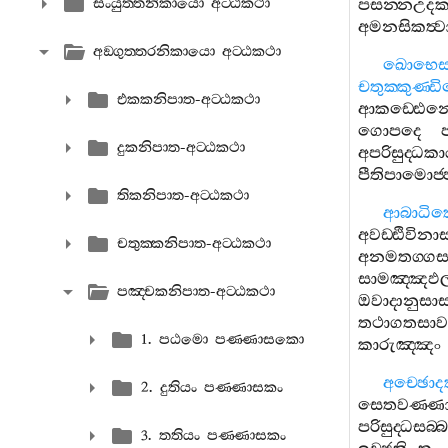
සංයුත‍්තනිකායො අට‍්ඨකථා
පසන‍්නඋදක
අමනසිකත්‍ව
අඞ‍්ගුත‍්තරනිකායො අට‍්ඨකථා
ඛොභෙස‍්
චතුක‍්කුණ‍්
එකකනිපාත-අට‍්ඨකථා
ආකඩ‍්ඪෙන‍
ගොපදෙ
දුකනිපාත-අට‍්ඨකථා
අපරිසුද‍්ධ
පීතිපාමොජ‍්
තිකනිපාත-අට‍්ඨකථා
ආබාධි
අවඩ‍්ඪිවිනා
චතුක‍්කනිපාත-අට‍්ඨකථා
අනමතග‍්ග
සාමඤ‍්ඤ
පඤ‍්චකනිපාත-අට‍්ඨකථා
ඔවාදානුසාස
තථාගතසාවක
1. පඨමො පණ‍්ණාසකො
කාරුඤ‍්ඤං
අච‍්ඡොද
2. දුතියං පණ‍්ණාසකං
සෙතවණ‍්ණ
පරිසුද‍්ධසබ‍්
3. තතියං පණ‍්ණාසකං