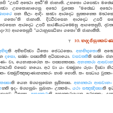
තෙපි
“
උපරි
අත්‍ථො
අත්‍ථී
”
ති
ජානාති
.
උභතො
ඨපෙත්‍වා
මජ‍්
්‍වා
උභතොභාගෙසු
අත්‍ථෙ
වුත‍්තෙ
“
මජ‍්ඣෙ
අත්‍ථො
‍්බාපරෙ
පන
සීලං
ආදිං
කත්‍වා
ආරද‍්ධෙ
සුත‍්තන‍්තෙ
මත්‍ථක
ගතො
”
ති
ජානාති
.
දිට‍්ඨිවසෙන
ආරද‍්ධෙ
උපරි
සච
ඩනවසෙන
ආරද‍්ධෙ
උපරි
සාරණීයධම‍්මෙසු
ආගතෙසුපි
,
ද‍්ව
දා
·31)
ආගතෙසුපි
“
යථානුසන්‍ධිනා
ගතො
”
ති
ජානාතීති
.
10.
භද‍්දජිසුත‍්තව
අභිභූ
ති
අභිභවිත්‍වා
ඨිතො
ජෙට‍්ඨකො
.
අනභිභූතො
ති
අඤ‍
ෙන
දසො
,
සබ‍්බං
පස‍්සතීති
අධිප‍්පායො
.
වසවත‍්තී
ති
සබ‍්බං
ජන
්මණං
වා
,
යෙනාකාරෙන
තං
පස‍්සන‍්තස‍්ස
.
අනන‍්තරා
ආසවාන
එත්‍ථාපි
එසෙව
නයො
.
අථ
වා
යං
චක‍්ඛුනා
රූපං
දිස‍්වා
නි
්තං
චක‍්ඛුවිඤ‍්ඤාණානන‍්තරං
නාම
හොති
.
තං
සන්‍ධාය
වුත‍්තං
ිතස‍්සා
ති
යෙන
මග‍්ගසුඛෙන
සුඛිතස‍්ස
.
අනන‍්තරා
ආසවානං
ග
න‍්ති
ඉදං
මග‍්ගසුඛං
සුඛානං
උත‍්තමං
.
යථා
සඤ‍්ඤිස‍්සා
ති
ඉධ
්තභාවෙ
ඨිතස‍්ස
.
අනන‍්තරා
ති
අනන‍්තරායෙන
අරහත‍්තං
උප‍්
ගං
නාම
.
අථ
වා
යථා
භූතස‍්සා
ති
යෙහි
ඛන්‍ධෙහි
මග‍්ගක‍්ඛණ
තරමෙව
ඵලං
උප‍්පජ‍්ජති
.
ඉදං
භවානං
අග‍්ග
න‍්ති
ඉදං
මග‍්ගක‍්