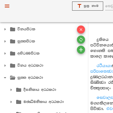
සූත්‍ර නාම
විනයපිටක
දුතියෙ
සුත‍්තපිටක
පටිවිනයොත
හොන‍්ති
පඤ
අභිධම‍්මපිටක
කාලෙ
කාල
විනය අට‍්ඨකථා
රථියායා
පරිපාතෙත්‍ව
දුබ‍්බලට‍්ඨාන
සුත‍්ත අට‍්ඨකථා
සිබ‍්බිත්‍වා
රජි
චිත‍්තුප‍්පාදං
දීඝනිකාය අට‍්ඨකථා
සෙවාලප
මජ‍්ඣිමනිකාය අට‍්ඨකථා
මග‍්ගකිලන‍
පිවිත්‍වා
.
එව