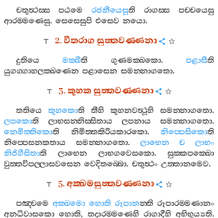
චතුත්‍ථස‍්ස
පඨමෙ
රජනීයෙසූ
ති
රාගස‍්ස
පච‍්චයෙසු
ආරම‍්මණෙසු
.
සෙසෙසුපි
එසෙව
නයො
.
2.
වීතරාග
සුත‍්තවණ‍්ණනා
දුතියෙ
මක‍්ඛී
ති
ගුණමක‍්ඛකො
.
පළාසී
ති
යුගග‍්ගාහලක‍්ඛණෙන
පළාසෙන
සමන‍්නාගතො
.
3.
කුහක
සුත‍්තවණ‍්ණනා
තතියෙ
කුහකො
ති
තීහි
කුහනවත්‍ථූහි
සමන‍්නාගතො
.
ලපකො
ති
ලාභසන‍්නිස‍්සිතාය
ලපනාය
සමන‍්නාගතො
.
නෙමිත‍්තිකො
ති
නිමිත‍්තකිරියකාරකො
.
නිප‍්පෙසිකො
ති
නිප‍්පෙසනකතාය
සමන‍්නාගතො
.
ලාභෙන
ච
ලාභං
නිජිගීසිතා
ති
ලාභෙන
ලාභගවෙසකො
.
සුක‍්කපක‍්ඛො
වුත‍්තවිපල‍්ලාසවසෙන
වෙදිතබ‍්බො
.
චතුත්‍ථං
උත‍්තානමෙව
.
5.
අක‍්ඛමසුත‍්තවණ‍්ණනා
පඤ‍්චමෙ
අක‍්ඛමො
හොති
රූපාන
න‍්ති
රූපාරම‍්මණානං
අනධිවාසකො
හොති
,
තදාරම‍්මණෙහි
රාගාදීහි
අභිභුය්‍යති
.