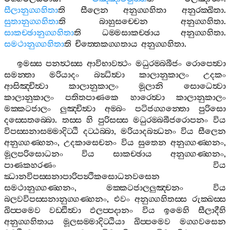
සීලානුග‍්ගහිතා
ති
සීලෙන
අනුග‍්ගහිතා
අනුරක‍්ඛිතා
.
සුතානුග‍්ගහිතා
ති
බාහුසච‍්චෙන
අනුග‍්ගහිතා
.
සාකච‍්ඡානුග‍්ගහිතා
ති
ධම‍්මසාකච‍්ඡාය
අනුග‍්ගහිතා
.
සමථානුග‍්ගහිතා
ති
චිත‍්තෙකග‍්ගතාය
අනුග‍්ගහිතා
.
ඉමස‍්ස
පනත්‍ථස‍්ස
ආවිභාවත්‍ථං
මධුරම‍්බබීජං
රොපෙත්‍වා
සමන‍්තා
මරියාදං
බන්‍ධිත්‍වා
කාලානුකාලං
උදකං
ආසිඤ‍්චිත්‍වා
කාලානුකාලං
මූලානි
සොධෙත්‍වා
කාලානුකාලං
පතිතපාණකෙ
හාරෙත්‍වා
කාලානුකාලං
මක‍්කටජාලං
ලුඤ‍්චිත්‍වා
අම‍්බං
පටිජග‍්ගන‍්තො
පුරිසො
දස‍්සෙතබ‍්බො
.
තස‍්ස
හි
පුරිසස‍්ස
මධුරම‍්බබීජරොපනං
විය
විපස‍්සනාසම‍්මාදිට‍්ඨි
දට‍්ඨබ‍්බා
,
මරියාදබන්‍ධනං
විය
සීලෙන
අනුග‍්ගණ‍්හනං
,
උදකාසෙචනං
විය
සුතෙන
අනුග‍්ගණ‍්හනං
,
මූලපරිසොධනං
විය
සාකච‍්ඡාය
අනුග‍්ගණ‍්හනං
,
පාණකහරණං
විය
ඣානවිපස‍්සනාපාරිපන්‍ථිකසොධනවසෙන
සමථානුග‍්ගණ‍්හනං
,
මක‍්කටජාලලුඤ‍්චනං
විය
බලවවිපස‍්සනානුග‍්ගණ‍්හනං
,
එවං
අනුග‍්ගහිතස‍්ස
රුක‍්ඛස‍්ස
ඛිප‍්පමෙව
වඩ‍්ඪිත්‍වා
ඵලප‍්පදානං
විය
ඉමෙහි
සීලාදීහි
අනුග‍්ගහිතාය
මූලසම‍්මාදිට‍්ඨියා
ඛිප‍්පමෙව
මග‍්ගවසෙන