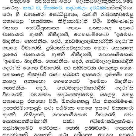
පඤ‍්චමෙ
සවිසයස‍්මිංයෙව
ලොකියලොකුත‍්තරධම‍්මෙ
කථෙතුං
කත්‍ථ
ච
,
භික‍්ඛවෙ
,
සද‍්ධාබලං
දට‍්ඨබ‍්බ
න‍්තිආදිමාහ
.
යථා
හි
චත‍්තාරො
සෙට‍්ඨිපුත‍්තා
,
රාජාති
රාජපඤ‍්චමෙසු
සහායෙසු
“
නක‍්ඛත‍්තං
කීළිස‍්සාමා
”
ති
වීථිං
ඔතිණ‍්ණෙසු
එකස‍්ස
සෙට‍්ඨිපුත‍්තස‍්ස
ගෙහං
ගතකාලෙ
ඉතරෙ
චත‍්තාරො
තුණ‍්හී
නිසීදන‍්ති
,
ගෙහසාමිකොව
“
ඉමෙසං
ඛාදනීයං
භොජනීයං
දෙථ
,
ගන්‍ධමාලාලඞ‍්කාරාදීනි
දෙථා
”
ති
ගෙහෙ
විචාරෙති
.
දුතියතතියචතුත්‍ථස‍්ස
ගෙහං
ගතකාලෙ
ඉතරෙ
චත‍්තාරො
තුණ‍්හී
නිසීදන‍්ති
,
ගෙහසාමිකොව
“
ඉමෙසං
ඛාදනීයං
භොජනීයං
දෙථ
,
ගන්‍ධමාලාලඞ‍්කාරාදීනි
දෙථා
”
ති
ගෙහෙ
විචාරෙති
.
අථ
සබ‍්බපච‍්ඡා
රඤ‍්ඤො
ගෙහං
ගතකාලෙ
කිඤ‍්චාපි
රාජා
සබ‍්බත්‍ථ
ඉස‍්සරො
,
ඉමස‍්මිං
පන
කාලෙ
අත‍්තනො
ගෙහෙයෙව
“
ඉමෙසං
ඛාදනීයං
භොජනීයං
දෙථ
,
ගන්‍ධමාලාලඞ‍්කාරාදීනි
දෙථා
”
ති
විචාරෙති
,
එවමෙවං
සද‍්ධාපඤ‍්චමෙසු
බලෙසු
තෙසු
සහායෙසු
එකතො
වීථිං
ඔතරන‍්තෙසු
විය
එකාරම‍්මණෙ
උප‍්පජ‍්ජමානෙසුපි
යථා
පඨමස‍්ස
ගෙහෙ
ඉතරෙ
චත‍්තාරො
තුණ‍්හී
නිසීදන‍්ති
,
ගෙහසාමිකොව
විචාරෙති
,
එවං
සොතාපත‍්තියඞ‍්ගානි
පත්‍වා
අධිමොක‍්ඛලක‍්ඛණං
සද‍්ධාබලමෙව
ජෙට‍්ඨකං
හොති
පුබ‍්බඞ‍්ගමං
,
සෙසානි
තදන‍්වයානි
හොන‍්ති
.
යථා
දුතියස‍්ස
ගෙහෙ
ඉතරෙ