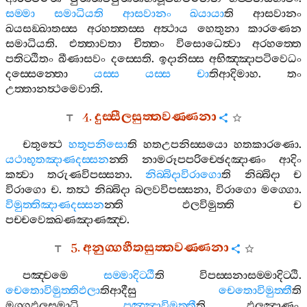
සම‍්මා
සමාධියති
ආසවානං
ඛයායා
ති
ආසවානං
ඛයසඞ‍්ඛාතස‍්ස
අරහත‍්තස‍්ස
අත්‍ථාය
හෙතුනා
කාරණෙන
සමාධියති
.
එත‍්තාවතා
චිත‍්තං
විසොධෙත්‍වා
අරහත‍්තෙ
පතිට‍්ඨිතං
ඛීණාසවං
දස‍්සෙති
.
ඉදානිස‍්ස
අභිඤ‍්ඤාපටිවෙධං
දස‍්සෙන‍්තො
යස‍්ස
යස‍්ස
චා
තිආදිමාහ
.
තං
උත‍්තානත්‍ථමෙවාති
.
4.
දුස‍්සීලසුත‍්තවණ‍්ණනා
චතුත්‍ථෙ
හතූපනිසො
ති
හතඋපනිස‍්සයො
හතකාරණො
.
යථාභූතඤාණදස‍්සන
න‍්ති
නාමරූපපරිච‍්ඡෙදඤාණං
ආදිං
කත්‍වා
තරුණවිපස‍්සනා
.
නිබ‍්බිදාවිරාගො
ති
නිබ‍්බිදා
ච
විරාගො
ච
.
තත්‍ථ
නිබ‍්බිදා
බලවවිපස‍්සනා
,
විරාගො
මග‍්ගො
.
විමුත‍්තිඤාණදස‍්සන
න‍්ති
ඵලවිමුත‍්ති
ච
පච‍්චවෙක‍්ඛණඤාණඤ‍්ච
.
5.
අනුග‍්ගහීතසුත‍්තවණ‍්ණනා
පඤ‍්චමෙ
සම‍්මාදිට‍්ඨී
ති
විපස‍්සනාසම‍්මාදිට‍්ඨි
.
චෙතොවිමුත‍්තිඵලා
තිආදීසු
චෙතොවිමුත‍්තී
ති
මග‍්ගඵලසමාධි
.
පඤ‍්ඤාවිමුත‍්තී
ති
ඵලඤාණං
.