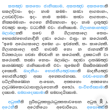
කතඤ‍්ච
කතතො
ජානිස‍්සාම
,
අකතඤ‍්ච
අකතතො
ති
සකලදිවසං
ඉදං
නාම
කම‍්මං
කත්‍වා
ආගතානං
,
උපඩ‍්ඪදිවසං
ඉදං
නාම
කම‍්මං
කත්‍වා
ආගතානං
,
නික‍්කම‍්මානං
ගෙහෙ
නිසින‍්නානං
ඉදං
නාම
දාතුඤ‍්ච
එවඤ‍්ච
කාතුං
වට‍්ටතීති
එවං
ජානිස‍්සාම
.
ගිලානකානඤ‍්ච
බලාබල
න‍්ති
සචෙ
හි
ගිලානකාලෙ
තෙසං
භෙසජ‍්ජභොජනාදීනි
දත්‍වා
රොගං
ඵාසුං
න
කරොන‍්ති
,
“
ඉමෙ
අරොගකාලෙ
අම‍්හෙ
යං
ඉච‍්ඡන‍්ති
,
තං
කාරෙන‍්ති
.
ගිලානකාලෙ
අත්‍ථි
භාවම‍්පි
නො
න
ජානන‍්තී
”
ති
විරත‍්තරූපා
පච‍්ඡා
කිච‍්චානි
න
කරොන‍්ති
,
දුක‍්කටානි
වා
කරොන‍්ති
.
තස‍්මා
නෙසං
බලාබලං
ඤත්‍වා
දාතබ‍්බඤ‍්ච
කාතබ‍්බඤ‍්ච
ජානිස‍්සාමාති
එවං
තුම‍්හෙහි
සික‍්ඛිතබ‍්බන‍්ති
දස‍්සෙති
.
ඛාදනීයං
භොජනීයඤ‍්චස‍්සා
ති
ඛාදනීයඤ‍්ච
භොජනීයඤ‍්ච
අස‍්ස
අන‍්තොජනස‍්ස
.
පච‍්චංසෙනා
ති
පටිලභිතබ‍්බෙන
අංසෙන
,
අත‍්තනො
අත‍්තනො
ලද‍්ධබ‍්බකොට‍්ඨාසානුරූපෙනාති
අත්‍ථො
.
සංවිභජිස‍්සාමා
ති
දස‍්සාම
.
සම‍්පාදෙස‍්සාමා
ති
සම‍්පාදයිස‍්සාම
.
අධුත‍්තී
ති
පුරිසධුත‍්තසුරාධුත‍්තතාවසෙන
අධුත‍්තියො
.
අථෙනී
ති
අථෙනියො
අචොරියො
.
අසොණ‍්ඩී
ති