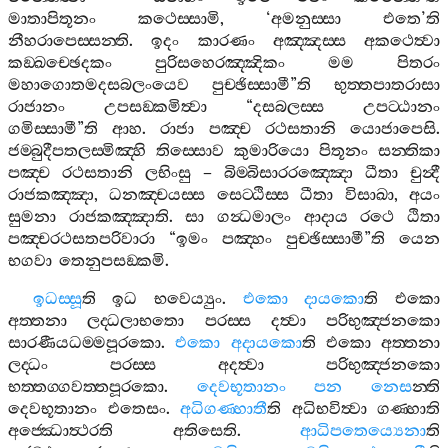
මාතාපිතූනං
කථෙස‍්සාමි
, ‘
අමනුස‍්සා
එතෙ
’
ති
නීහරාපෙස‍්සන‍්ති
.
ඉදං
කාරණං
අඤ‍්ඤස‍්ස
අකථෙත්‍වා
කඞ‍්ඛච‍්ඡෙදකං
පුරිසහෙරඤ‍්ඤිකං
මම
පිතරං
මහාගොතමදසබලංයෙව
පුච‍්ඡිස‍්සාමී
”
ති
භුත‍්තපාතරාසා
රාජානං
උපසඞ‍්කමිත්‍වා
“
දසබලස‍්ස
උපට‍්ඨානං
ගමිස‍්සාමී
”
ති
ආහ
.
රාජා
පඤ‍්ච
රථසතානි
යොජාපෙසි
.
ජම‍්බුදීපතලස‍්මිඤ‍්හි
තිස‍්සොව
කුමාරියො
පිතූනං
සන‍්තිකා
පඤ‍්ච
රථසතානි
ලභිංසු
–
බිම‍්බිසාරරඤ‍්ඤො
ධීතා
චුන්‍දී
රාජකඤ‍්ඤා
,
ධනඤ‍්චයස‍්ස
සෙට‍්ඨිස‍්ස
ධීතා
විසාඛා
,
අයං
සුමනා
රාජකඤ‍්ඤාති
.
සා
ගන්‍ධමාලං
ආදාය
රථෙ
ඨිතා
පඤ‍්චරථසතපරිවාරා
“
ඉමං
පඤ‍්හං
පුච‍්ඡිස‍්සාමී
”
ති
යෙන
භගවා
තෙනුපසඞ‍්කමි
.
ඉධස‍්සූ
ති
ඉධ
භවෙය්‍යුං
.
එකො
දායකො
ති
එකො
අත‍්තනා
ලද‍්ධලාභතො
පරස‍්ස
දත්‍වා
පරිභුඤ‍්ජනකො
සාරණීයධම‍්මපූරකො
.
එකො
අදායකො
ති
එකො
අත‍්තනා
ලද‍්ධං
පරස‍්ස
අදත්‍වා
පරිභුඤ‍්ජනකො
භත‍්තග‍්ගවත‍්තපූරකො
.
දෙවභූතානං
පන
නෙස
න‍්ති
දෙවභූතානං
එතෙසං
.
අධිගණ‍්හාතී
ති
අධිභවිත්‍වා
ගණ‍්හාති
අජ‍්ඣොත්‍ථරති
අතිසෙති
.
ආධිපතෙය්‍යෙනා
ති