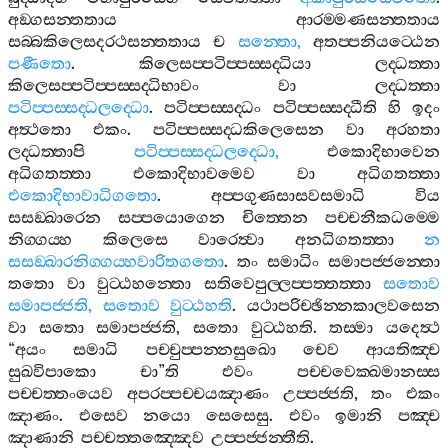
අඞ‍්ගසන‍්තතාය
ආරම‍්මණසන‍්තතාය
සබ‍්බකිලෙසදරථසන‍්තතාය
ච
සන‍්තො
,
අතප‍්පනියට‍්ඨෙන
පණීතො
.
කිලෙසප‍්පටිප‍්පස‍්සද‍්ධියා
ලද‍්ධත‍්තා
කිලෙසප‍්පටිප‍්පස‍්සද‍්ධිභාවං
වා
ලද‍්ධත‍්තා
පටිප‍්පස‍්සද‍්ධලද‍්ධො
.
පටිප‍්පස‍්සද‍්ධං
පටිප‍්පස‍්සද‍්ධීති
හි
ඉදං
අත්‍ථතො
එකං
.
පටිප‍්පස‍්සද‍්ධකිලෙසෙන
වා
අරහතා
ලද‍්ධත‍්තාපි
පටිප‍්පස‍්සද‍්ධලද‍්ධො
,
එකොදිභාවෙන
අධිගතත‍්තා
එකොදිභාවමෙව
වා
අධිගතත‍්තා
එකොදිභාවාධිගතො
.
අප‍්පගුණසාසවසමාධි
විය
සසඞ‍්ඛාරෙන
සප‍්පයොගෙන
චිත‍්තෙන
පච‍්චනීකධම‍්මෙ
නිග‍්ගය‍්හ
කිලෙසෙ
වාරෙත්‍වා
අනධිගතත‍්තා
න
සසඞ‍්ඛාරනිග‍්ගය‍්හවාරිතගතො
.
තං
සමාධිං
සමාපජ‍්ජන‍්තො
තතො
වා
වුට‍්ඨහන‍්තො
සතිවෙපුල‍්ලප‍්පත‍්තත‍්තා
සතොව
සමාපජ‍්ජති
,
සතොව
වුට‍්ඨහති
.
යථාපරිච‍්ඡින‍්නකාලවසෙන
වා
සතො
සමාපජ‍්ජති
,
සතො
වුට‍්ඨහති
.
තස‍්මා
යදෙත්‍ථ
“
අයං
සමාධි
පච‍්චුප‍්පන‍්නසුඛො
චෙව
ආයතිඤ‍්ච
සුඛවිපාකො
චා
”
ති
එවං
පච‍්චවෙක‍්ඛමානස‍්ස
පච‍්චත‍්තංයෙව
අපරප‍්පච‍්චයඤාණං
උප‍්පජ‍්ජති
,
තං
එකං
ඤාණං
.
එසෙව
නයො
සෙසෙසු
.
එවං
ඉමානි
පඤ‍්ච
ඤාණානි
පච‍්චත‍්තඤ‍්ඤෙව
උප‍්පජ‍්ජන‍්තීති
.