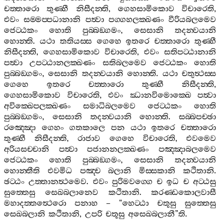
චත‍්තාරො
තුණ‍්හී
නිසීදන‍්ති
,
ගෙහසාමිකොව
විචාරෙති
,
එවං
සම‍්මප‍්පධානානි
පත්‍වා
පග‍්ගහලක‍්ඛණං
වීරියබලමෙව
ජෙට‍්ඨකං
හොති
පුබ‍්බඞ‍්ගමං
,
සෙසානි
තදන‍්වයානි
හොන‍්ති
.
යථා
තතියස‍්ස
ගෙහෙ
ඉතරෙ
චත‍්තාරො
තුණ‍්හී
නිසීදන‍්ති
,
ගෙහසාමිකොව
විචාරෙති
,
එවං
සතිපට‍්ඨානානි
පත්‍වා
උපට‍්ඨානලක‍්ඛණං
සතිබලමෙව
ජෙට‍්ඨකං
හොති
පුබ‍්බඞ‍්ගමං
,
සෙසානි
තදන‍්වයානි
හොන‍්ති
.
යථා
චතුත්‍ථස‍්ස
ගෙහෙ
ඉතරෙ
චත‍්තාරො
තුණ‍්හී
නිසීදන‍්ති
,
ගෙහසාමිකොව
විචාරෙති
,
එවං
ඣානවිමොක‍්ඛෙ
පත්‍වා
අවික‍්ඛෙපලක‍්ඛණං
සමාධිබලමෙව
ජෙට‍්ඨකං
හොති
පුබ‍්බඞ‍්ගමං
,
සෙසානි
තදන‍්වයානි
හොන‍්ති
.
සබ‍්බපච‍්ඡා
රඤ‍්ඤො
ගෙහං
ගතකාලෙ
පන
යථා
ඉතරෙ
චත‍්තාරො
තුණ‍්හී
නිසීදන‍්ති
,
රාජාව
ගෙහෙ
විචාරෙති
,
එවමෙව
අරියසච‍්චානි
පත්‍වා
පජානනලක‍්ඛණං
පඤ‍්ඤාබලමෙව
ජෙට‍්ඨකං
හොති
පුබ‍්බඞ‍්ගමං
,
සෙසානි
තදන‍්වයානි
හොන‍්තීති
එවමිධ
පඤ‍්ච
බලානි
මිස‍්සකානි
කථිතානි
.
ඡට‍්ඨං
උත‍්තානත්‍ථමෙව
.
එවං
පුරිමවග‍්ගෙ
ච
ඉධ
ච
අට‍්ඨසු
සුත‍්තෙසු
සෙඛබලානෙව
කථිතානි
.
කරණ‍්ඩකොලවාසී
මහාදත‍්තත්‍ථෙරො
පනාහ
– “
හෙට‍්ඨා
චතූසු
සුත‍්තෙසු
සෙඛබලානි
කථිතානි
,
උපරි
චතූසු
අසෙඛබලානී
”
ති
.