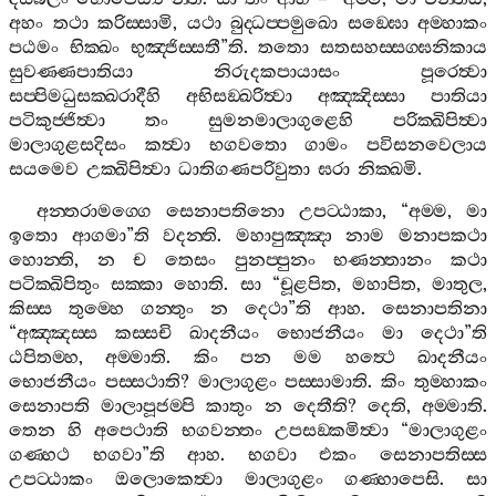
අහං
තථා
කරිස‍්සාමි
,
යථා
බුද‍්ධප‍්පමුඛො
සඞ‍්ඝො
අම‍්හාකං
පඨමං
භික‍්ඛං
භුඤ‍්ජිස‍්සතී
”
ති
.
තතො
සතසහස‍්සග‍්ඝනිකාය
සුවණ‍්ණපාතියා
නිරුදකපායාසං
පූරෙත්‍වා
සප‍්පිමධුසක‍්ඛරාදීහි
අභිසඞ‍්ඛරිත්‍වා
අඤ‍්ඤිස‍්සා
පාතියා
පටිකුජ‍්ජිත්‍වා
තං
සුමනමාලාගුළෙහි
පරික‍්ඛිපිත්‍වා
මාලාගුළසදිසං
කත්‍වා
භගවතො
ගාමං
පවිසනවෙලාය
සයමෙව
උක‍්ඛිපිත්‍වා
ධාතිගණපරිවුතා
ඝරා
නික‍්ඛමි
.
අන‍්තරාමග‍්ගෙ
සෙනාපතිනො
උපට‍්ඨාකා
, “
අම‍්ම
,
මා
ඉතො
ආගමා
”
ති
වදන‍්ති
.
මහාපුඤ‍්ඤා
නාම
මනාපකථා
හොන‍්ති
,
න
ච
තෙසං
පුනප‍්පුනං
භණන‍්තානං
කථා
පටික‍්ඛිපිතුං
සක‍්කා
හොති
.
සා
“
චූළපිත
,
මහාපිත
,
මාතුල
,
කිස‍්ස
තුම‍්හෙ
ගන‍්තුං
න
දෙථා
”
ති
ආහ
.
සෙනාපතිනා
“
අඤ‍්ඤස‍්ස
කස‍්සචි
ඛාදනීයං
භොජනීයං
මා
දෙථා
”
ති
ඨපිතම‍්හ
,
අම‍්මාති
.
කිං
පන
මම
හත්‍ථෙ
ඛාදනීයං
භොජනීයං
පස‍්සථාති
?
මාලාගුළං
පස‍්සාමාති
.
කිං
තුම‍්හාකං
සෙනාපති
මාලාපූජම‍්පි
කාතුං
න
දෙතීති
?
දෙති
,
අම‍්මාති
.
තෙන
හි
අපෙථාති
භගවන‍්තං
උපසඞ‍්කමිත්‍වා
“
මාලාගුළං
ගණ‍්හථ
භගවා
”
ති
ආහ
.
භගවා
එකං
සෙනාපතිස‍්ස
උපට‍්ඨාකං
ඔලොකෙත්‍වා
මාලාගුළං
ගණ‍්හාපෙසි
.
සා