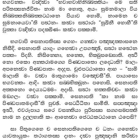
භගවන‍්තං
වන්‍දිත්‍වා
“
භවාභවාභිනිබ‍්බත‍්තියං
මෙ
සති
පරිතස‍්සනජීවිතං
නාම
මා
හොතු
,
අයං
සුමනමාලා
විය
නිබ‍්බත‍්තනිබ‍්බත‍්තට‍්ඨානෙ
පියාව
හොමි
,
නාමෙන
ච
සුමනායෙවා
”
ති
පත්‍ථනං
කත්‍වා
සත්‍ථාරා
“
සුඛිනී
හොහී
”
ති
වුත‍්තා
වන්‍දිත්‍වා
පදක‍්ඛිණං
කත්‍වා
පක‍්කාමි
.
භගවාපි
සෙනාපතිස‍්ස
ගෙහං
ගන‍්ත්‍වා
පඤ‍්ඤත‍්තාසනෙ
නිසීදි
.
සෙනාපති
යාගුං
ගහෙත්‍වා
උපගඤ‍්ඡි
,
සත්‍ථා
හත්‍ථෙන
පත‍්තං
පිදහි
.
නිසින‍්නො
,
භන‍්තෙ
,
භික‍්ඛුසඞ‍්ඝොති
.
අත්‍ථි
නො
එකො
අන‍්තරාමග‍්ගෙ
පිණ‍්ඩපාතො
ලද‍්ධොති
?
මාලං
අපනෙත්‍වා
පිණ‍්ඩපාතං
අද‍්දස
.
චූළුපට‍්ඨාකො
ආහ
– “
සාමි
මාලාති
මං
වත්‍වා
මාතුගාමො
වඤ‍්චෙසී
”
ති
.
පායාසො
භගවන‍්තං
ආදිං
කත්‍වා
සබ‍්බභික‍්ඛූනං
පහොසි
.
සෙනාපති
අත‍්තනො
දෙය්‍යධම‍්මං
අදාසි
.
සත්‍ථා
භත‍්තකිච‍්චං
කත්‍වා
මඞ‍්ගලං
වත්‍වා
පක‍්කාමි
.
සෙනාපති
“
කා
නාම
සා
පිණ‍්ඩපාතමදාසී
”
ති
පුච‍්ඡි
.
සෙට‍්ඨිධීතා
සාමීති
.
සප‍්පඤ‍්ඤා
ඉත්‍ථී
,
එවරූපාය
ඝරෙ
වසන‍්තියා
පුරිසස‍්ස
සග‍්ගසම‍්පත‍්ති
නාම
න
දුල‍්ලභාති
කං
ආනෙත්‍වා
ජෙට‍්ඨකට‍්ඨානෙ
ඨපෙසි
?
සා
පිතුගෙහෙ
ච
සෙනාපතිගෙහෙ
ච
ධනං
ගහෙත්‍වා
යාවතායුකං
තථාගතස‍්ස
දානං
දත්‍වා
පුඤ‍්ඤානි
කරිත්‍වා