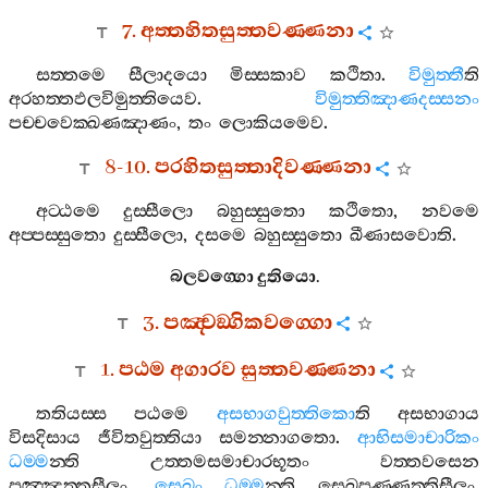
7.
අත‍්තහිතසුත‍්තවණ‍්ණනා
සත‍්තමෙ
සීලාදයො
මිස‍්සකාව
කථිතා
.
විමුත‍්තී
ති
අරහත‍්තඵලවිමුත‍්තියෙව
.
විමුත‍්තිඤාණදස‍්සනං
පච‍්චවෙක‍්ඛණඤාණං
,
තං
ලොකියමෙව
.
8-10.
පරහිතසුත‍්තාදිවණ‍්ණනා
අට‍්ඨමෙ
දුස‍්සීලො
බහුස‍්සුතො
කථිතො
,
නවමෙ
අප‍්පස‍්සුතො
දුස‍්සීලො
,
දසමෙ
බහුස‍්සුතො
ඛීණාසවොති
.
බලවග‍්ගො
දුතියො
.
3.
පඤ‍්චඞ‍්ගිකවග‍්ගො
1.
පඨම
අගාරව
සුත‍්තවණ‍්ණනා
තතියස‍්ස
පඨමෙ
අසභාගවුත‍්තිකො
ති
අසභාගාය
විසදිසාය
ජීවිතවුත‍්තියා
සමන‍්නාගතො
.
ආභිසමාචාරිකං
ධම‍්ම
න‍්ති
උත‍්තමසමාචාරභූතං
වත‍්තවසෙන
පඤ‍්ඤත‍්තසීලං
.
සෙඛං
ධම‍්ම
න‍්ති
සෙඛපණ‍්ණත‍්තිසීලං
.