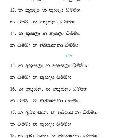
13.
න
කුසලා
න
කුසලා
ධම‍්මා
:
න
ධම‍්මා
න
අකුසලා
ධම‍්මා
:
14.
න
කුසලා
න
කුසලා
ධම‍්මා
:
න
ධම‍්මා
න
අබ්‍යාකතා
ධම‍්මා
:
670
15.
න
අකුසලා
න
අකුසලා
ධම‍්මා
:
න
ධම‍්මා
න
කුසලා
ධම‍්මා
:
16.
න
අකුසලා
න
අකුසලා
ධම‍්මා
:
න
ධම‍්මා
න
අබ්‍යාකතා
ධම‍්මා
:
17.
න
අබ්‍යාකතා
න
අබ්‍යාකතා
ධම‍්මා
:
න
ධම‍්මා
න
කුසලා
ධම‍්මා
:
18.
න
අබ්‍යාකතා
න
අබ්‍යාකතා
ධම‍්මා
: