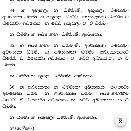
34.
න
අකුසලා
න
ධම‍්මාති
:
අකුසලං
ඨපෙත්‍වා
අවසෙසා
ධම‍්මා
න
අකුසලා
ධම‍්මා
.
අකුසලඤ‍්ච
ධම‍්මෙ
ච
ඨපෙත්‍වා
අවසෙසා
න
චෙව
අකුසලා
න
ච
ධම‍්මා
.
න
ධම‍්මා
න
අබ්‍යාකතා
ධම‍්මාති
:
ආමන‍්තා
.
35.
න
අබ්‍යාකතා
න
ධම‍්මාති
:
අබ්‍යාකතං
ඨපෙත්‍වා
අවසෙසා
ධම‍්මා
න
අබ්‍යාකතා
ධම‍්මා
.
අබ්‍යාකතඤ‍්ච
ධම‍්මෙ
ච
ඨපෙත්‍වා
අවසෙසා
න
චෙව
අබ්‍යාකතා
න
ච
ධම‍්මා
.
න
ධම‍්මා
න
කුසලා
ධම‍්මාති
:
ආමන‍්තා
.
36.
න
අබ්‍යාකතා
න
ධම‍්මාති
:
අබ්‍යාකතං
ඨපෙත්‍වා
අවසෙසා
ධම‍්මා
න
අබ්‍යාකතා
ධම‍්මා
.
අබ්‍යාකතඤ‍්ච
ධම‍්මෙ
ච
ඨපෙත්‍වා
අවසෙසා
න
චෙව
අබ්‍යාකතා
න
ච
ධම‍්මා
.
න
ධම‍්මා
න
අකුසලා
ධම‍්මාති
:
ආමන‍්තා
.
(
පච‍්චනීකං
)