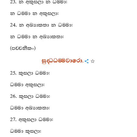
23.
න
අකුසලා
න
ධම‍්මා
:
න
ධම‍්මා
න
අකුසලා
:
24.
න
අබ්‍යාකතා
න
ධම‍්මා
:
න
ධම‍්මා
න
අබ්‍යාකතා
:
(
පච‍්චනීකං
)
සුද‍්ධධම‍්මවාරො
.
25.
කුසලා
ධම‍්මා
:
ධම‍්මා
අකුසලා
:
26.
කුසලා
ධම‍්මා
:
ධම‍්මා
අබ්‍යාකතා
:
27.
අකුසලා
ධම‍්මා
:
ධම‍්මා
කුසලා
: