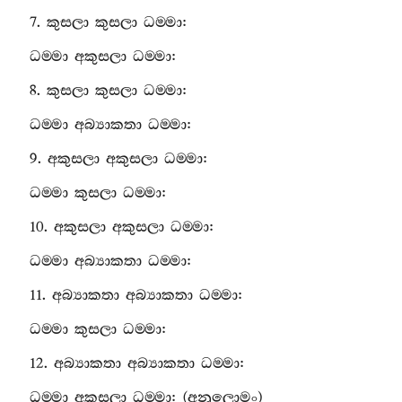
7.
කුසලා
කුසලා
ධම‍්මා
:
ධම‍්මා
අකුසලා
ධම‍්මා
:
8.
කුසලා
කුසලා
ධම‍්මා
:
ධම‍්මා
අබ්‍යාකතා
ධම‍්මා
:
9.
අකුසලා
අකුසලා
ධම‍්මා
:
ධම‍්මා
කුසලා
ධම‍්මා
:
10.
අකුසලා
අකුසලා
ධම‍්මා
:
ධම‍්මා
අබ්‍යාකතා
ධම‍්මා
:
11.
අබ්‍යාකතා
අබ්‍යාකතා
ධම‍්මා
:
ධම‍්මා
කුසලා
ධම‍්මා
:
12.
අබ්‍යාකතා
අබ්‍යාකතා
ධම‍්මා
:
ධම‍්මා
අකුසලා
ධම‍්මා
: (
අනුලොමං
)