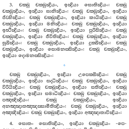
3.
චක‍්ඛු
චක‍්ඛුන්‍ද්‍රියං
,
ඉන්‍ද්‍රියා
සොතින්‍ද්‍රියං
:
චක‍්ඛු
චක‍්ඛුන්‍ද්‍රියං
,
ඉන්‍ද්‍රියා
ඝානින්‍ද්‍රියං
:
චක‍්ඛු
චක‍්ඛුන්‍ද්‍රියං
,
ඉන්‍ද්‍රියා
ජිව‍්හින්‍ද්‍රියං
:
චක‍්ඛු
චක‍්ඛුන්‍ද්‍රියං
,
ඉන්‍ද්‍රියා
කායින්‍ද්‍රියං
:
චක‍්ඛු
චක‍්ඛුන්‍ද්‍රියං
,
ඉන්‍ද්‍රියා
මනින්‍ද්‍රියං
:
චක‍්ඛු
චක‍්ඛුන්‍ද්‍රියං
,
ඉන්‍ද්‍රියා
ඉත්‍ථින්‍ද්‍රියං
:
චක‍්ඛු
චක‍්ඛුන්‍ද්‍රියං
,
ඉන්‍ද්‍රියා
පුරිසින්‍ද්‍රියං
:
චක‍්ඛු
චක‍්ඛුන්‍ද්‍රියං
,
ඉන්‍ද්‍රියා
ජීවිතින්‍ද්‍රියං
:
චක‍්ඛු
චක‍්ඛුන්‍ද්‍රියං
,
ඉන්‍ද්‍රියා
සුඛින්‍ද්‍රියං
:
චක‍්ඛු
චක‍්ඛුන්‍ද්‍රියං
,
ඉන්‍ද්‍රියා
දුක‍්ඛින්‍ද්‍රියං
:
චක‍්ඛු
චක‍්ඛුන්‍ද්‍රියං
,
ඉන්‍ද්‍රියා
සොමනස‍්සින්‍ද්‍රියං
:
චක‍්ඛු
චක‍්ඛුන්‍ද්‍රියං
,
ඉන්‍ද්‍රියා
දොමනස‍්සින්‍ද්‍රියං
:
6
චක‍්ඛු
චක‍්ඛුන්‍ද්‍රියං
,
ඉන්‍ද්‍රියා
උපෙක‍්ඛින්‍ද්‍රියං
:
චක‍්ඛු
චක‍්ඛුන්‍ද්‍රියං
,
ඉන්‍ද්‍රියා
සද‍්ධින්‍ද්‍රියං
:
චක‍්ඛු
චක‍්ඛුන්‍ද්‍රියං
,
ඉන්‍ද්‍රියා
විරියින්‍ද්‍රියං
:
චක‍්ඛු
චක‍්ඛුන්‍ද්‍රියං
,
ඉන්‍ද්‍රියා
සතින්‍ද්‍රියං
:
චක‍්ඛු
චක‍්ඛුන්‍ද්‍රියං
,
ඉන්‍ද්‍රියා
සමාධින්‍ද්‍රියං
:
චක‍්ඛු
චක‍්ඛුන්‍ද්‍රියං
,
ඉන්‍ද්‍රියා
පඤ‍්ඤින්‍ද්‍රියං
:
චක‍්ඛු
චක‍්ඛුන්‍ද්‍රියං
,
ඉන්‍ද්‍රියා
අනඤ‍්ඤාතඤ‍්ඤස‍්සාමීතින්‍ද්‍රියං
:
චක‍්ඛු
චක‍්ඛුන්‍ද්‍රියං
,
ඉන්‍ද්‍රියා
අඤ‍්ඤින්‍ද්‍රියං
:
චක‍්ඛු
චක‍්ඛුන්‍ද්‍රියං
,
ඉන්‍ද්‍රියා
අඤ‍්ඤාතාවින්‍ද්‍රියං
:
4.
සොතං
සොතින්‍ද්‍රියං
,
ඉන්‍ද්‍රියා
චක‍්ඛුන්‍ද්‍රියං
-
පෙ
-