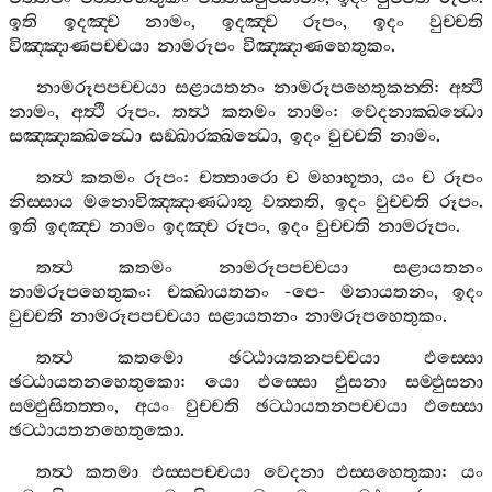
ඉති
ඉදඤ‍්ච
නාමං
,
ඉදඤ‍්ච
රූපං
,
ඉදං
වුච‍්චති
විඤ‍්ඤාණපච‍්චයා
නාමරූපං
විඤ‍්ඤාණහෙතුකං
.
නාමරූපපච‍්චයා
සළායතනං
නාමරූපහෙතුකන‍්ති
:
අත්‍ථි
නාමං
,
අත්‍ථි
රූපං
.
තත්‍ථ
කතමං
නාමං
:
වෙදනාක‍්ඛන්‍ධො
සඤ‍්ඤාක‍්ඛන්‍ධො
සඞ‍්ඛාරක‍්ඛන්‍ධො
,
ඉදං
වුච‍්චති
නාමං
.
තත්‍ථ
කතමං
රූපං
:
චත‍්තාරො
ච
මහාභූතා
,
යං
ච
රූපං
නිස‍්සාය
මනොවිඤ‍්ඤාණධාතු
වත‍්තති
,
ඉදං
වුච‍්චති
රූපං
.
ඉති
ඉදඤ‍්ච
නාමං
ඉදඤ‍්ච
රූපං
,
ඉදං
වුච‍්චති
නාමරූපං
.
තත්‍ථ
කතමං
නාමරූපපච‍්චයා
සළායතනං
නාමරූපහෙතුකං
:
චක‍්ඛායතනං
-
පෙ
-
මනායතනං
,
ඉදං
වුච‍්චති
නාමරූපපච‍්චයා
සළායතනං
නාමරූපහෙතුකං
.
තත්‍ථ
කතමො
ඡට‍්ඨායතනපච‍්චයා
ඵස‍්සො
ඡට‍්ඨායතනහෙතුකො
:
යො
ඵස‍්සො
ඵුසනා
සම‍්ඵුසනා
සම‍්ඵුසිතත‍්තං
,
අයං
වුච‍්චති
ඡට‍්ඨායතනපච‍්චයා
ඵස‍්සො
ඡට‍්ඨායතනහෙතුකො
.
තත්‍ථ
කතමා
ඵස‍්සපච‍්චයා
වෙදනා
ඵස‍්සහෙතුකා
:
යං