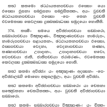
තත්‍ථ
කතමො
ඡට‍්ඨායතනපච‍්චයා
ඵස‍්සො
:
යො
ඵස‍්සො
ඵුසනා
සම‍්ඵුසනා
සම‍්ඵුසිතත‍්තං
,
අයං
වුච‍්චති
ඡට‍්ඨායතනපච‍්චයා
ඵස‍්සො
-
පෙ
-
තෙන
වුච‍්චති
එවමෙතස‍්ස
කෙවලස‍්ස
දුක‍්ඛක‍්ඛන්‍ධස‍්ස
සමුදයො
හොතීති
.
374.
තස‍්මිං
සමයෙ
අවිජ‍්ජාපච‍්චයා
සඞ‍්ඛාරො
,
සඞ‍්ඛාරපච‍්චයා
විඤ‍්ඤාණං
,
විඤ‍්ඤාණපච‍්චයා
නාමරූපං
,
නාමරූපපච‍්චයා
සළායතනං
,
ඡට‍්ඨායතනපච‍්චයා
ඵස‍්සො
,
ඵස‍්සපච‍්චයා
වෙදනා
,
වෙදනාපච‍්චයා
තණ‍්හා
,
තණ‍්හාපච‍්චයා
උපාදානං
,
උපාදානපච‍්චයා
භවො
,
භවපච‍්චයා
ජාති
,
ජාතිපච‍්චයා
ජරාමරණං
,
එවමෙතස‍්ස
කෙවලස‍්ස
දුක‍්ඛක‍්ඛන්‍ධස‍්ස
සමුදයො
හොති
.
තත්‍ථ
කතමා
අවිජ‍්ජා
:
යං
අඤ‍්ඤාණං
අදස‍්සනං
-
පෙ
-
අවිජ‍්ජාලඞ‍්ගි
මොහො
අකුසලමූලං
,
අයං
වුච‍්චති
අවිජ‍්ජා
.
තත්‍ථ
කතමො
අවිජ‍්ජාපච‍්චයා
සඞ‍්ඛාරො
:
යා
චෙතනා
සඤ‍්චෙතනා
චෙතයිතත‍්තං
,
අයං
වුච‍්චති
අවිජ‍්ජාපච‍්චයා
සඞ‍්ඛාරො
.
තත්‍ථ
කතමං
සඞ‍්ඛාරපච‍්චයා
විඤ‍්ඤාණං
:
යං
චිත‍්තං