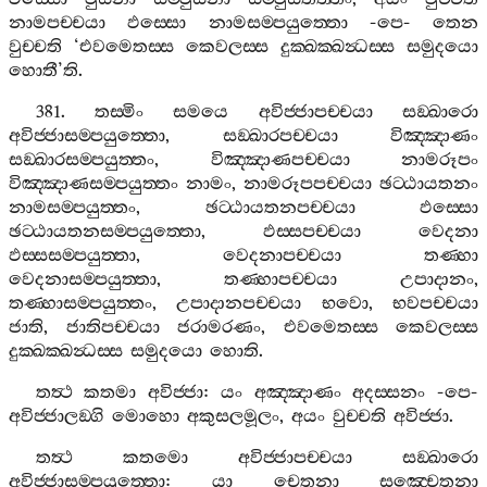
නාමපච‍්චයා
ඵස‍්සො
නාමසම‍්පයුත‍්තො
-
පෙ
-
තෙන
වුච‍්චති
‘
එවමෙතස‍්ස
කෙවලස‍්ස
දුක‍්ඛක‍්ඛන්‍ධස‍්ස
සමුදයො
හොතී
’
ති
.
381.
තස‍්මිං
සමයෙ
අවිජ‍්ජාපච‍්චයා
සඞ‍්ඛාරො
අවිජ‍්ජාසම‍්පයුත‍්තො
,
සඞ‍්ඛාරපච‍්චයා
විඤ‍්ඤාණං
සඞ‍්ඛාරසම‍්පයුත‍්තං
,
විඤ‍්ඤාණපච‍්චයා
නාමරූපං
විඤ‍්ඤාණසම‍්පයුත‍්තං
නාමං
,
නාමරූපපච‍්චයා
ඡට‍්ඨායතනං
නාමසම‍්පයුත‍්තං
,
ඡට‍්ඨායතනපච‍්චයා
ඵස‍්සො
ඡට‍්ඨායතනසම‍්පයුත‍්තො
,
ඵස‍්සපච‍්චයා
වෙදනා
ඵස‍්සසම‍්පයුත‍්තා
,
වෙදනාපච‍්චයා
තණ‍්හා
වෙදනාසම‍්පයුත‍්තා
,
තණ‍්හාපච‍්චයා
උපාදානං
,
තණ‍්හාසම‍්පයුත‍්තං
,
උපාදානපච‍්චයා
භවො
,
භවපච‍්චයා
ජාති
,
ජාතිපච‍්චයා
ජරාමරණං
,
එවමෙතස‍්ස
කෙවලස‍්ස
දුක‍්ඛක‍්ඛන්‍ධස‍්ස
සමුදයො
හොති
.
තත්‍ථ
කතමා
අවිජ‍්ජා
:
යං
අඤ‍්ඤාණං
අදස‍්සනං
-
පෙ
-
අවිජ‍්ජාලඞ‍්ගි
මොහො
අකුසලමූලං
,
අයං
වුච‍්චති
අවිජ‍්ජා
.
තත්‍ථ
කතමො
අවිජ‍්ජාපච‍්චයා
සඞ‍්ඛාරො
අවිජ‍්ජාසම‍්පයුත‍්තො
:
යා
චෙතනා
සඤ‍්චෙතනා