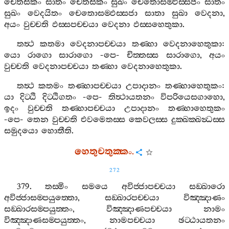
චෙතසිකං
සාතං
චෙතසිකං
සුඛං
චෙතොසම‍්ඵස‍්සජං
සාතං
සුඛං
වෙදයිතං
චෙතොසම‍්ඵස‍්සජා
සාතා
සුඛා
වෙදනා
,
අයං
වුච‍්චති
ඵස‍්සපච‍්චයා
වෙදනා
ඵස‍්සහෙතුකා
.
තත්‍ථ
කතමා
වෙදනාපච‍්චයා
තණ‍්හා
වෙදනාහෙතුකා
:
යො
රාගො
සාරාගො
-
පෙ
-
චිත‍්තස‍්ස
සාරාගො
,
අයං
වුච‍්චති
වෙදනාපච‍්චයා
තණ‍්හා
වෙදනාහෙතුකා
.
තත්‍ථ
කතමං
තණ‍්හාපච‍්චයා
උපාදානං
තණ‍්හාහෙතුකං
:
යා
දිට‍්ඨි
දිට‍්ඨිගතං
-
පෙ
-
තිත්‍ථායතනං
විපරියෙසගාහො
,
ඉදං
වුච‍්චති
තණ‍්හාපච‍්චයා
උපාදානං
තණ‍්හාහෙතුකං
-
පෙ
-
තෙන
වුච‍්චති
එවමෙතස‍්ස
කෙවලස‍්ස
දුක‍්ඛක‍්ඛන්‍ධස‍්ස
සමුදයො
හොතීති
.
හෙතුචතුක‍්කං
.
272
379.
තස‍්මිං
සමයෙ
අවිජ‍්ජාපච‍්චයා
සඞ‍්ඛාරො
අවිජ‍්ජාසම‍්පයුත‍්තො
,
සඞ‍්ඛාරපච‍්චයා
විඤ‍්ඤාණං
සඞ‍්ඛාරසම‍්පයුත‍්තං
,
විඤ‍්ඤාණපච‍්චයා
නාමං
විඤ‍්ඤාණසම‍්පයුත‍්තං
,
නාමපච‍්චයා
ඡට‍්ඨායතනං