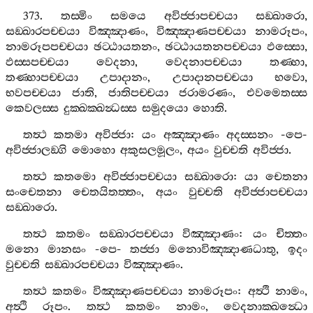
373.
තස‍්මිං
සමයෙ
අවිජ‍්ජාපච‍්චයා
සඞ‍්ඛාරො
,
සඞ‍්ඛාරපච‍්චයා
විඤ‍්ඤාණං
,
විඤ‍්ඤාණපච‍්චයා
නාමරූපං
,
නාමරූපපච‍්චයා
ඡට‍්ඨායතනං
,
ඡට‍්ඨායතනපච‍්චයා
ඵස‍්සො
,
ඵස‍්සපච‍්චයා
වෙදනා
,
වෙදනාපච‍්චයා
තණ‍්හා
,
තණ‍්හාපච‍්චයා
උපාදානං
,
උපාදානපච‍්චයා
භවො
,
භවපච‍්චයා
ජාති
,
ජාතිපච‍්චයා
ජරාමරණං
,
එවමෙතස‍්ස
කෙවලස‍්ස
දුක‍්ඛක‍්ඛන්‍ධස‍්ස
සමුදයො
හොති
.
තත්‍ථ
කතමා
අවිජ‍්ජා
:
යං
අඤ‍්ඤාණං
අදස‍්සනං
-
පෙ
-
අවිජ‍්ජාලඞ‍්ගි
මොහො
අකුසලමූලං
,
අයං
වුච‍්චති
අවිජ‍්ජා
.
තත්‍ථ
කතමො
අවිජ‍්ජාපච‍්චයා
සඞ‍්ඛාරො
:
යා
චෙතනා
සංචෙතනා
චෙතයිතත‍්තං
,
අයං
වුච‍්චති
අවිජ‍්ජාපච‍්චයා
සඞ‍්ඛාරො
.
තත්‍ථ
කතමං
සඞ‍්ඛාරපච‍්චයා
විඤ‍්ඤාණං
:
යං
චිත‍්තං
මනො
මානසං
-
පෙ
-
තජ‍්ජා
මනොවිඤ‍්ඤාණධාතු
,
ඉදං
වුච‍්චති
සඞ‍්ඛාරපච‍්චයා
විඤ‍්ඤාණං
.
තත්‍ථ
කතමං
විඤ‍්ඤාණපච‍්චයා
නාමරූපං
:
අත්‍ථි
නාමං
,
අත්‍ථි
රූපං
.
තත්‍ථ
කතමං
නාමං
,
වෙදනාක‍්ඛන්‍ධො