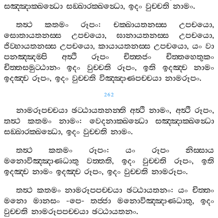
සඤ‍්ඤාක‍්ඛන්‍ධො
සඞ‍්ඛාරක‍්ඛන්‍ධො
,
ඉදං
වුච‍්චති
නාමං
.
තත්‍ථ
කතමං
රූපං
:
චක‍්ඛායතනස‍්ස
උපචයො
,
සොතායතනස‍්ස
උපචයො
,
ඝානායතනස‍්ස
උපචයො
,
ජිව‍්හායතනස‍්ස
උපචයො
,
කායායතනස‍්ස
උපචයො
,
යං
වා
පනඤ‍්ඤම‍්පි
අත්‍ථි
රූපං
චිත‍්තජං
චිත‍්තහෙතුකං
චිත‍්තසමුට‍්ඨානං
ඉදං
වුච‍්චති
රූපං
,
ඉති
ඉදඤ‍්ච
නාමං
ඉදඤ‍්ච
රූපං
,
ඉදං
වුච‍්චති
විඤ‍්ඤාණපච‍්චයා
නාමරූපං
.
262
නාමරූපච‍්චයා
ඡට‍්ඨායතනන‍්ති
අත්‍ථි
නාමං
,
අත්‍ථි
රූපං
,
තත්‍ථ
කතමං
නාමං
:
වෙදනාක‍්ඛන්‍ධො
සඤ‍්ඤාක‍්ඛන්‍ධො
සඞ‍්ඛාරක‍්ඛන්‍ධො
,
ඉදං
වුච‍්චති
නාමං
.
තත්‍ථ
කතමං
රූපං
:
යං
රූපං
නිස‍්සාය
මනොවිඤ‍්ඤාණධාතු
වත‍්තති
,
ඉදං
වුච‍්චති
රූපං
,
ඉති
ඉදඤ‍්ච
නාමං
ඉදඤ‍්ච
රූපං
,
ඉදං
වුච‍්චති
නාමරූපං
.
තත්‍ථ
කතමං
නාමරූපපච‍්චයා
ඡට‍්ඨායතනං
:
යං
චිත‍්තං
මනො
මානසං
-
පෙ
-
තජ‍්ජා
මනොවිඤ‍්ඤාණධාතු
,
ඉදං
වුච‍්චති
නාමරූපපච‍්චයා
ඡට‍්ඨායතනං
.