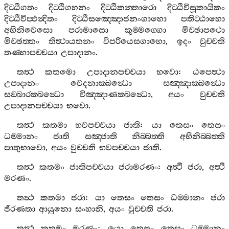
දිට‍්ඨිගතං
දිට‍්ඨිගහනං
දිට‍්ඨිකන‍්තාරො
දිට‍්ඨිවිසූකායිකං
දිට‍්ඨිවිප‍්ඵන්‍දිතං
දිට‍්ඨිසඤ‍්ඤොජනංගාහො
පතිට‍්ඨාහො
අභිනිවෙසො
පරාමාසො
කුම‍්මග‍්ගො
මිච‍්ඡාපථො
මිච‍්ඡත‍්තං
තිත්‍ථායතනං
විපරියෙසගාහො
,
ඉදං
වුච‍්චති
තණ‍්හාපච‍්චයා
උපාදානං
.
තත්‍ථ
කතමො
උපාදානපච‍්චයා
භවො
:
ඨපෙත්‍ථා
උපාදානං
වෙදනාක‍්ඛන්‍ධො
සඤ‍්ඤාක‍්ඛන්‍ධො
සඞ‍්ඛාරක‍්ඛන්‍ධො
විඤ‍්ඤාණක‍්ඛන්‍ධො
,
අයං
වුච‍්චති
උපාදානපච‍්චයා
භවො
.
තත්‍ථ
කතමා
භවපච‍්චයා
ජාති
:
යා
තෙසං
තෙසං
ධම‍්මානං
ජාති
සඤ‍්ජාති
නිබ‍්බත‍්ති
අභිනිබ‍්බත‍්ති
පාතුභාවො
,
අයං
වුච‍්චති
භවපච‍්චයා
ජාති
.
තත්‍ථ
කතමං
ජාතිපච‍්චයා
ජරාමරණං
:
අත්‍ථි
ජරා
,
අත්‍ථි
මරණං
.
තත්‍ථ
කතමා
ජරා
:
යා
තෙසං
තෙසං
ධම‍්මානං
ජරා
ජීරණතා
ආයුනො
සංහානි
,
අයං
වුච‍්චති
ජරා
.
තත්‍ථ
කතමං
මරණං
:
යො
තෙසං
තෙසං
ධම‍්මානං