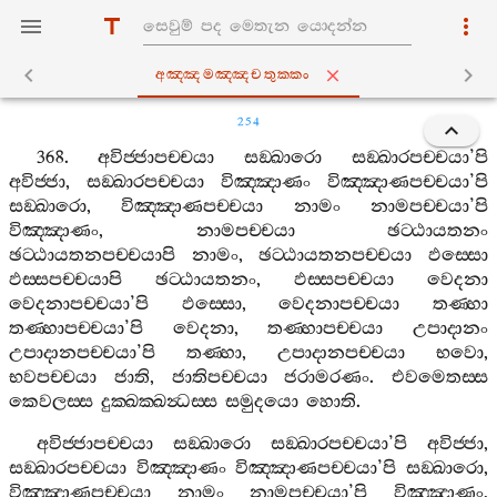
අඤ‍්ඤමඤ‍්ඤචතුක‍්කං
254
368.
අවිජ‍්ජාපච‍්චයා
සඞ‍්ඛාරො
සඞ‍්ඛාරපච‍්චයා
’
පි
අවිජ‍්ජා
,
සඞ‍්ඛාරපච‍්චයා
විඤ‍්ඤාණං
විඤ‍්ඤාණපච‍්චයා
’
පි
සඞ‍්ඛාරො
,
විඤ‍්ඤාණපච‍්චයා
නාමං
නාමපච‍්චයා
’
පි
විඤ‍්ඤාණං
,
නාමපච‍්චයා
ඡට‍්ඨායතනං
ඡට‍්ඨායතනපච‍්චයාපි
නාමං
,
ඡට‍්ඨායතනපච‍්චයා
ඵස‍්සො
ඵස‍්සපච‍්චයාපි
ඡට‍්ඨායතනං
,
ඵස‍්සපච‍්චයා
වෙදනා
වෙදනාපච‍්චයා
’
පි
ඵස‍්සො
,
වෙදනාපච‍්චයා
තණ‍්හා
තණ‍්හාපච‍්චයා
’
පි
වෙදනා
,
තණ‍්හාපච‍්චයා
උපාදානං
උපාදානපච‍්චයා
’
පි
තණ‍්හා
,
උපාදානපච‍්චයා
භවො
,
භවපච‍්චයා
ජාති
,
ජාතිපච‍්චයා
ජරාමරණං
.
එවමෙතස‍්ස
කෙවලස‍්ස
දුක‍්ඛක‍්ඛන්‍ධස‍්ස
සමුදයො
හොති
.
අවිජ‍්ජාපච‍්චයා
සඞ‍්ඛාරො
සඞ‍්ඛාරපච‍්චයා
’
පි
අවිජ‍්ජා
,
සඞ‍්ඛාරපච‍්චයා
විඤ‍්ඤාණං
විඤ‍්ඤාණපච‍්චයා
’
පි
සඞ‍්ඛාරො
,
විඤ‍්ඤාණපච‍්චයා
නාමං
නාමපච‍්චයා
’
පි
විඤ‍්ඤාණං
,