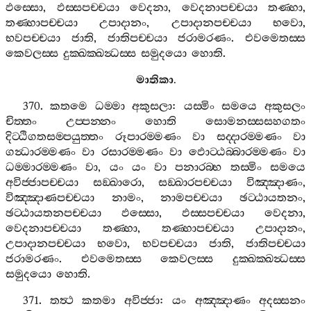
ඵස‍්සො
,
ඵස‍්සපච‍්චයා
වෙදනා
,
වෙදනාපච‍්චයා
තණ‍්හා
,
තණ‍්හාපච‍්චයා
උපාදානං
,
උපාදානපච‍්චයා
භවො
,
භවපච‍්චයා
ජාති
,
ජාතිපච‍්චයා
ජරාමරණං
.
එවමෙතස‍්ස
කෙවලස‍්ස
දුක‍්ඛක‍්ඛන්‍ධස‍්ස
සමුදයො
හොති
.
මාතිකා
.
370.
කතමෙ
ධම‍්මා
අකුසලා
:
යස‍්මිං
සමයෙ
අකුසලං
චිත‍්තං
උප‍්පන‍්නං
හොති
සොමනස‍්සසහගතං
දිට‍්ඨිගතසම‍්පයුත‍්තං
රූපාරම‍්මණං
වා
සද‍්දාරම‍්මණං
වා
ගන්‍ධාරම‍්මණං
වා
රසාරම‍්මණං
වා
ඵොට‍්ඨබ‍්බාරම‍්මණං
වා
ධම‍්මාරම‍්මණං
වා
,
යං
යං
වා
පනාරබ‍්භ
තස‍්මිං
සමයෙ
අවිජ‍්ජාපච‍්චයා
සඞ‍්ඛාරො
,
සඞ‍්ඛාරපච‍්චයා
විඤ‍්ඤාණං
,
විඤ‍්ඤාණපච‍්චයා
නාමං
,
නාමපච‍්චයා
ඡට‍්ඨායතනං
,
ඡට‍්ඨායතනපච‍්චයා
ඵස‍්සො
,
ඵස‍්සපච‍්චයා
වෙදනා
,
වෙදනාපච‍්චයා
තණ‍්හා
,
තණ‍්හාපච‍්චයා
උපාදානං
,
උපාදානපච‍්චයා
භවො
,
භවපච‍්චයා
ජාති
,
ජාතිපච‍්චයා
ජරාමරණං
.
එවමෙතස‍්ස
කෙවලස‍්ස
දුක‍්ඛක‍්ඛන්‍ධස‍්ස
සමුදයො
හොති
.
371.
තත්‍ථ
කතමා
අවිජ‍්ජා
:
යං
අඤ‍්ඤාණං
අදස‍්සනං