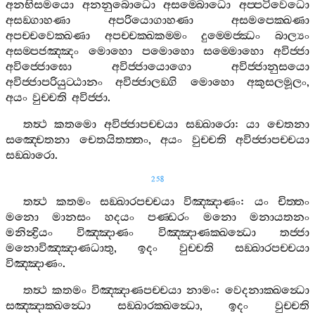
අනභිසමයො
අනනුබොධො
අසම‍්බොධො
අප‍්පටිවෙධො
අසඞ‍්ගාහණා
අපරියොගාහණා
අසමපෙක‍්ඛණා
අපච‍්චවෙක‍්ඛණා
අපච‍්චක‍්ඛකම‍්මං
දුම‍්මෙජ‍්ඣං
බාල්‍යං
අසම‍්පජඤ‍්ඤං
මොහො
පමොහො
සම‍්මොහො
අවිජ‍්ජා
අවිජ‍්ජොඝො
අවිජ‍්ජායොගො
අවිජ‍්ජානුසයො
අවිජ‍්ජාපරියුට‍්ඨානං
අවිජ‍්ජාලඞ‍්ගි
මොහො
අකුසලමූලං
,
අයං
වුච‍්චති
අවිජ‍්ජා
.
තත්‍ථ
කතමො
අවිජ‍්ජාපච‍්චයා
සඞ‍්ඛාරො
:
යා
චෙතනා
සඤ‍්චෙතනා
චෙතයිතත‍්තං
,
අයං
වුච‍්චති
අවිජ‍්ජාපච‍්චයා
සඞ‍්ඛාරො
.
258
තත්‍ථ
කතමං
සඞ‍්ඛාරපච‍්චයා
විඤ‍්ඤාණං
:
යං
චිත‍්තං
මනො
මානසං
හදයං
පණ‍්ඩරං
මනො
මනායතනං
මනින්‍ද්‍රියං
විඤ‍්ඤාණං
විඤ‍්ඤාණක‍්ඛන්‍ධො
තජ‍්ජා
මනොවිඤ‍්ඤාණධාතු
,
ඉදං
වුච‍්චති
සඞ‍්ඛාරපච‍්චයා
විඤ‍්ඤාණං
.
තත්‍ථ
කතමං
විඤ‍්ඤාණපච‍්චයා
නාමං
:
වෙදනාක‍්ඛන්‍ධො
සඤ‍්ඤාක‍්ඛන්‍ධො
සඞ‍්ඛාරක‍්ඛන්‍ධො
,
ඉදං
වුච‍්චති