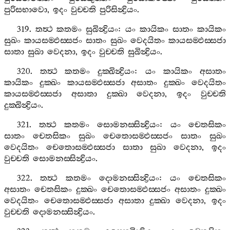
පුරිසභාවො
,
ඉදං
වුච‍්චති
පුරිසින්‍ද්‍රියං
.
319.
තත්‍ථ
කතමං
සුඛින්‍ද්‍රියං
:
යං
කායිකං
සාතං
කායිකං
සුඛං
කායසම‍්ඵස‍්සජං
සාතං
සුඛං
වෙදයිතං
කායසම‍්ඵස‍්සජා
සාතා
සුඛා
වෙදනා
,
ඉදං
වුච‍්චති
සුඛින්‍ද්‍රියං
.
320.
තත්‍ථ
කතමං
දුක‍්ඛින්‍ද්‍රියං
:
යං
කායිකං
අසාතං
කායිකං
දුක‍්ඛං
කායසම‍්ඵස‍්සජා
අසාතං
දුක‍්ඛං
වෙදයිතං
කායසම‍්ඵස‍්සජා
අසාතා
දුක‍්ඛා
වෙදනා
,
ඉදං
වුච‍්චති
දුක‍්ඛින්‍ද්‍රියං
.
321.
තත්‍ථ
කතමං
සොමනස‍්සින්‍ද්‍රියං
:
යං
චෙතසිකං
සාතං
චෙතසිකං
සුඛං
චෙතොසම‍්ඵස‍්සජං
සාතං
සුඛං
වෙදයිතං
චෙතොසම‍්ඵස‍්සජා
සාතා
සුඛා
වෙදනා
,
ඉදං
වුච‍්චති
සොමනස‍්සින්‍ද්‍රියං
.
322.
තත්‍ථ
කතමං
දොමනස‍්සින්‍ද්‍රියං
:
යං
චෙතසිකං
අසාතං
චෙතසිකං
දුක‍්ඛං
චෙතොසම‍්ඵස‍්සජං
අසාතං
දුක‍්ඛං
වෙදයිතං
චෙතොසම‍්ඵස‍්සජා
අසාතා
දුක‍්ඛා
වෙදනා
,
ඉදං
වුච‍්චති
දොමනස‍්සින්‍ද්‍රියං
.