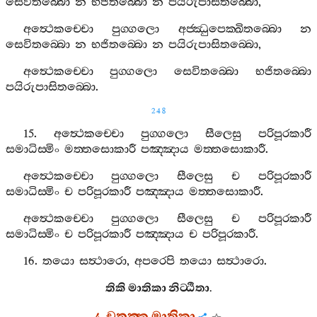
සෙවිතබ‍්බො
න
භජිතබ‍්බො
න
පයිරුපාසිතබ‍්බො
,
අත්‍ථෙකච‍්චො
පුග‍්ගලො
අජ‍්ඣුපෙක‍්ඛිතබ‍්බො
න
සෙවිතබ‍්බො
න
භජිතබ‍්බො
න
පයිරුපාසිතබ‍්බො
,
අත්‍ථෙකච‍්චො
පුග‍්ගලො
සෙවිතබ‍්බො
භජිතබ‍්බො
පයිරුපාසිතබ‍්බො
.
248
15.
අත්‍ථෙකච‍්චො
පුග‍්ගලො
සීලෙසු
පරිපූරකාරී
සමාධිස‍්මිං
මත‍්තසොකාරී
පඤ‍්ඤාය
මත‍්තසොකාරී
.
අත්‍ථෙකච‍්චො
පුග‍්ගලො
සීලෙසු
ච
පරිපූරකාරී
සමාධිස‍්මිං
ච
පරිපූරකාරී
පඤ‍්ඤාය
මත‍්තසොකාරී
.
අත්‍ථෙකච‍්චො
පුග‍්ගලො
සීලෙසු
ච
පරිපූරකාරී
සමාධිස‍්මිං
ච
පරිපූරකාරී
පඤ‍්ඤාය
ච
පරිපූරකාරී
.
16.
තයො
සත්‍ථාරො
,
අපරෙපි
තයො
සත්‍ථාරො
.
තිකි
මාතිකා
නිට‍්ඨිතා
.