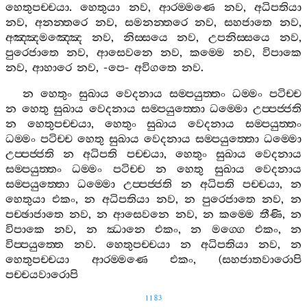
හෙතුපච‍්චයා
.
හෙතුයා
නව
,
ආරම‍්මණෙ
නව
,
අධිපතියා
නව
,
අනන‍්තරෙ
නව
,
සමනන‍්තරෙ
නව
,
සහජාතෙ
නව
,
අඤ‍්ඤමඤ‍්ඤෙ
නව
,
නිස‍්සයෙ
නව
,
උපනිස‍්සයෙ
නව
,
පුරෙජාතෙ
නව
,
ආසෙවනෙ
නව
,
කම‍්මෙ
නව
,
විපාකෙ
නව
,
ආහාරෙ
නව
, -
පෙ
-
අවිගතෙ
නව
.
න
හෙතුං
සුඛාය
වෙදනාය
සම‍්පයුත‍්තං
ධම‍්මං
පටිච‍්ච
න
හෙතු
සුඛාය
වෙදනාය
සම‍්පයුත‍්තො
ධම‍්මො
උප‍්පජ‍්ජති
න
හෙතුපච‍්චයා
,
හෙතුං
සුඛාය
වෙදනාය
සම‍්පයුත‍්තං
ධම‍්මං
පටිච‍්ච
හෙතු
සුඛාය
වෙදනාය
සම‍්පයුත‍්තො
ධම‍්මො
උප‍්පජ‍්ජති
න
අධිපති
පච‍්චයා
,
හෙතුං
සුඛාය
වෙදනාය
සම‍්පයුත‍්තං
ධම‍්මං
පටිච‍්ච
න
හෙතු
සුඛාය
වෙදනාය
සම‍්පයුත‍්තො
ධම‍්මො
උප‍්පජ‍්ජති
න
අධිපති
පච‍්චයා
,
න
හෙතුයා
එකං
,
න
අධිපතියා
නව
,
න
පුරෙජාතෙ
නව
,
න
පච‍්ඡාජාතෙ
නව
,
න
ආසෙවනෙ
නව
,
න
කම‍්මෙ
තීණි
,
න
විපාකෙ
නව
,
න
ඣානෙ
එකං
,
න
මග‍්ගෙ
එකං
,
න
විප‍්පයුත‍්තෙ
නව
.
හෙතුපච‍්චයා
න
අධිපතියා
නව
,
න
හෙතුපච‍්චයා
ආරම‍්මණෙ
එකං
, (
සහජාතවාරොපි
පච‍්චයවාරොපි
1183